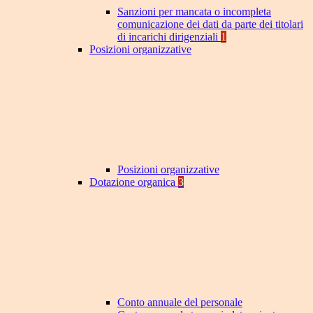
Sanzioni per mancata o incompleta
comunicazione dei dati da parte dei titolari
di incarichi dirigenziali
1
Posizioni organizzative
Posizioni organizzative
Dotazione organica
3
Conto annuale del personale