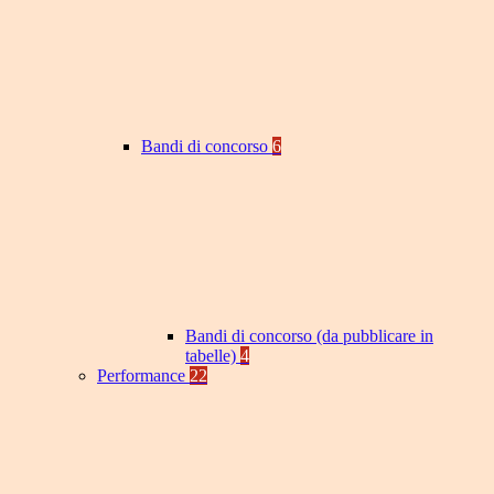
Bandi di concorso
6
Bandi di concorso (da pubblicare in
tabelle)
4
Performance
22