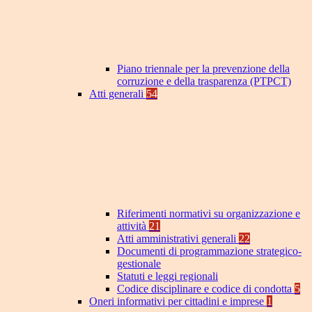
Piano triennale per la prevenzione della
corruzione e della trasparenza (PTPCT)
Atti generali
54
Riferimenti normativi su organizzazione e
attività
21
Atti amministrativi generali
22
Documenti di programmazione strategico-
gestionale
Statuti e leggi regionali
Codice disciplinare e codice di condotta
5
Oneri informativi per cittadini e imprese
1