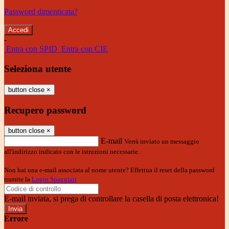
Password dimenticata?
-
Entra con SPID
Entra con CIE
Seleziona utente
button close
×
Recupero password
button close
×
E-mail
Verrà inviato un messaggio
all'indirizzo indicato con le istruzioni necessarie.
Non hai una e-mail associata al nome utente? Effettua il reset della password
tramite la
Login Spaggiari
E-mail inviata, si prega di controllare la casella di posta elettronica!
Errore