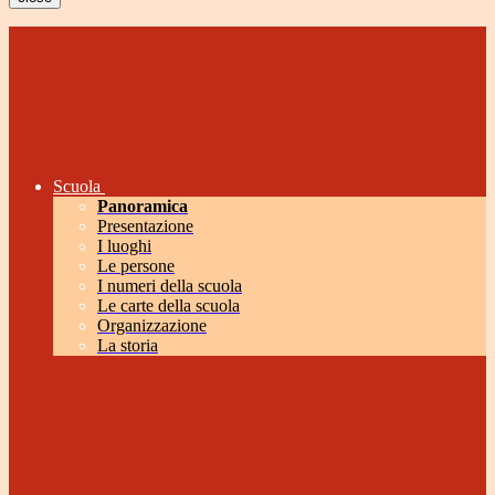
Scuola
Panoramica
Presentazione
I luoghi
Le persone
I numeri della scuola
Le carte della scuola
Organizzazione
La storia