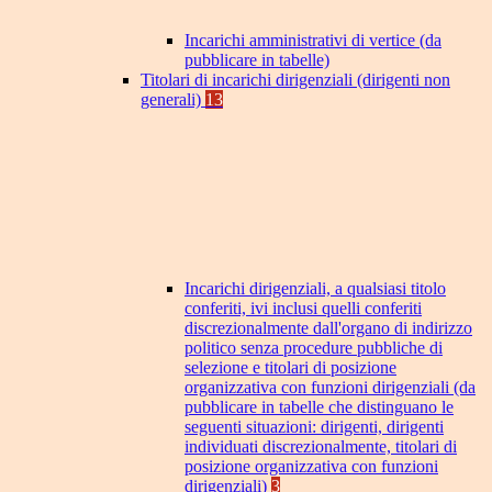
Incarichi amministrativi di vertice (da
pubblicare in tabelle)
Titolari di incarichi dirigenziali (dirigenti non
generali)
13
Incarichi dirigenziali, a qualsiasi titolo
conferiti, ivi inclusi quelli conferiti
discrezionalmente dall'organo di indirizzo
politico senza procedure pubbliche di
selezione e titolari di posizione
organizzativa con funzioni dirigenziali (da
pubblicare in tabelle che distinguano le
seguenti situazioni: dirigenti, dirigenti
individuati discrezionalmente, titolari di
posizione organizzativa con funzioni
dirigenziali)
3