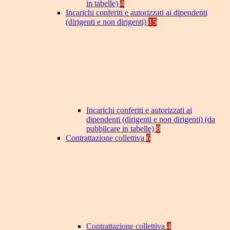
in tabelle)
4
Incarichi conferiti e autorizzati ai dipendenti
(dirigenti e non dirigenti)
15
Incarichi conferiti e autorizzati ai
dipendenti (dirigenti e non dirigenti) (da
pubblicare in tabelle)
8
Contrattazione collettiva
6
Contrattazione collettiva
4