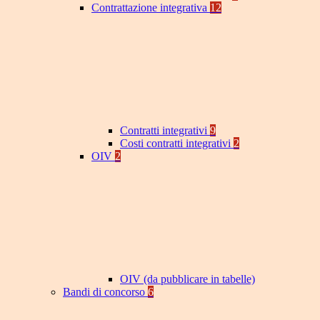
Contrattazione integrativa
12
Contratti integrativi
9
Costi contratti integrativi
2
OIV
2
OIV (da pubblicare in tabelle)
Bandi di concorso
6