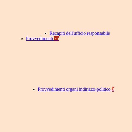
Recapiti dell'ufficio responsabile
Provvedimenti
75
Provvedimenti organi indirizzo-politico
8