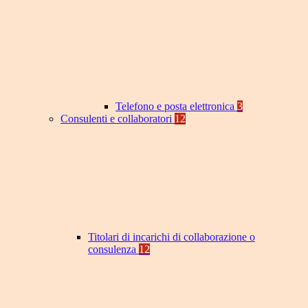
Telefono e posta elettronica
3
Consulenti e collaboratori
12
Titolari di incarichi di collaborazione o
consulenza
12