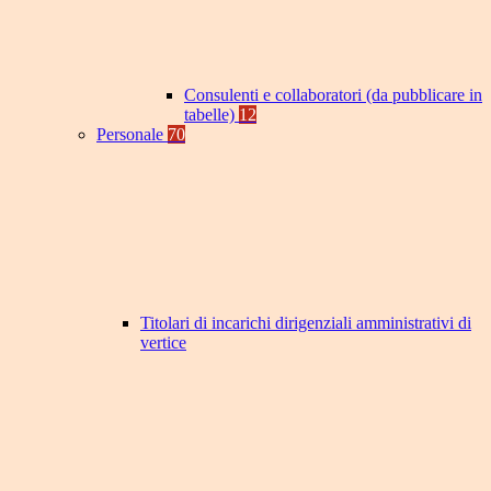
Consulenti e collaboratori (da pubblicare in
tabelle)
12
Personale
70
Titolari di incarichi dirigenziali amministrativi di
vertice