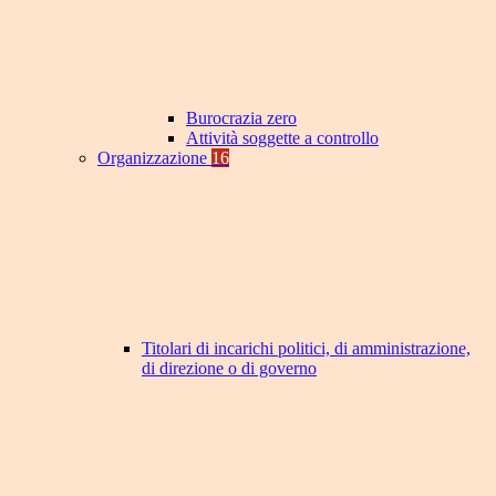
Burocrazia zero
Attività soggette a controllo
Organizzazione
16
Titolari di incarichi politici, di amministrazione,
di direzione o di governo