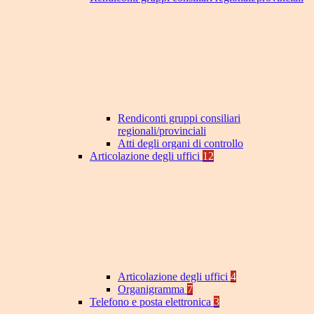
Rendiconti gruppi consiliari
regionali/provinciali
Atti degli organi di controllo
Articolazione degli uffici
12
Articolazione degli uffici
4
Organigramma
7
Telefono e posta elettronica
3