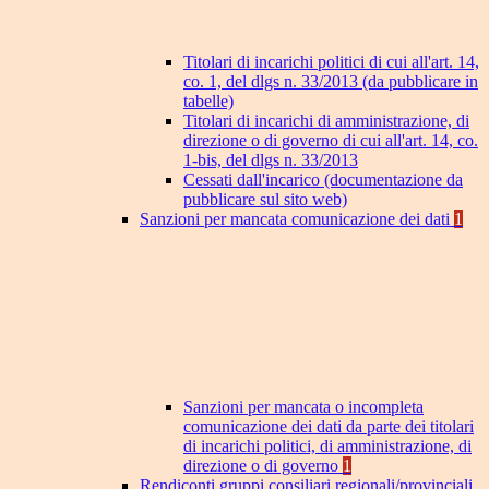
Titolari di incarichi politici di cui all'art. 14,
co. 1, del dlgs n. 33/2013 (da pubblicare in
tabelle)
Titolari di incarichi di amministrazione, di
direzione o di governo di cui all'art. 14, co.
1-bis, del dlgs n. 33/2013
Cessati dall'incarico (documentazione da
pubblicare sul sito web)
Sanzioni per mancata comunicazione dei dati
1
Sanzioni per mancata o incompleta
comunicazione dei dati da parte dei titolari
di incarichi politici, di amministrazione, di
direzione o di governo
1
Rendiconti gruppi consiliari regionali/provinciali