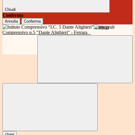
Chiudi
Conferma
Annulla
Conferma
Istituto
Comprensivo n.5 "Dante Alighieri" - Ferrara
close