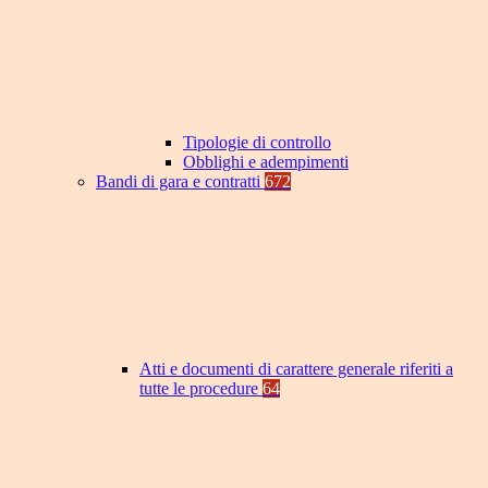
Tipologie di controllo
Obblighi e adempimenti
Bandi di gara e contratti
672
Atti e documenti di carattere generale riferiti a
tutte le procedure
64