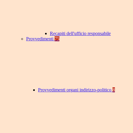
Recapiti dell'ufficio responsabile
Provvedimenti
75
Provvedimenti organi indirizzo-politico
8