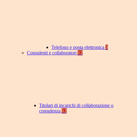
Telefono e posta elettronica
3
Consulenti e collaboratori
12
Titolari di incarichi di collaborazione o
consulenza
12