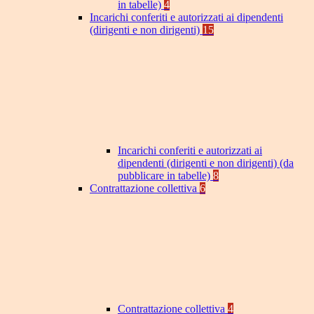
in tabelle)
4
Incarichi conferiti e autorizzati ai dipendenti
(dirigenti e non dirigenti)
15
Incarichi conferiti e autorizzati ai
dipendenti (dirigenti e non dirigenti) (da
pubblicare in tabelle)
8
Contrattazione collettiva
6
Contrattazione collettiva
4