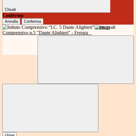
Chiudi
Conferma
Annulla
Conferma
Istituto
Comprensivo n.5 "Dante Alighieri" - Ferrara
close