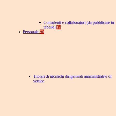
Consulenti e collaboratori (da pubblicare in
tabelle)
12
Personale
70
Titolari di incarichi dirigenziali amministrativi di
vertice