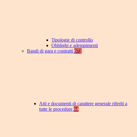
Tipologie di controllo
Obblighi e adempimenti
Bandi di gara e contratti
672
Atti e documenti di carattere generale riferiti a
tutte le procedure
64