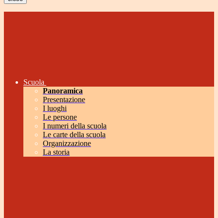
Scuola
Panoramica
Presentazione
I luoghi
Le persone
I numeri della scuola
Le carte della scuola
Organizzazione
La storia