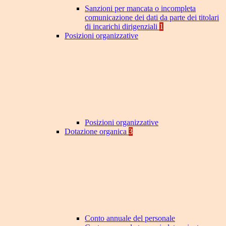
Sanzioni per mancata o incompleta
comunicazione dei dati da parte dei titolari
di incarichi dirigenziali
1
Posizioni organizzative
Posizioni organizzative
Dotazione organica
3
Conto annuale del personale