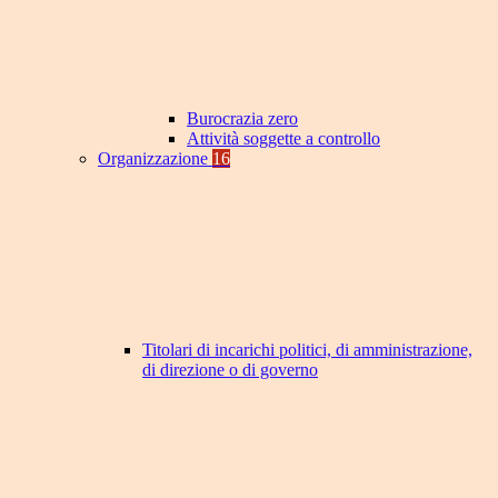
Burocrazia zero
Attività soggette a controllo
Organizzazione
16
Titolari di incarichi politici, di amministrazione,
di direzione o di governo