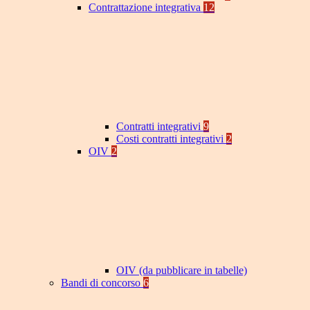
Contrattazione integrativa
12
Contratti integrativi
9
Costi contratti integrativi
2
OIV
2
OIV (da pubblicare in tabelle)
Bandi di concorso
6