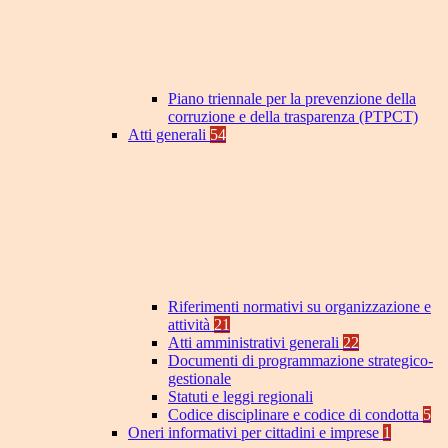
Piano triennale per la prevenzione della
corruzione e della trasparenza (PTPCT)
Atti generali
54
Riferimenti normativi su organizzazione e
attività
21
Atti amministrativi generali
22
Documenti di programmazione strategico-
gestionale
Statuti e leggi regionali
Codice disciplinare e codice di condotta
5
Oneri informativi per cittadini e imprese
1