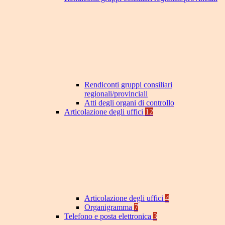
Rendiconti gruppi consiliari
regionali/provinciali
Atti degli organi di controllo
Articolazione degli uffici
12
Articolazione degli uffici
4
Organigramma
7
Telefono e posta elettronica
3