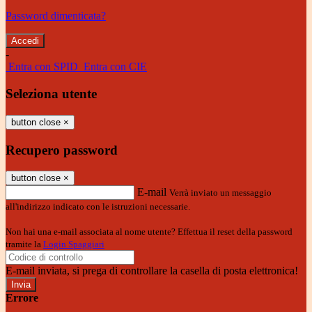
Password dimenticata?
-
Entra con SPID
Entra con CIE
Seleziona utente
button close
×
Recupero password
button close
×
E-mail
Verrà inviato un messaggio
all'indirizzo indicato con le istruzioni necessarie.
Non hai una e-mail associata al nome utente? Effettua il reset della password
tramite la
Login Spaggiari
E-mail inviata, si prega di controllare la casella di posta elettronica!
Errore