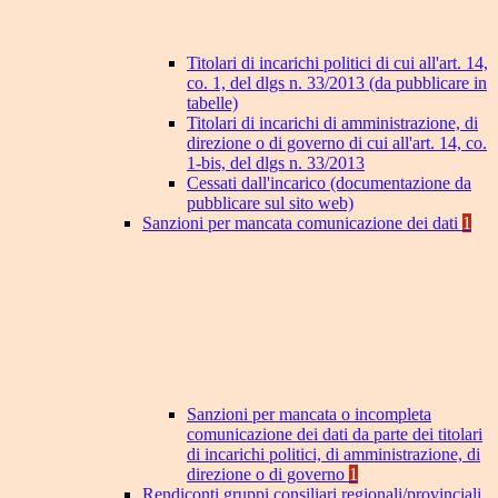
Titolari di incarichi politici di cui all'art. 14,
co. 1, del dlgs n. 33/2013 (da pubblicare in
tabelle)
Titolari di incarichi di amministrazione, di
direzione o di governo di cui all'art. 14, co.
1-bis, del dlgs n. 33/2013
Cessati dall'incarico (documentazione da
pubblicare sul sito web)
Sanzioni per mancata comunicazione dei dati
1
Sanzioni per mancata o incompleta
comunicazione dei dati da parte dei titolari
di incarichi politici, di amministrazione, di
direzione o di governo
1
Rendiconti gruppi consiliari regionali/provinciali