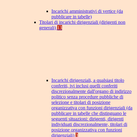
Incarichi amministrativi di vertice (da
pubblicare in tabelle)
Titolari di incarichi dirigenziali (dirigenti non
generali)
13
Incarichi dirigenziali, a qualsiasi titolo
conferiti, ivi inclusi quelli conferiti
discrezionalmente dall'organo di indirizzo
politico senza procedure pubbliche di
selezione e titolari di posizione
organizzativa con funzioni dirigenziali (da
pubblicare in tabelle che distinguano le
seguenti situazioni: dirigenti, dirigenti
individuati discrezionalmente, titolari di
posizione organizzativa con funzioni
dirigenziali)
3