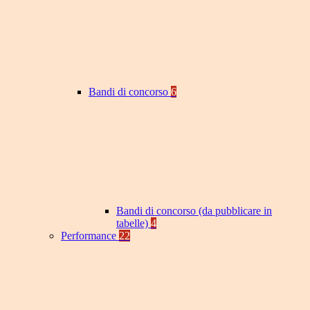
Bandi di concorso
6
Bandi di concorso (da pubblicare in
tabelle)
4
Performance
22