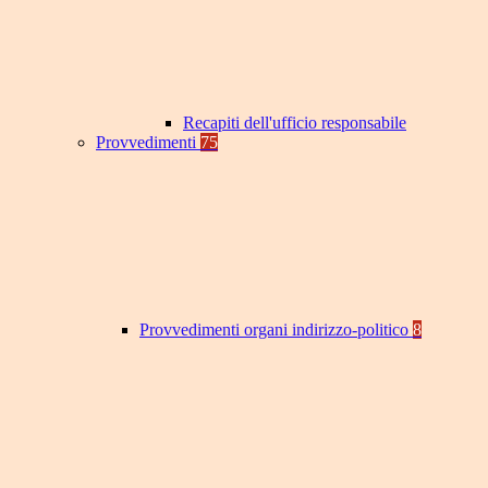
Recapiti dell'ufficio responsabile
Provvedimenti
75
Provvedimenti organi indirizzo-politico
8