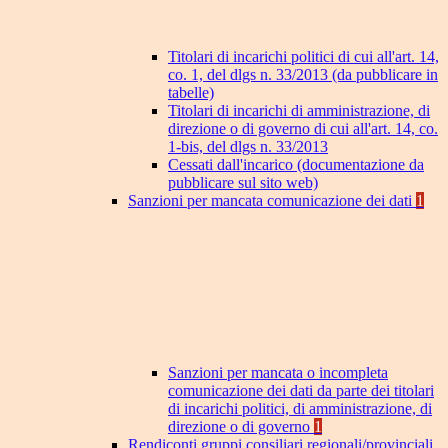
Titolari di incarichi politici di cui all'art. 14,
co. 1, del dlgs n. 33/2013 (da pubblicare in
tabelle)
Titolari di incarichi di amministrazione, di
direzione o di governo di cui all'art. 14, co.
1-bis, del dlgs n. 33/2013
Cessati dall'incarico (documentazione da
pubblicare sul sito web)
Sanzioni per mancata comunicazione dei dati
1
Sanzioni per mancata o incompleta
comunicazione dei dati da parte dei titolari
di incarichi politici, di amministrazione, di
direzione o di governo
1
Rendiconti gruppi consiliari regionali/provinciali