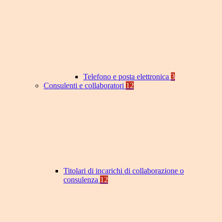
Telefono e posta elettronica
3
Consulenti e collaboratori
12
Titolari di incarichi di collaborazione o
consulenza
12