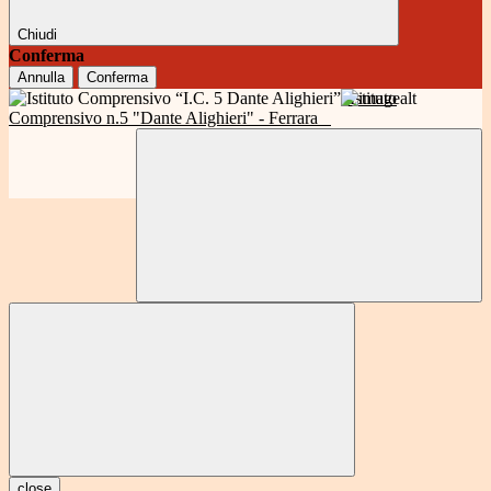
Chiudi
Conferma
Annulla
Conferma
Istituto
Comprensivo n.5 "Dante Alighieri" - Ferrara
close