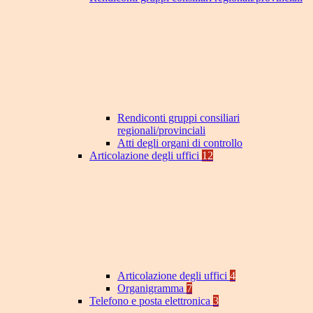
Rendiconti gruppi consiliari
regionali/provinciali
Atti degli organi di controllo
Articolazione degli uffici
12
Articolazione degli uffici
4
Organigramma
7
Telefono e posta elettronica
3