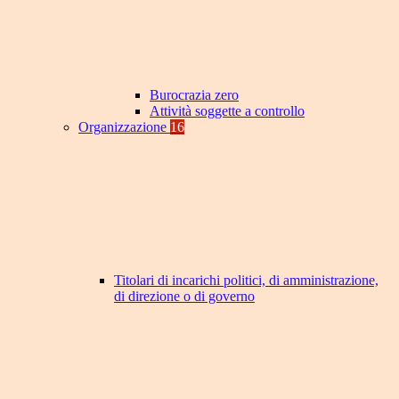
Burocrazia zero
Attività soggette a controllo
Organizzazione
16
Titolari di incarichi politici, di amministrazione,
di direzione o di governo