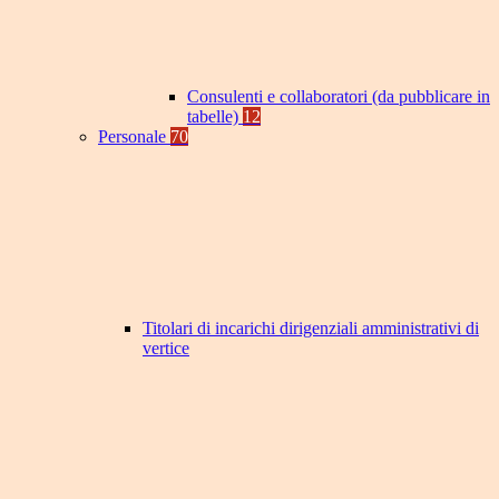
Consulenti e collaboratori (da pubblicare in
tabelle)
12
Personale
70
Titolari di incarichi dirigenziali amministrativi di
vertice