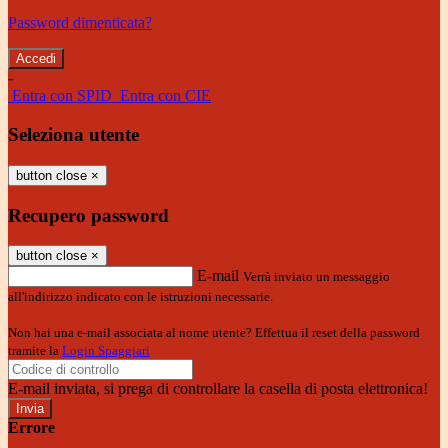
Password dimenticata?
-
Entra con SPID
Entra con CIE
Seleziona utente
button close
×
Recupero password
button close
×
E-mail
Verrà inviato un messaggio
all'indirizzo indicato con le istruzioni necessarie.
Non hai una e-mail associata al nome utente? Effettua il reset della password
tramite la
Login Spaggiari
E-mail inviata, si prega di controllare la casella di posta elettronica!
Errore