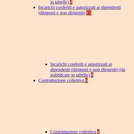
in tabelle)
4
Incarichi conferiti e autorizzati ai dipendenti
(dirigenti e non dirigenti)
15
Incarichi conferiti e autorizzati ai
dipendenti (dirigenti e non dirigenti) (da
pubblicare in tabelle)
8
Contrattazione collettiva
6
Contrattazione collettiva
4