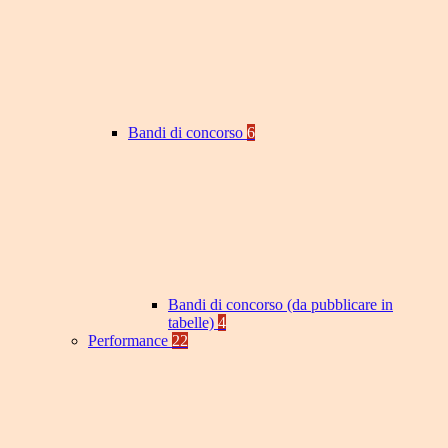
Bandi di concorso
6
Bandi di concorso (da pubblicare in
tabelle)
4
Performance
22