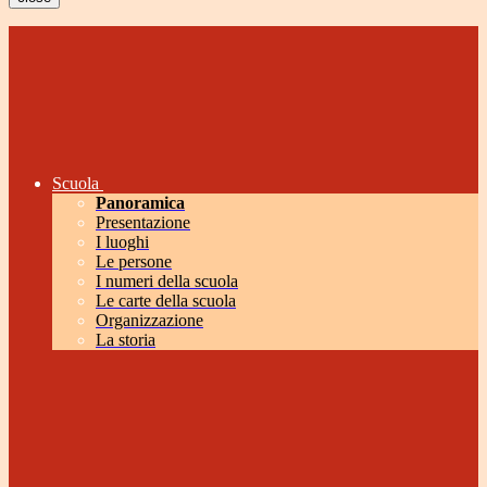
Scuola
Panoramica
Presentazione
I luoghi
Le persone
I numeri della scuola
Le carte della scuola
Organizzazione
La storia