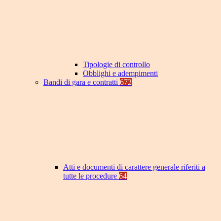
Tipologie di controllo
Obblighi e adempimenti
Bandi di gara e contratti
672
Atti e documenti di carattere generale riferiti a
tutte le procedure
64