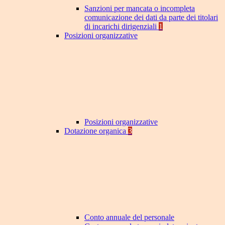
Sanzioni per mancata o incompleta
comunicazione dei dati da parte dei titolari
di incarichi dirigenziali
1
Posizioni organizzative
Posizioni organizzative
Dotazione organica
3
Conto annuale del personale