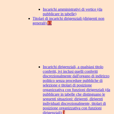
Incarichi amministrativi di vertice (da
pubblicare in tabelle)
Titolari di incarichi dirigenziali (dirigenti non
generali)
13
Incarichi dirigenziali, a qualsiasi titolo
conferiti, ivi inclusi quelli conferiti
discrezionalmente dall'organo di indirizzo
politico senza procedure pubbliche di
selezione e titolari di posizione
organizzativa con funzioni dirigenziali (da
pubblicare in tabelle che distinguano le
seguenti situazioni: dirigenti, dirigenti
individuati discrezionalmente, titolari di
posizione organizzativa con funzioni
dirigenziali)
3