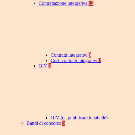
Contrattazione integrativa
12
Contratti integrativi
9
Costi contratti integrativi
2
OIV
2
OIV (da pubblicare in tabelle)
Bandi di concorso
6