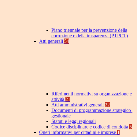
Piano triennale per la prevenzione della
corruzione e della trasparenza (PTPCT)
Atti generali
54
Riferimenti normativi su organizzazione e
attività
21
Atti amministrativi generali
22
Documenti di programmazione strategico-
gestionale
Statuti e leggi regionali
Codice disciplinare e codice di condotta
5
Oneri informativi per cittadini e imprese
1