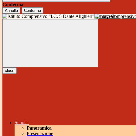
Conferma
Annulla
Conferma
Istituto Comprensivo
close
Scuola
Panoramica
Presentazione