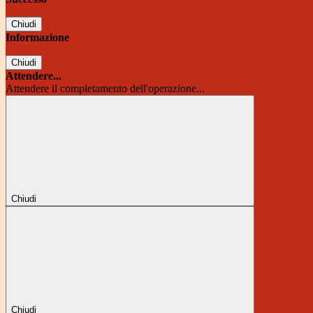
Chiudi
Informazione
Chiudi
Attendere...
Attendere il completamento dell'operazione...
Chiudi
Chiudi