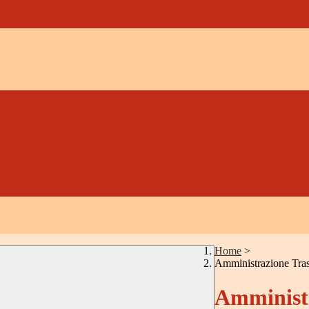
Home
>
Amministrazione Tra
Amministr