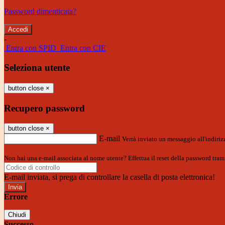
Password dimenticata?
-
Entra con SPID
Entra con CIE
Seleziona utente
button close
×
Recupero password
button close
×
E-mail
Verrà inviato un messaggio all'indirizz
Non hai una e-mail associata al nome utente? Effettua il reset della password tram
E-mail inviata, si prega di controllare la casella di posta elettronica!
Errore
Chiudi
Successo