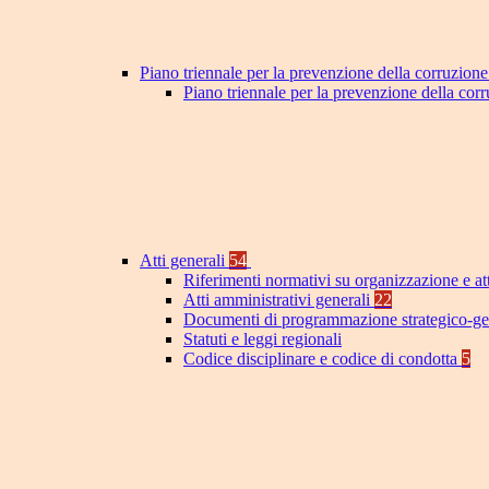
Piano triennale per la prevenzione della corruzione
Piano triennale per la prevenzione della cor
Atti generali
54
Riferimenti normativi su organizzazione e at
Atti amministrativi generali
22
Documenti di programmazione strategico-ge
Statuti e leggi regionali
Codice disciplinare e codice di condotta
5