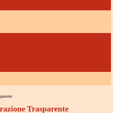
sparente
azione Trasparente