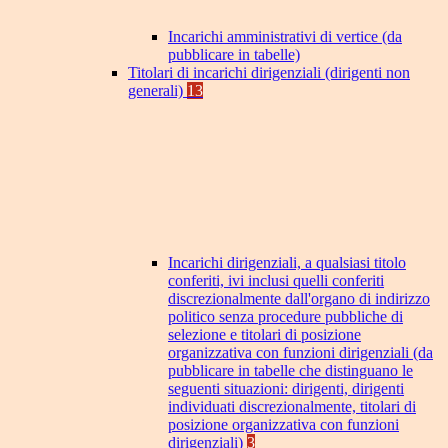
Incarichi amministrativi di vertice (da
pubblicare in tabelle)
Titolari di incarichi dirigenziali (dirigenti non
generali)
13
Incarichi dirigenziali, a qualsiasi titolo
conferiti, ivi inclusi quelli conferiti
discrezionalmente dall'organo di indirizzo
politico senza procedure pubbliche di
selezione e titolari di posizione
organizzativa con funzioni dirigenziali (da
pubblicare in tabelle che distinguano le
seguenti situazioni: dirigenti, dirigenti
individuati discrezionalmente, titolari di
posizione organizzativa con funzioni
dirigenziali)
3