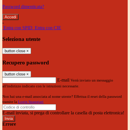
Password dimenticata?
-
Entra con SPID
Entra con CIE
Seleziona utente
button close
×
Recupero password
button close
×
E-mail
Verrà inviato un messaggio
all'indirizzo indicato con le istruzioni necessarie.
Non hai una e-mail associata al nome utente? Effettua il reset della password
tramite la
Login Spaggiari
E-mail inviata, si prega di controllare la casella di posta elettronica!
Errore