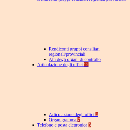
Rendiconti gruppi consiliari
regionali/provinciali
Atti degli organi di controllo
Articolazione degli uffici
12
Articolazione degli uffici
4
Organigramma
7
Telefono e posta elettronica
3