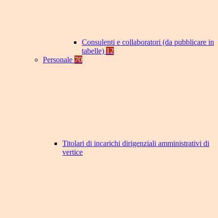
Consulenti e collaboratori (da pubblicare in
tabelle)
12
Personale
70
Titolari di incarichi dirigenziali amministrativi di
vertice