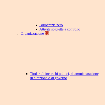
Burocrazia zero
Attività soggette a controllo
Organizzazione
16
Titolari di incarichi politici, di amministrazione,
di direzione o di governo