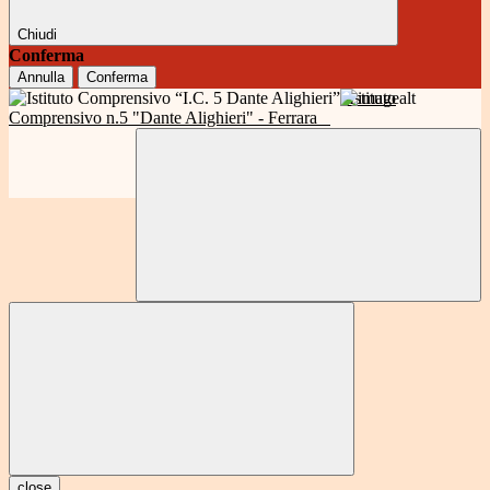
Chiudi
Conferma
Annulla
Conferma
Istituto
Comprensivo n.5 "Dante Alighieri" - Ferrara
close