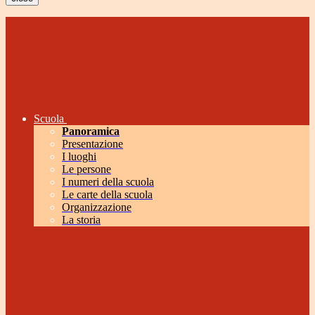
Scuola
Panoramica
Presentazione
I luoghi
Le persone
I numeri della scuola
Le carte della scuola
Organizzazione
La storia