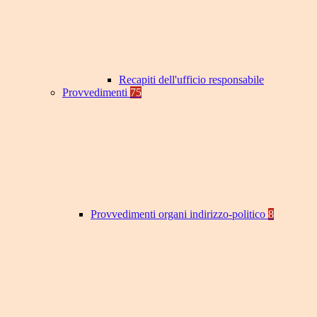
Recapiti dell'ufficio responsabile
Provvedimenti
75
Provvedimenti organi indirizzo-politico
8