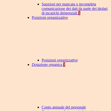
Sanzioni per mancata o incompleta
comunicazione dei dati da parte dei titolari
di incarichi dirigenziali
1
Posizioni organizzative
Posizioni organizzative
Dotazione organica
3
Conto annuale del personale