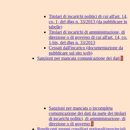
Titolari di incarichi politici di cui all'art. 14,
co. 1, del dlgs n. 33/2013 (da pubblicare in
tabelle)
Titolari di incarichi di amministrazione, di
direzione o di governo di cui all'art. 14, co.
1-bis, del dlgs n. 33/2013
Cessati dall'incarico (documentazione da
pubblicare sul sito web)
Sanzioni per mancata comunicazione dei dati
1
Sanzioni per mancata o incompleta
comunicazione dei dati da parte dei titolari
di incarichi politici, di amministrazione, di
direzione o di governo
1
Rendiconti gruppi consiliari regionali/provinciali