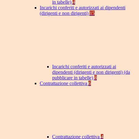
in tabelle)
4
Incarichi conferiti e autorizzati ai dipendenti
(dirigenti e non dirigenti)
15
Incarichi conferiti e autorizzati ai
dipendenti (dirigenti e non dirigenti) (da
pubblicare in tabelle)
8
Contrattazione collettiva
6
Contrattazione collettiva
4