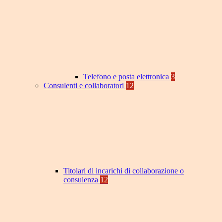
Telefono e posta elettronica
3
Consulenti e collaboratori
12
Titolari di incarichi di collaborazione o
consulenza
12