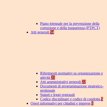
Piano triennale per la prevenzione della
corruzione e della trasparenza (PTPCT)
Atti generali
54
Riferimenti normativi su organizzazione e
attività
21
Atti amministrativi generali
22
Documenti di programmazione strategico-
gestionale
Statuti e leggi regionali
Codice disciplinare e codice di condotta
5
Oneri informativi per cittadini e imprese
1