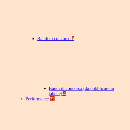
Bandi di concorso
6
Bandi di concorso (da pubblicare in
tabelle)
4
Performance
22