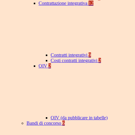
Contrattazione integrativa
12
Contratti integrativi
9
Costi contratti integrativi
2
OIV
2
OIV (da pubblicare in tabelle)
Bandi di concorso
6