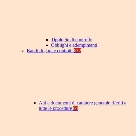
Tipologie di controllo
Obblighi e adempimenti
Bandi di gara e contratti
672
Atti e documenti di carattere generale riferiti a
tutte le procedure
64