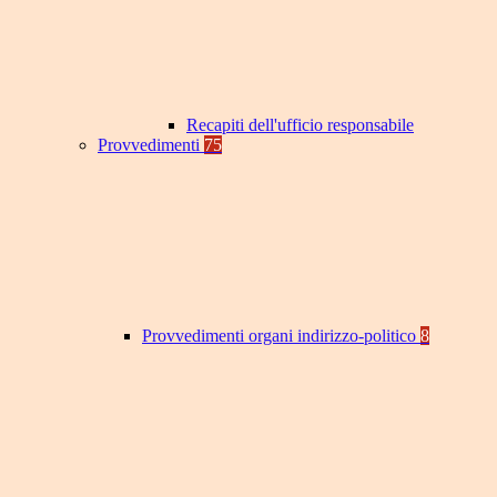
Recapiti dell'ufficio responsabile
Provvedimenti
75
Provvedimenti organi indirizzo-politico
8