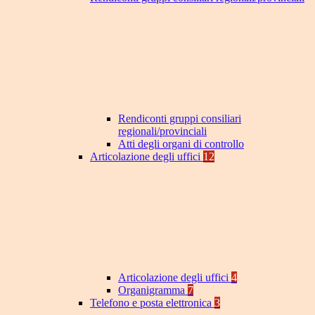
Rendiconti gruppi consiliari
regionali/provinciali
Atti degli organi di controllo
Articolazione degli uffici
12
Articolazione degli uffici
4
Organigramma
7
Telefono e posta elettronica
3