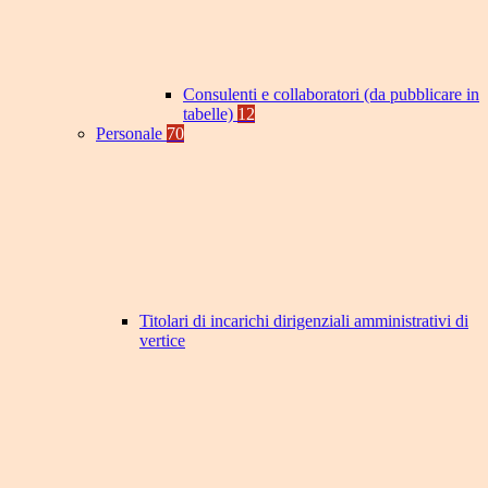
Consulenti e collaboratori (da pubblicare in
tabelle)
12
Personale
70
Titolari di incarichi dirigenziali amministrativi di
vertice