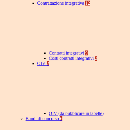
Contrattazione integrativa
12
Contratti integrativi
9
Costi contratti integrativi
2
OIV
2
OIV (da pubblicare in tabelle)
Bandi di concorso
6