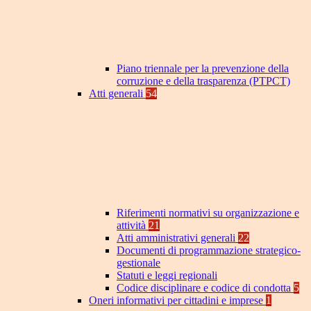
Piano triennale per la prevenzione della
corruzione e della trasparenza (PTPCT)
Atti generali
54
Riferimenti normativi su organizzazione e
attività
21
Atti amministrativi generali
22
Documenti di programmazione strategico-
gestionale
Statuti e leggi regionali
Codice disciplinare e codice di condotta
5
Oneri informativi per cittadini e imprese
1