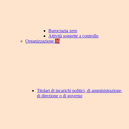
Burocrazia zero
Attività soggette a controllo
Organizzazione
16
Titolari di incarichi politici, di amministrazione,
di direzione o di governo