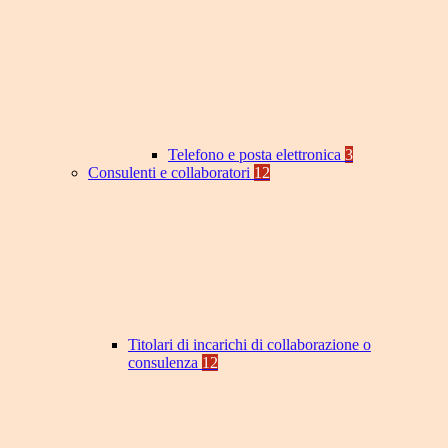
Telefono e posta elettronica
3
Consulenti e collaboratori
12
Titolari di incarichi di collaborazione o
consulenza
12