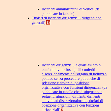
Incarichi amministrativi di vertice (da
pubblicare in tabelle)
Titolari di incarichi dirigenziali (dirigenti non
generali)
13
Incarichi dirigenziali, a qualsiasi titolo
conferiti, ivi inclusi quelli conferiti
discrezionalmente dall'organo di indirizzo
politico senza procedure pubbliche di
selezione e titolari di posizione
organizzativa con funzioni dirigenziali (da
pubblicare in tabelle che distinguano le
seguenti situazioni: dirigenti, dirigenti
individuati discrezionalmente, titolari di
posizione organizzativa con funzioni
dirigenziali)
3