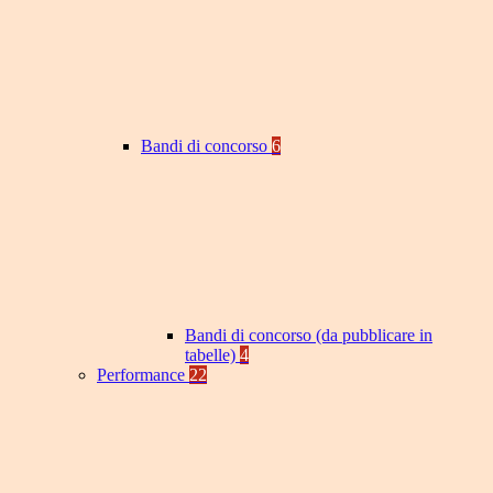
Bandi di concorso
6
Bandi di concorso (da pubblicare in
tabelle)
4
Performance
22