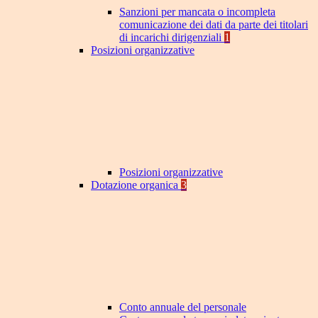
Sanzioni per mancata o incompleta
comunicazione dei dati da parte dei titolari
di incarichi dirigenziali
1
Posizioni organizzative
Posizioni organizzative
Dotazione organica
3
Conto annuale del personale