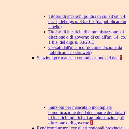
Titolari di incarichi politici di cui all'art. 14,
co. 1, del dlgs n. 33/2013 (da pubblicare in
tabelle)
Titolari di incarichi di amministrazione, di
direzione o di governo di cui all'art. 14, co.
1-bis, del dlgs n. 33/2013
Cessati dall'incarico (documentazione da
pubblicare sul sito web)
Sanzioni per mancata comunicazione dei dati
1
Sanzioni per mancata o incompleta
comunicazione dei dati da parte dei titolari
di incarichi politici, di amministrazione, di
direzione o di governo
1
Rendiconti gruppi consiliari regionali/provinciali