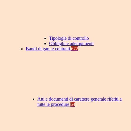
Tipologie di controllo
Obblighi e adempimenti
Bandi di gara e contratti
672
Atti e documenti di carattere generale riferiti a
tutte le procedure
64