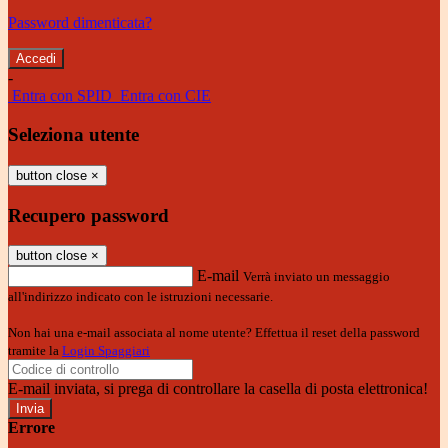
Password dimenticata?
-
Entra con SPID
Entra con CIE
Seleziona utente
button close
×
Recupero password
button close
×
E-mail
Verrà inviato un messaggio
all'indirizzo indicato con le istruzioni necessarie.
Non hai una e-mail associata al nome utente? Effettua il reset della password
tramite la
Login Spaggiari
E-mail inviata, si prega di controllare la casella di posta elettronica!
Errore