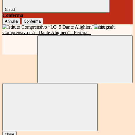
Chiudi
Conferma
Annulla
Conferma
Istituto
Comprensivo n.5 "Dante Alighieri" - Ferrara
close