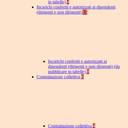
in tabelle)
4
Incarichi conferiti e autorizzati ai dipendenti
(dirigenti e non dirigenti)
15
Incarichi conferiti e autorizzati ai
dipendenti (dirigenti e non dirigenti) (da
pubblicare in tabelle)
8
Contrattazione collettiva
6
Contrattazione collettiva
4