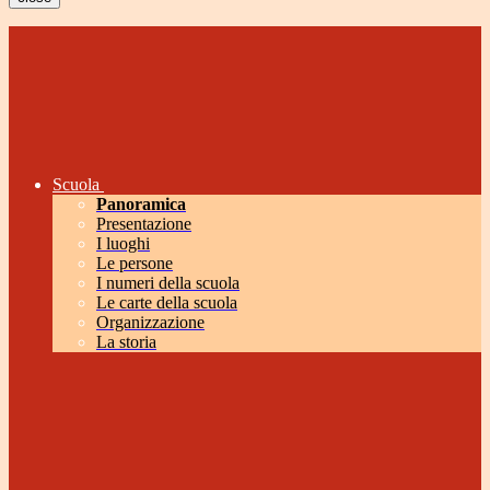
Scuola
Panoramica
Presentazione
I luoghi
Le persone
I numeri della scuola
Le carte della scuola
Organizzazione
La storia