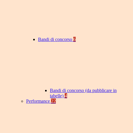
Bandi di concorso
6
Bandi di concorso (da pubblicare in
tabelle)
4
Performance
22