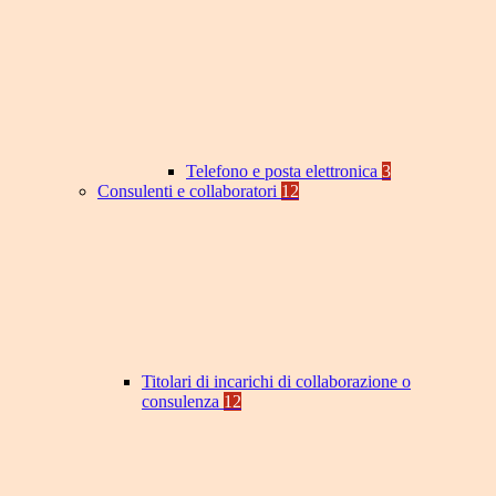
Telefono e posta elettronica
3
Consulenti e collaboratori
12
Titolari di incarichi di collaborazione o
consulenza
12