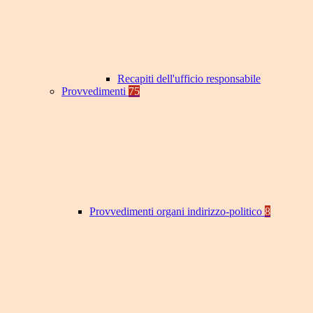
Recapiti dell'ufficio responsabile
Provvedimenti
75
Provvedimenti organi indirizzo-politico
8