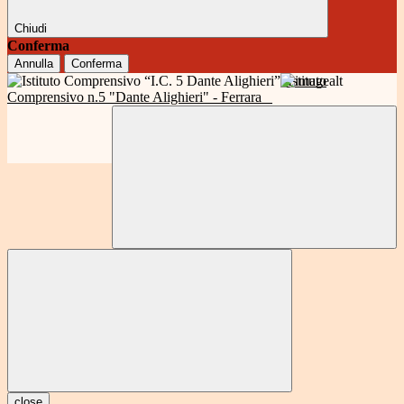
Chiudi
Conferma
Annulla
Conferma
Istituto
Comprensivo n.5 "Dante Alighieri" - Ferrara
close