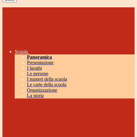
Scuola
Panoramica
Presentazione
I luoghi
Le persone
I numeri della scuola
Le carte della scuola
Organizzazione
La storia