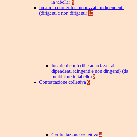
in tabelle)
4
Incarichi conferiti e autorizzati ai dipendenti
(dirigenti e non dirigenti)
15
Incarichi conferiti e autorizzati ai
dipendenti (dirigenti e non dirigenti) (da
pubblicare in tabelle)
8
Contrattazione collettiva
6
Contrattazione collettiva
4