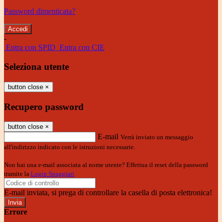
Password dimenticata?
-
Entra con SPID
Entra con CIE
Seleziona utente
button close
×
Recupero password
button close
×
E-mail
Verrà inviato un messaggio
all'indirizzo indicato con le istruzioni necessarie.
Non hai una e-mail associata al nome utente? Effettua il reset della password
tramite la
Login Spaggiari
E-mail inviata, si prega di controllare la casella di posta elettronica!
Errore