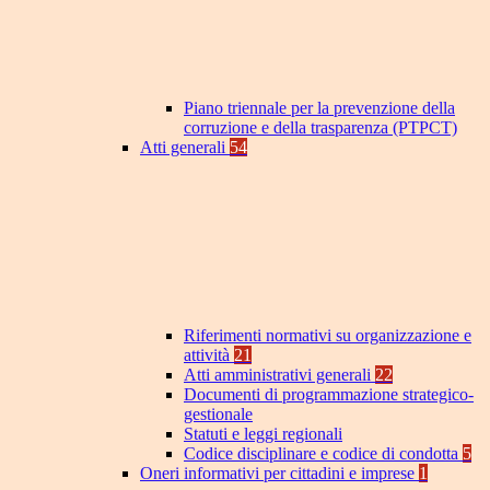
Piano triennale per la prevenzione della
corruzione e della trasparenza (PTPCT)
Atti generali
54
Riferimenti normativi su organizzazione e
attività
21
Atti amministrativi generali
22
Documenti di programmazione strategico-
gestionale
Statuti e leggi regionali
Codice disciplinare e codice di condotta
5
Oneri informativi per cittadini e imprese
1