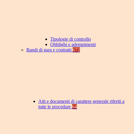
Tipologie di controllo
Obblighi e adempimenti
Bandi di gara e contratti
672
Atti e documenti di carattere generale riferiti a
tutte le procedure
64