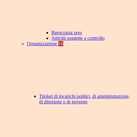
Burocrazia zero
Attività soggette a controllo
Organizzazione
16
Titolari di incarichi politici, di amministrazione,
di direzione o di governo