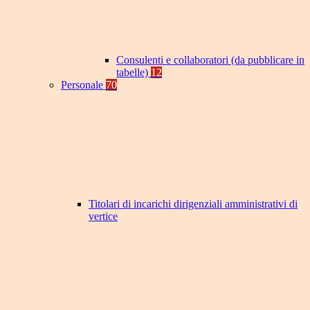
Consulenti e collaboratori (da pubblicare in
tabelle)
12
Personale
70
Titolari di incarichi dirigenziali amministrativi di
vertice