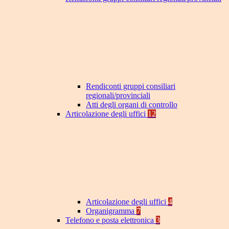
Rendiconti gruppi consiliari
regionali/provinciali
Atti degli organi di controllo
Articolazione degli uffici
12
Articolazione degli uffici
4
Organigramma
7
Telefono e posta elettronica
3