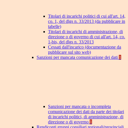
Titolari di incarichi politici di cui all'art. 14,
co. 1, del dlgs n. 33/2013 (da pubblicare in
tabelle)
Titolari di incarichi di amministrazione, di
direzione o di governo di cui all'art. 14, co.
1-bis, del dlgs n. 33/2013
Cessati dall'incarico (documentazione da
pubblicare sul sito web)
Sanzioni per mancata comunicazione dei dati
1
Sanzioni per mancata o incompleta
comunicazione dei dati da parte dei titolari
di incarichi politici, di amministrazione, di
direzione o di governo
1
Rendiconti gruppi consiliari regionali/provinciali