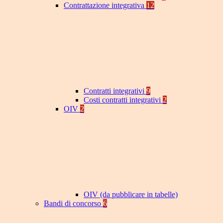
Contrattazione integrativa
12
Contratti integrativi
9
Costi contratti integrativi
2
OIV
2
OIV (da pubblicare in tabelle)
Bandi di concorso
6