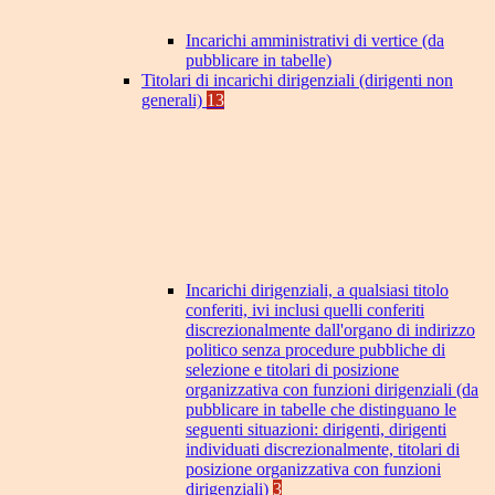
Incarichi amministrativi di vertice (da
pubblicare in tabelle)
Titolari di incarichi dirigenziali (dirigenti non
generali)
13
Incarichi dirigenziali, a qualsiasi titolo
conferiti, ivi inclusi quelli conferiti
discrezionalmente dall'organo di indirizzo
politico senza procedure pubbliche di
selezione e titolari di posizione
organizzativa con funzioni dirigenziali (da
pubblicare in tabelle che distinguano le
seguenti situazioni: dirigenti, dirigenti
individuati discrezionalmente, titolari di
posizione organizzativa con funzioni
dirigenziali)
3