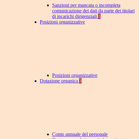
Sanzioni per mancata o incompleta
comunicazione dei dati da parte dei titolari
di incarichi dirigenziali
1
Posizioni organizzative
Posizioni organizzative
Dotazione organica
3
Conto annuale del personale