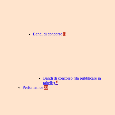
Bandi di concorso
6
Bandi di concorso (da pubblicare in
tabelle)
4
Performance
22