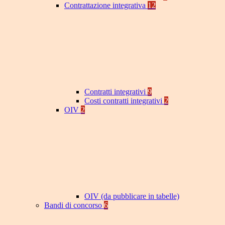
Contrattazione integrativa
12
Contratti integrativi
9
Costi contratti integrativi
2
OIV
2
OIV (da pubblicare in tabelle)
Bandi di concorso
6