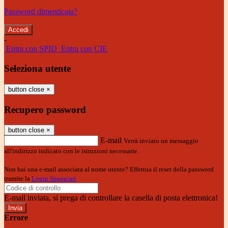
Password dimenticata?
-
Entra con SPID
Entra con CIE
Seleziona utente
button close
×
Recupero password
button close
×
E-mail
Verrà inviato un messaggio
all'indirizzo indicato con le istruzioni necessarie.
Non hai una e-mail associata al nome utente? Effettua il reset della password
tramite la
Login Spaggiari
E-mail inviata, si prega di controllare la casella di posta elettronica!
Errore