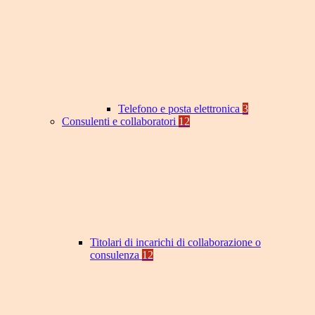
Telefono e posta elettronica
3
Consulenti e collaboratori
12
Titolari di incarichi di collaborazione o
consulenza
12