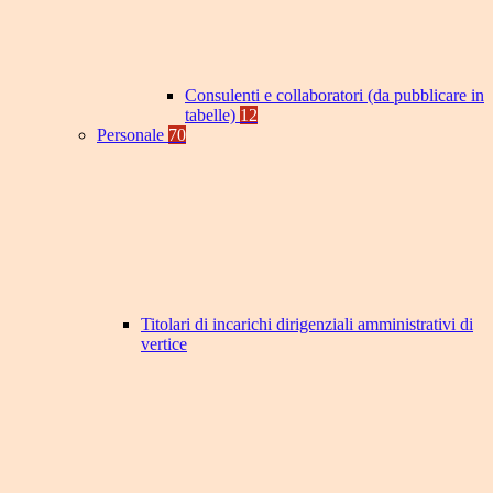
Consulenti e collaboratori (da pubblicare in
tabelle)
12
Personale
70
Titolari di incarichi dirigenziali amministrativi di
vertice