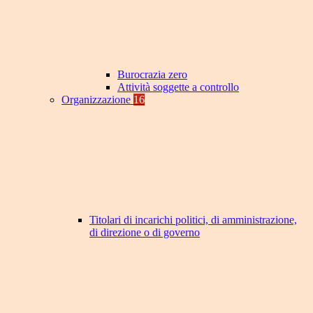
Burocrazia zero
Attività soggette a controllo
Organizzazione
16
Titolari di incarichi politici, di amministrazione,
di direzione o di governo