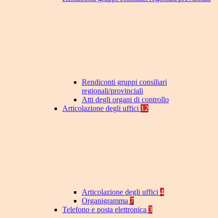
Rendiconti gruppi consiliari
regionali/provinciali
Atti degli organi di controllo
Articolazione degli uffici
12
Articolazione degli uffici
4
Organigramma
7
Telefono e posta elettronica
3