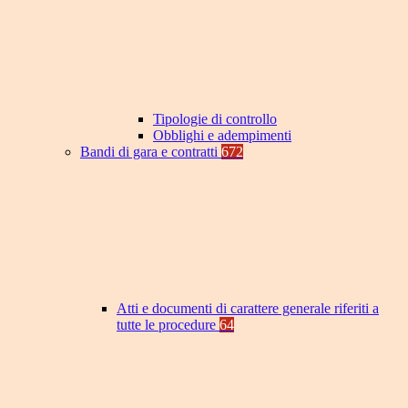
Tipologie di controllo
Obblighi e adempimenti
Bandi di gara e contratti
672
Atti e documenti di carattere generale riferiti a
tutte le procedure
64