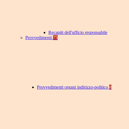
Recapiti dell'ufficio responsabile
Provvedimenti
75
Provvedimenti organi indirizzo-politico
8