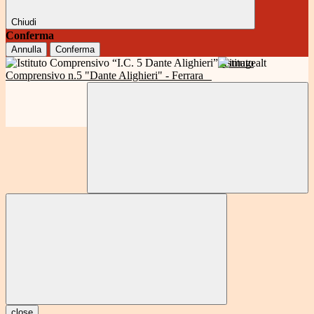
Chiudi
Conferma
Annulla
Conferma
Istituto
Comprensivo n.5 "Dante Alighieri" - Ferrara
close