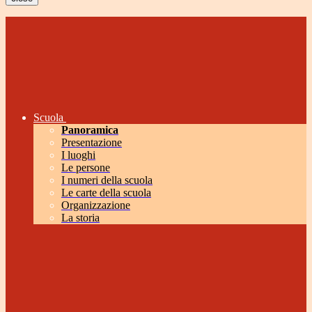
Scuola
Panoramica
Presentazione
I luoghi
Le persone
I numeri della scuola
Le carte della scuola
Organizzazione
La storia