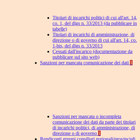
Titolari di incarichi politici di cui all'art. 14,
co. 1, del dlgs n. 33/2013 (da pubblicare in
tabelle)
Titolari di incarichi di amministrazione, di
direzione o di governo di cui all'art. 14, co.
1-bis, del dlgs n. 33/2013
Cessati dall'incarico (documentazione da
pubblicare sul sito web)
Sanzioni per mancata comunicazione dei dati
1
Sanzioni per mancata o incompleta
comunicazione dei dati da parte dei titolari
di incarichi politici, di amministrazione, di
direzione o di governo
1
Rendiconti gruppi consiliari regionali/provinciali