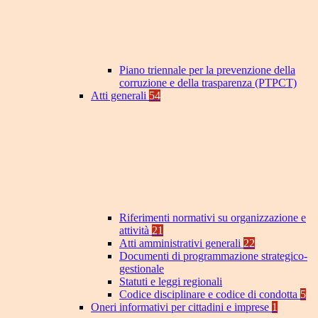
Piano triennale per la prevenzione della
corruzione e della trasparenza (PTPCT)
Atti generali
54
Riferimenti normativi su organizzazione e
attività
21
Atti amministrativi generali
22
Documenti di programmazione strategico-
gestionale
Statuti e leggi regionali
Codice disciplinare e codice di condotta
5
Oneri informativi per cittadini e imprese
1