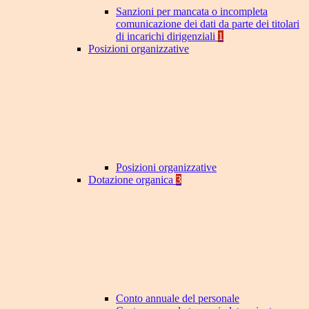
Sanzioni per mancata o incompleta
comunicazione dei dati da parte dei titolari
di incarichi dirigenziali
1
Posizioni organizzative
Posizioni organizzative
Dotazione organica
3
Conto annuale del personale