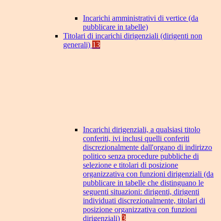
Incarichi amministrativi di vertice (da
pubblicare in tabelle)
Titolari di incarichi dirigenziali (dirigenti non
generali)
13
Incarichi dirigenziali, a qualsiasi titolo
conferiti, ivi inclusi quelli conferiti
discrezionalmente dall'organo di indirizzo
politico senza procedure pubbliche di
selezione e titolari di posizione
organizzativa con funzioni dirigenziali (da
pubblicare in tabelle che distinguano le
seguenti situazioni: dirigenti, dirigenti
individuati discrezionalmente, titolari di
posizione organizzativa con funzioni
dirigenziali)
3