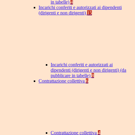
in tabelle)
4
Incarichi conferiti e autorizzati ai dipendenti
(dirigenti e non dirigenti)
15
Incarichi conferiti e autorizzati ai
dipendenti (dirigenti e non dirigenti) (da
pubblicare in tabelle)
8
Contrattazione collettiva
6
Contrattazione collettiva
4