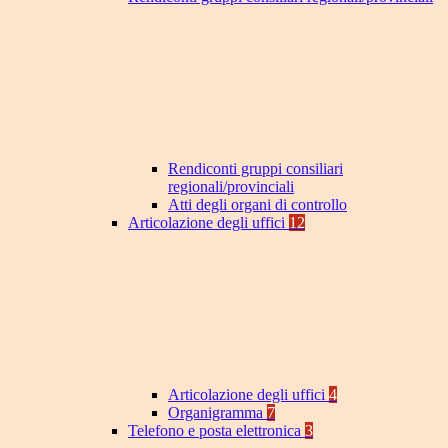
Rendiconti gruppi consiliari
regionali/provinciali
Atti degli organi di controllo
Articolazione degli uffici
12
Articolazione degli uffici
4
Organigramma
7
Telefono e posta elettronica
3