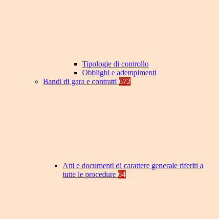
Tipologie di controllo
Obblighi e adempimenti
Bandi di gara e contratti
672
Atti e documenti di carattere generale riferiti a
tutte le procedure
64