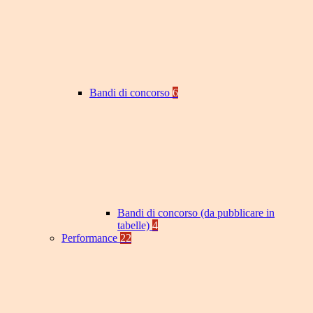
Bandi di concorso
6
Bandi di concorso (da pubblicare in
tabelle)
4
Performance
22