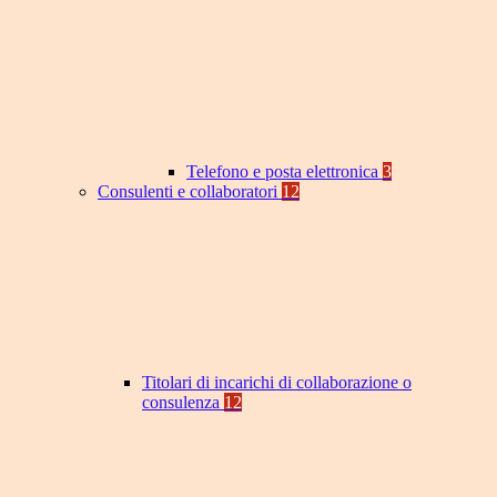
Telefono e posta elettronica
3
Consulenti e collaboratori
12
Titolari di incarichi di collaborazione o
consulenza
12