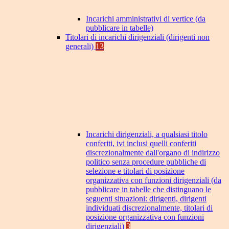
Incarichi amministrativi di vertice (da
pubblicare in tabelle)
Titolari di incarichi dirigenziali (dirigenti non
generali)
13
Incarichi dirigenziali, a qualsiasi titolo
conferiti, ivi inclusi quelli conferiti
discrezionalmente dall'organo di indirizzo
politico senza procedure pubbliche di
selezione e titolari di posizione
organizzativa con funzioni dirigenziali (da
pubblicare in tabelle che distinguano le
seguenti situazioni: dirigenti, dirigenti
individuati discrezionalmente, titolari di
posizione organizzativa con funzioni
dirigenziali)
3