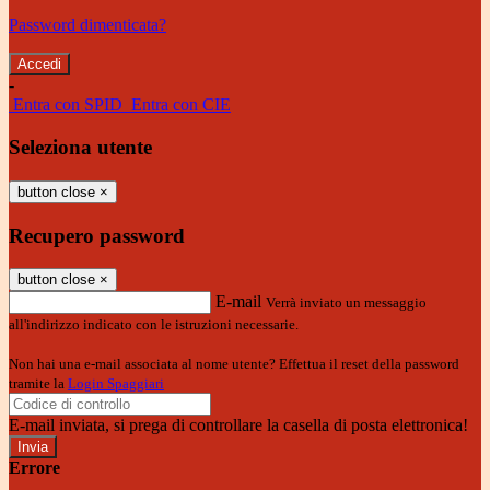
Password dimenticata?
-
Entra con SPID
Entra con CIE
Seleziona utente
button close
×
Recupero password
button close
×
E-mail
Verrà inviato un messaggio
all'indirizzo indicato con le istruzioni necessarie.
Non hai una e-mail associata al nome utente? Effettua il reset della password
tramite la
Login Spaggiari
E-mail inviata, si prega di controllare la casella di posta elettronica!
Errore