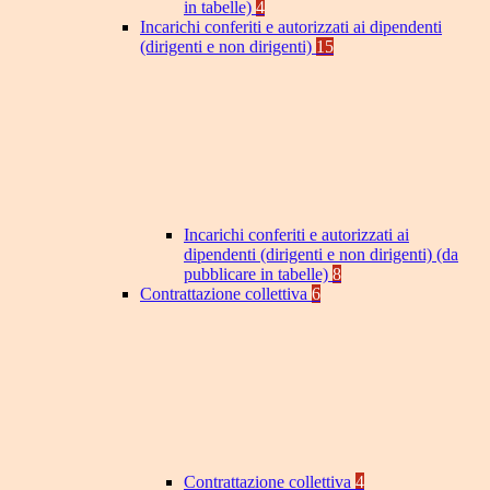
in tabelle)
4
Incarichi conferiti e autorizzati ai dipendenti
(dirigenti e non dirigenti)
15
Incarichi conferiti e autorizzati ai
dipendenti (dirigenti e non dirigenti) (da
pubblicare in tabelle)
8
Contrattazione collettiva
6
Contrattazione collettiva
4