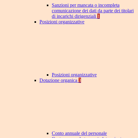
Sanzioni per mancata o incompleta
comunicazione dei dati da parte dei titolari
di incarichi dirigenziali
1
Posizioni organizzative
Posizioni organizzative
Dotazione organica
3
Conto annuale del personale