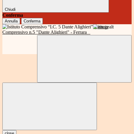
Chiudi
Conferma
Annulla
Conferma
Istituto
Comprensivo n.5 "Dante Alighieri" - Ferrara
close