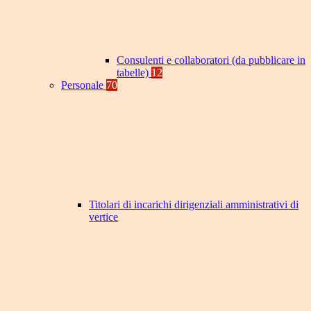
Consulenti e collaboratori (da pubblicare in
tabelle)
12
Personale
70
Titolari di incarichi dirigenziali amministrativi di
vertice