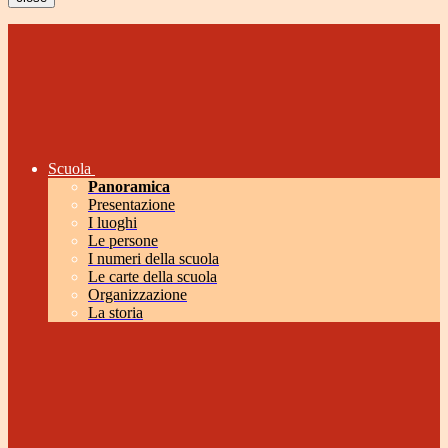
Scuola
Panoramica
Presentazione
I luoghi
Le persone
I numeri della scuola
Le carte della scuola
Organizzazione
La storia