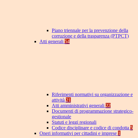
Piano triennale per la prevenzione della
corruzione e della trasparenza (PTPCT)
Atti generali
54
Riferimenti normativi su organizzazione e
attività
21
Atti amministrativi generali
22
Documenti di programmazione strategico-
gestionale
Statuti e leggi regionali
Codice disciplinare e codice di condotta
5
Oneri informativi per cittadini e imprese
1