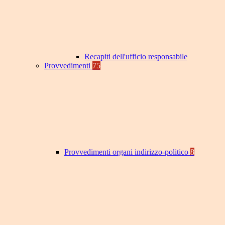
Recapiti dell'ufficio responsabile
Provvedimenti
75
Provvedimenti organi indirizzo-politico
8