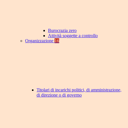
Burocrazia zero
Attività soggette a controllo
Organizzazione
16
Titolari di incarichi politici, di amministrazione,
di direzione o di governo