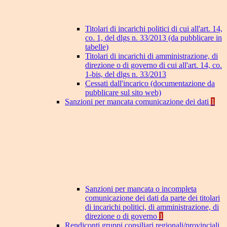
Titolari di incarichi politici di cui all'art. 14,
co. 1, del dlgs n. 33/2013 (da pubblicare in
tabelle)
Titolari di incarichi di amministrazione, di
direzione o di governo di cui all'art. 14, co.
1-bis, del dlgs n. 33/2013
Cessati dall'incarico (documentazione da
pubblicare sul sito web)
Sanzioni per mancata comunicazione dei dati
1
Sanzioni per mancata o incompleta
comunicazione dei dati da parte dei titolari
di incarichi politici, di amministrazione, di
direzione o di governo
1
Rendiconti gruppi consiliari regionali/provinciali