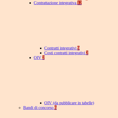
Contrattazione integrativa
12
Contratti integrativi
9
Costi contratti integrativi
2
OIV
2
OIV (da pubblicare in tabelle)
Bandi di concorso
6