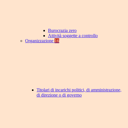
Burocrazia zero
Attività soggette a controllo
Organizzazione
16
Titolari di incarichi politici, di amministrazione,
di direzione o di governo