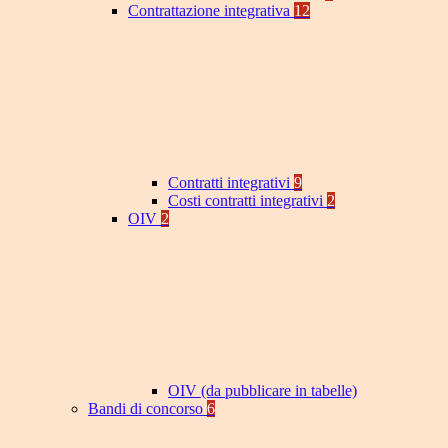
Contrattazione integrativa
12
Contratti integrativi
9
Costi contratti integrativi
2
OIV
2
OIV (da pubblicare in tabelle)
Bandi di concorso
6