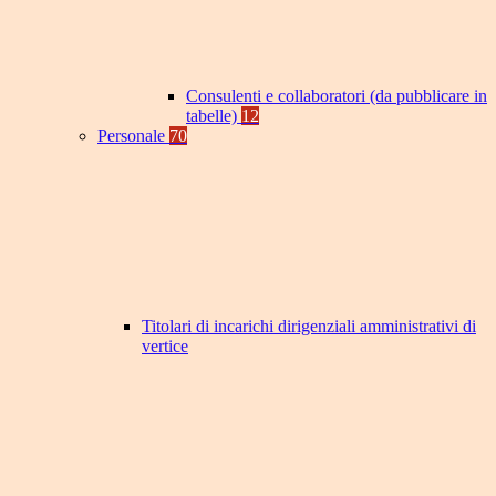
Consulenti e collaboratori (da pubblicare in
tabelle)
12
Personale
70
Titolari di incarichi dirigenziali amministrativi di
vertice