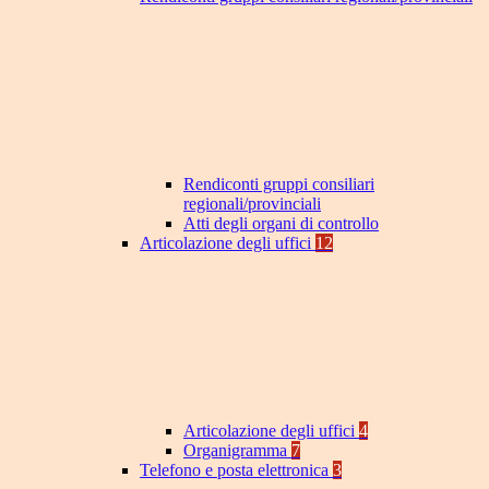
Rendiconti gruppi consiliari
regionali/provinciali
Atti degli organi di controllo
Articolazione degli uffici
12
Articolazione degli uffici
4
Organigramma
7
Telefono e posta elettronica
3