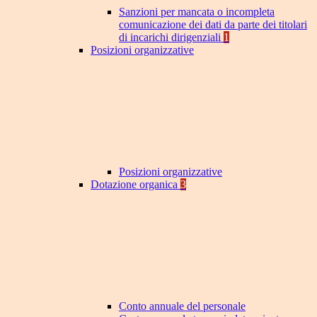
Sanzioni per mancata o incompleta
comunicazione dei dati da parte dei titolari
di incarichi dirigenziali
1
Posizioni organizzative
Posizioni organizzative
Dotazione organica
3
Conto annuale del personale