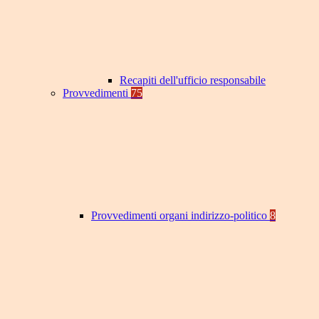
Recapiti dell'ufficio responsabile
Provvedimenti
75
Provvedimenti organi indirizzo-politico
8