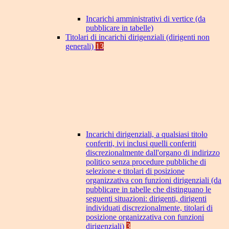
Incarichi amministrativi di vertice (da
pubblicare in tabelle)
Titolari di incarichi dirigenziali (dirigenti non
generali)
13
Incarichi dirigenziali, a qualsiasi titolo
conferiti, ivi inclusi quelli conferiti
discrezionalmente dall'organo di indirizzo
politico senza procedure pubbliche di
selezione e titolari di posizione
organizzativa con funzioni dirigenziali (da
pubblicare in tabelle che distinguano le
seguenti situazioni: dirigenti, dirigenti
individuati discrezionalmente, titolari di
posizione organizzativa con funzioni
dirigenziali)
3