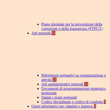
Piano triennale per la prevenzione della
corruzione e della trasparenza (PTPCT)
Atti generali
54
Riferimenti normativi su organizzazione e
attività
21
Atti amministrativi generali
22
Documenti di programmazione strategico-
gestionale
Statuti e leggi regionali
Codice disciplinare e codice di condotta
5
Oneri informativi per cittadini e imprese
1