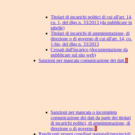
Titolari di incarichi politici di cui all'art. 14,
co. 1, del dlgs n. 33/2013 (da pubblicare in
tabelle)
Titolari di incarichi di amministrazione, di
direzione o di governo di cui all'art. 14, co.
1-bis, del dlgs n. 33/2013
Cessati dall'incarico (documentazione da
pubblicare sul sito web)
Sanzioni per mancata comunicazione dei dati
1
Sanzioni per mancata o incompleta
comunicazione dei dati da parte dei titolari
di incarichi politici, di amministrazione, di
direzione o di governo
1
Rendiconti gruppi consiliari regionali/provinciali