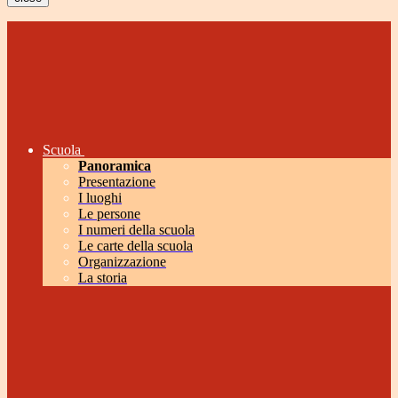
Scuola
Panoramica
Presentazione
I luoghi
Le persone
I numeri della scuola
Le carte della scuola
Organizzazione
La storia