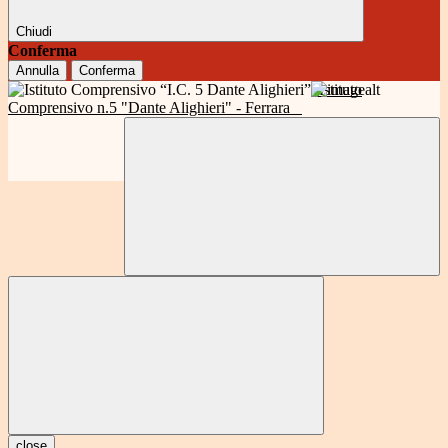
Chiudi
Conferma
Annulla
Conferma
Istituto
Comprensivo n.5 "Dante Alighieri" - Ferrara
close