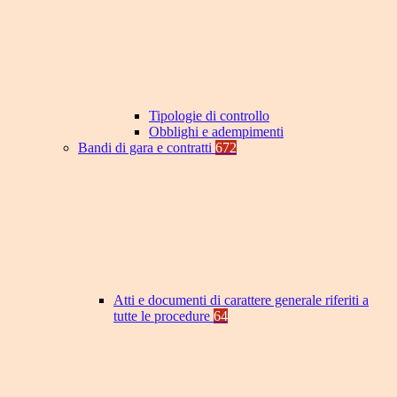
Tipologie di controllo
Obblighi e adempimenti
Bandi di gara e contratti
672
Atti e documenti di carattere generale riferiti a
tutte le procedure
64