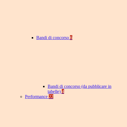
Bandi di concorso
6
Bandi di concorso (da pubblicare in
tabelle)
4
Performance
22