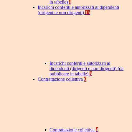
in tabelle)
4
Incarichi conferiti e autorizzati ai dipendenti
(dirigenti e non dirigenti)
15
Incarichi conferiti e autorizzati ai
dipendenti (dirigenti e non dirigenti) (da
pubblicare in tabelle)
8
Contrattazione collettiva
6
Contrattazione collettiva
4