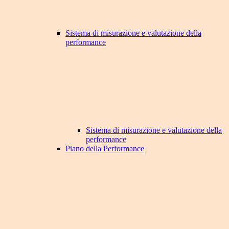
Sistema di misurazione e valutazione della
performance
Sistema di misurazione e valutazione della
performance
Piano della Performance