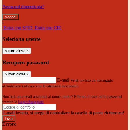
Password dimenticata?
-
Entra con SPID
Entra con CIE
Seleziona utente
button close
×
Recupero password
button close
×
E-mail
Verrà inviato un messaggio
all'indirizzo indicato con le istruzioni necessarie.
Non hai una e-mail associata al nome utente? Effettua il reset della password
tramite la
Login Spaggiari
E-mail inviata, si prega di controllare la casella di posta elettronica!
Errore