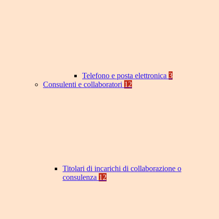
Telefono e posta elettronica
3
Consulenti e collaboratori
12
Titolari di incarichi di collaborazione o
consulenza
12