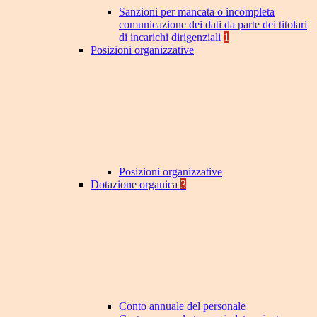
Sanzioni per mancata o incompleta
comunicazione dei dati da parte dei titolari
di incarichi dirigenziali
1
Posizioni organizzative
Posizioni organizzative
Dotazione organica
3
Conto annuale del personale