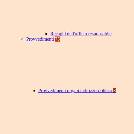
Recapiti dell'ufficio responsabile
Provvedimenti
75
Provvedimenti organi indirizzo-politico
8