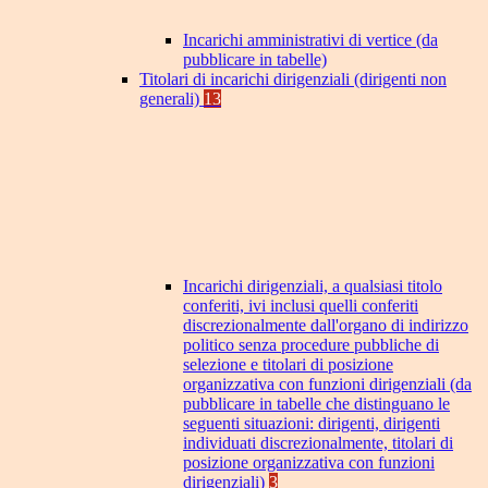
Incarichi amministrativi di vertice (da
pubblicare in tabelle)
Titolari di incarichi dirigenziali (dirigenti non
generali)
13
Incarichi dirigenziali, a qualsiasi titolo
conferiti, ivi inclusi quelli conferiti
discrezionalmente dall'organo di indirizzo
politico senza procedure pubbliche di
selezione e titolari di posizione
organizzativa con funzioni dirigenziali (da
pubblicare in tabelle che distinguano le
seguenti situazioni: dirigenti, dirigenti
individuati discrezionalmente, titolari di
posizione organizzativa con funzioni
dirigenziali)
3