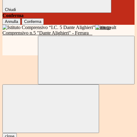
Chiudi
Conferma
Annulla
Conferma
Istituto
Comprensivo n.5 "Dante Alighieri" - Ferrara
close