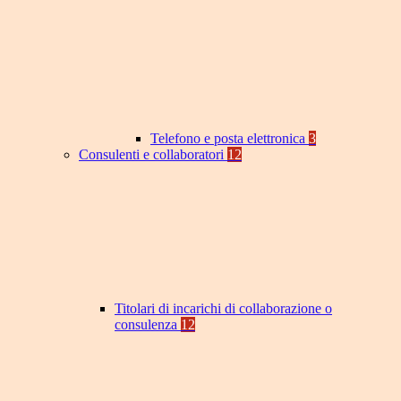
Telefono e posta elettronica
3
Consulenti e collaboratori
12
Titolari di incarichi di collaborazione o
consulenza
12