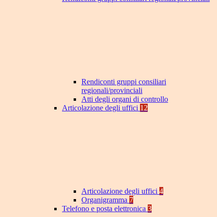
Rendiconti gruppi consiliari
regionali/provinciali
Atti degli organi di controllo
Articolazione degli uffici
12
Articolazione degli uffici
4
Organigramma
7
Telefono e posta elettronica
3