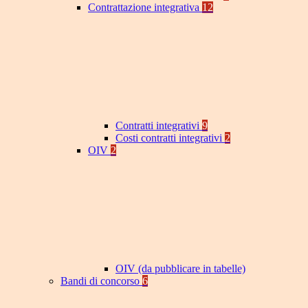
Contrattazione integrativa
12
Contratti integrativi
9
Costi contratti integrativi
2
OIV
2
OIV (da pubblicare in tabelle)
Bandi di concorso
6