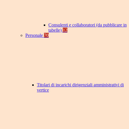
Consulenti e collaboratori (da pubblicare in
tabelle)
12
Personale
70
Titolari di incarichi dirigenziali amministrativi di
vertice