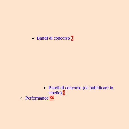
Bandi di concorso
6
Bandi di concorso (da pubblicare in
tabelle)
4
Performance
22