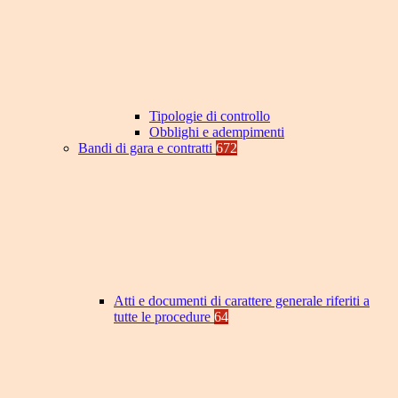
Tipologie di controllo
Obblighi e adempimenti
Bandi di gara e contratti
672
Atti e documenti di carattere generale riferiti a
tutte le procedure
64