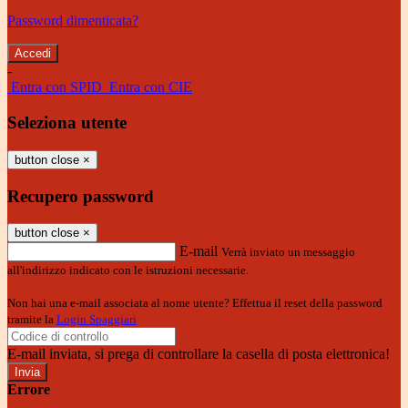
Password dimenticata?
-
Entra con SPID
Entra con CIE
Seleziona utente
button close
×
Recupero password
button close
×
E-mail
Verrà inviato un messaggio
all'indirizzo indicato con le istruzioni necessarie.
Non hai una e-mail associata al nome utente? Effettua il reset della password
tramite la
Login Spaggiari
E-mail inviata, si prega di controllare la casella di posta elettronica!
Errore