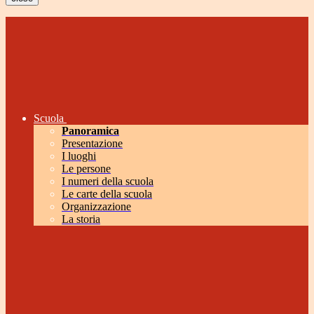
Scuola
Panoramica
Presentazione
I luoghi
Le persone
I numeri della scuola
Le carte della scuola
Organizzazione
La storia