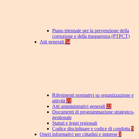
Piano triennale per la prevenzione della
corruzione e della trasparenza (PTPCT)
Atti generali
54
Riferimenti normativi su organizzazione e
attività
21
Atti amministrativi generali
22
Documenti di programmazione strategico-
gestionale
Statuti e leggi regionali
Codice disciplinare e codice di condotta
5
Oneri informativi per cittadini e imprese
1