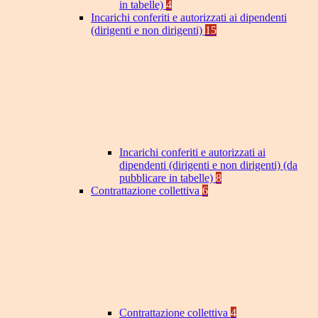
in tabelle)
4
Incarichi conferiti e autorizzati ai dipendenti
(dirigenti e non dirigenti)
15
Incarichi conferiti e autorizzati ai
dipendenti (dirigenti e non dirigenti) (da
pubblicare in tabelle)
8
Contrattazione collettiva
6
Contrattazione collettiva
4