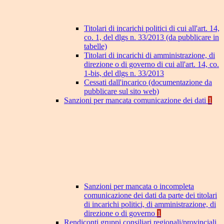
Titolari di incarichi politici di cui all'art. 14,
co. 1, del dlgs n. 33/2013 (da pubblicare in
tabelle)
Titolari di incarichi di amministrazione, di
direzione o di governo di cui all'art. 14, co.
1-bis, del dlgs n. 33/2013
Cessati dall'incarico (documentazione da
pubblicare sul sito web)
Sanzioni per mancata comunicazione dei dati
1
Sanzioni per mancata o incompleta
comunicazione dei dati da parte dei titolari
di incarichi politici, di amministrazione, di
direzione o di governo
1
Rendiconti gruppi consiliari regionali/provinciali