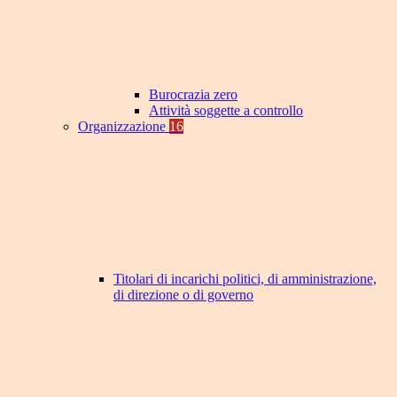
Burocrazia zero
Attività soggette a controllo
Organizzazione
16
Titolari di incarichi politici, di amministrazione,
di direzione o di governo