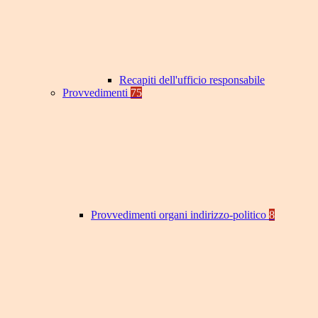
Recapiti dell'ufficio responsabile
Provvedimenti
75
Provvedimenti organi indirizzo-politico
8