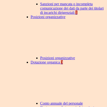
Sanzioni per mancata o incompleta
comunicazione dei dati da parte dei titolari
di incarichi dirigenziali
1
Posizioni organizzative
Posizioni organizzative
Dotazione organica
3
Conto annuale del personale