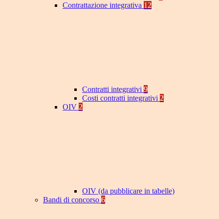
Contrattazione integrativa
12
Contratti integrativi
9
Costi contratti integrativi
2
OIV
2
OIV (da pubblicare in tabelle)
Bandi di concorso
6