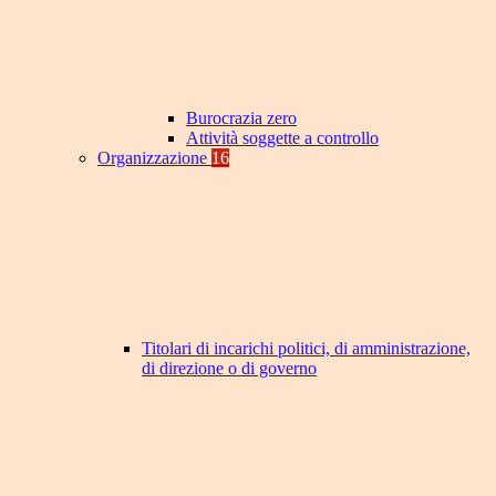
Burocrazia zero
Attività soggette a controllo
Organizzazione
16
Titolari di incarichi politici, di amministrazione,
di direzione o di governo