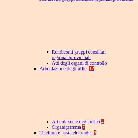
Rendiconti gruppi consiliari
regionali/provinciali
Atti degli organi di controllo
Articolazione degli uffici
12
Articolazione degli uffici
4
Organigramma
7
Telefono e posta elettronica
3