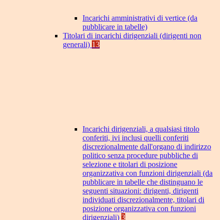
Incarichi amministrativi di vertice (da
pubblicare in tabelle)
Titolari di incarichi dirigenziali (dirigenti non
generali)
13
Incarichi dirigenziali, a qualsiasi titolo
conferiti, ivi inclusi quelli conferiti
discrezionalmente dall'organo di indirizzo
politico senza procedure pubbliche di
selezione e titolari di posizione
organizzativa con funzioni dirigenziali (da
pubblicare in tabelle che distinguano le
seguenti situazioni: dirigenti, dirigenti
individuati discrezionalmente, titolari di
posizione organizzativa con funzioni
dirigenziali)
3