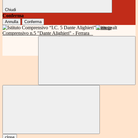
Chiudi
Conferma
Annulla
Conferma
Istituto
Comprensivo n.5 "Dante Alighieri" - Ferrara
close