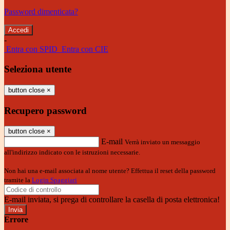
Password dimenticata?
-
Entra con SPID
Entra con CIE
Seleziona utente
button close
×
Recupero password
button close
×
E-mail
Verrà inviato un messaggio
all'indirizzo indicato con le istruzioni necessarie.
Non hai una e-mail associata al nome utente? Effettua il reset della password
tramite la
Login Spaggiari
E-mail inviata, si prega di controllare la casella di posta elettronica!
Errore