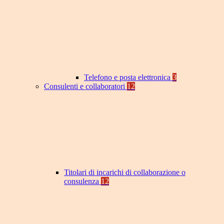
Telefono e posta elettronica
3
Consulenti e collaboratori
12
Titolari di incarichi di collaborazione o
consulenza
12