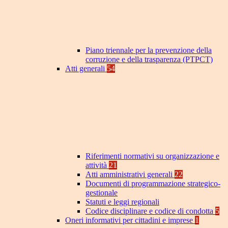
Piano triennale per la prevenzione della
corruzione e della trasparenza (PTPCT)
Atti generali
54
Riferimenti normativi su organizzazione e
attività
21
Atti amministrativi generali
22
Documenti di programmazione strategico-
gestionale
Statuti e leggi regionali
Codice disciplinare e codice di condotta
5
Oneri informativi per cittadini e imprese
1