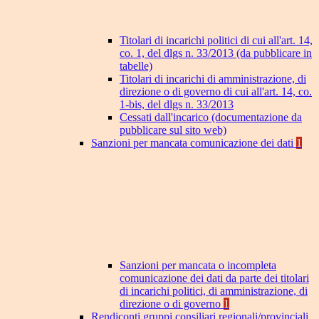
Titolari di incarichi politici di cui all'art. 14,
co. 1, del dlgs n. 33/2013 (da pubblicare in
tabelle)
Titolari di incarichi di amministrazione, di
direzione o di governo di cui all'art. 14, co.
1-bis, del dlgs n. 33/2013
Cessati dall'incarico (documentazione da
pubblicare sul sito web)
Sanzioni per mancata comunicazione dei dati
1
Sanzioni per mancata o incompleta
comunicazione dei dati da parte dei titolari
di incarichi politici, di amministrazione, di
direzione o di governo
1
Rendiconti gruppi consiliari regionali/provinciali