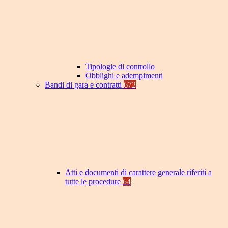
Tipologie di controllo
Obblighi e adempimenti
Bandi di gara e contratti
672
Atti e documenti di carattere generale riferiti a
tutte le procedure
64