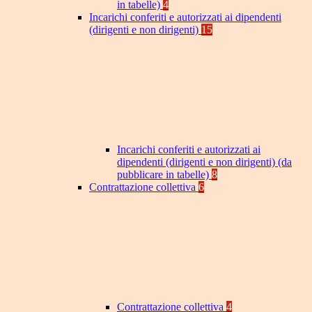
in tabelle)
4
Incarichi conferiti e autorizzati ai dipendenti
(dirigenti e non dirigenti)
15
Incarichi conferiti e autorizzati ai
dipendenti (dirigenti e non dirigenti) (da
pubblicare in tabelle)
8
Contrattazione collettiva
6
Contrattazione collettiva
4