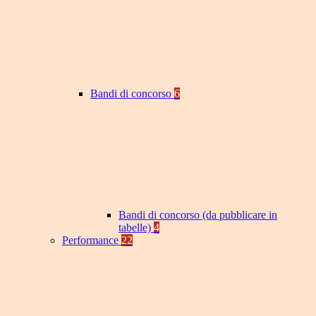
Bandi di concorso
6
Bandi di concorso (da pubblicare in
tabelle)
4
Performance
22