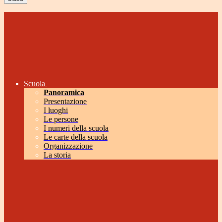
Scuola
Panoramica
Presentazione
I luoghi
Le persone
I numeri della scuola
Le carte della scuola
Organizzazione
La storia