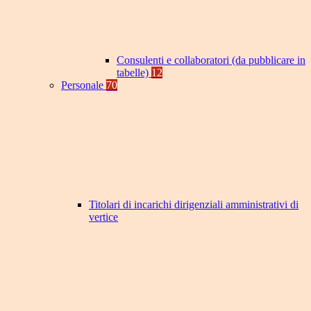
Consulenti e collaboratori (da pubblicare in
tabelle)
12
Personale
70
Titolari di incarichi dirigenziali amministrativi di
vertice