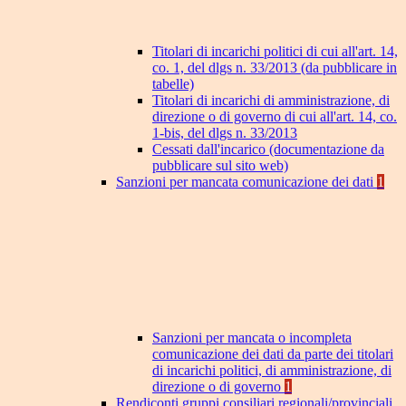
Titolari di incarichi politici di cui all'art. 14,
co. 1, del dlgs n. 33/2013 (da pubblicare in
tabelle)
Titolari di incarichi di amministrazione, di
direzione o di governo di cui all'art. 14, co.
1-bis, del dlgs n. 33/2013
Cessati dall'incarico (documentazione da
pubblicare sul sito web)
Sanzioni per mancata comunicazione dei dati
1
Sanzioni per mancata o incompleta
comunicazione dei dati da parte dei titolari
di incarichi politici, di amministrazione, di
direzione o di governo
1
Rendiconti gruppi consiliari regionali/provinciali