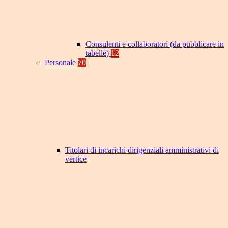
Consulenti e collaboratori (da pubblicare in
tabelle)
12
Personale
70
Titolari di incarichi dirigenziali amministrativi di
vertice