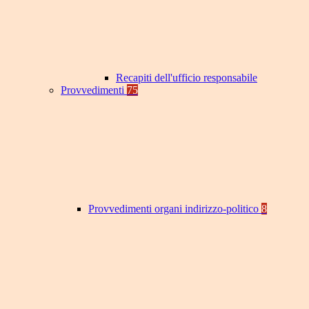
Recapiti dell'ufficio responsabile
Provvedimenti
75
Provvedimenti organi indirizzo-politico
8