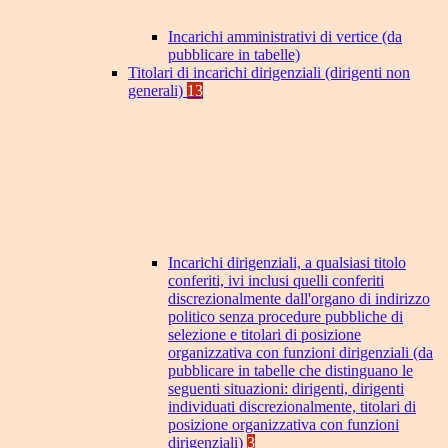
Incarichi amministrativi di vertice (da
pubblicare in tabelle)
Titolari di incarichi dirigenziali (dirigenti non
generali)
13
Incarichi dirigenziali, a qualsiasi titolo
conferiti, ivi inclusi quelli conferiti
discrezionalmente dall'organo di indirizzo
politico senza procedure pubbliche di
selezione e titolari di posizione
organizzativa con funzioni dirigenziali (da
pubblicare in tabelle che distinguano le
seguenti situazioni: dirigenti, dirigenti
individuati discrezionalmente, titolari di
posizione organizzativa con funzioni
dirigenziali)
3