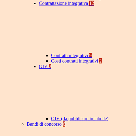
Contrattazione integrativa
12
Contratti integrativi
9
Costi contratti integrativi
2
OIV
2
OIV (da pubblicare in tabelle)
Bandi di concorso
6