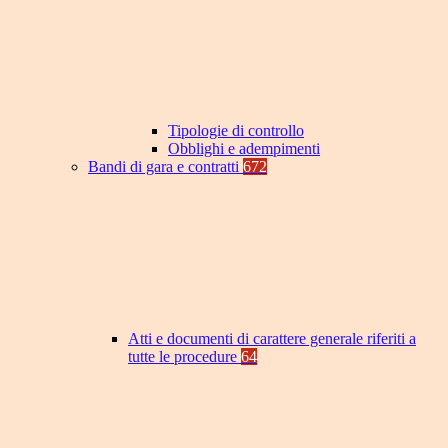
Tipologie di controllo
Obblighi e adempimenti
Bandi di gara e contratti
672
Atti e documenti di carattere generale riferiti a
tutte le procedure
64