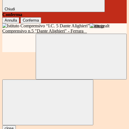
Chiudi
Conferma
Annulla
Conferma
Istituto
Comprensivo n.5 "Dante Alighieri" - Ferrara
close