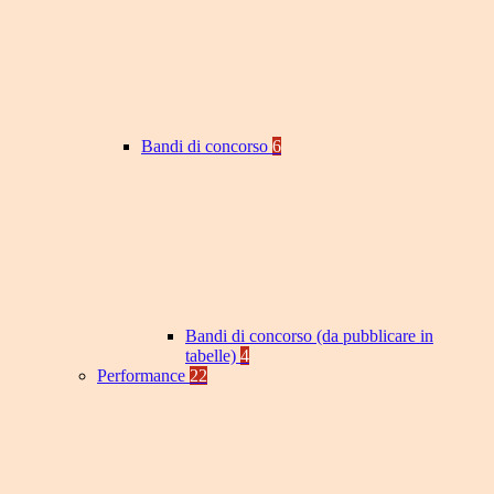
Bandi di concorso
6
Bandi di concorso (da pubblicare in
tabelle)
4
Performance
22