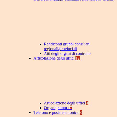
Rendiconti gruppi consiliari
regionali/provinciali
Atti degli organi di controllo
Articolazione degli uffici
12
Articolazione degli uffici
4
Organigramma
7
Telefono e posta elettronica
3