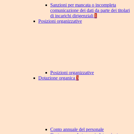
Sanzioni per mancata o incompleta
comunicazione dei dati da parte dei titolari
di incarichi dirigenziali
1
Posizioni organizzative
Posizioni organizzative
Dotazione organica
3
Conto annuale del personale