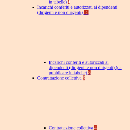
in tabelle)
4
Incarichi conferiti e autorizzati ai dipendenti
(dirigenti e non dirigenti)
15
Incarichi conferiti e autorizzati ai
dipendenti (dirigenti e non dirigenti) (da
pubblicare in tabelle)
8
Contrattazione collettiva
6
Contrattazione collettiva
4