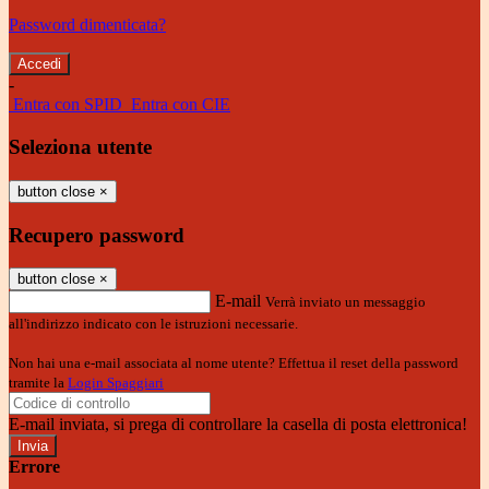
Password dimenticata?
-
Entra con SPID
Entra con CIE
Seleziona utente
button close
×
Recupero password
button close
×
E-mail
Verrà inviato un messaggio
all'indirizzo indicato con le istruzioni necessarie.
Non hai una e-mail associata al nome utente? Effettua il reset della password
tramite la
Login Spaggiari
E-mail inviata, si prega di controllare la casella di posta elettronica!
Errore