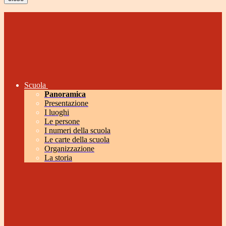
Scuola
Panoramica
Presentazione
I luoghi
Le persone
I numeri della scuola
Le carte della scuola
Organizzazione
La storia