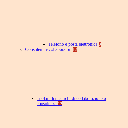
Telefono e posta elettronica
3
Consulenti e collaboratori
12
Titolari di incarichi di collaborazione o
consulenza
12