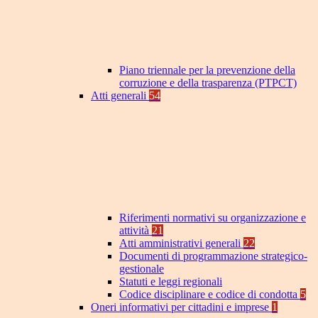
Piano triennale per la prevenzione della
corruzione e della trasparenza (PTPCT)
Atti generali
54
Riferimenti normativi su organizzazione e
attività
21
Atti amministrativi generali
22
Documenti di programmazione strategico-
gestionale
Statuti e leggi regionali
Codice disciplinare e codice di condotta
5
Oneri informativi per cittadini e imprese
1