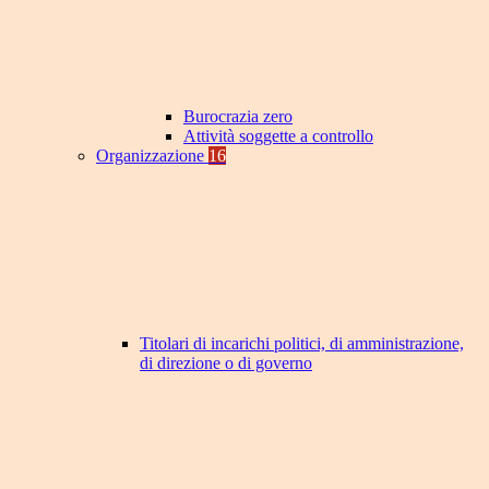
Burocrazia zero
Attività soggette a controllo
Organizzazione
16
Titolari di incarichi politici, di amministrazione,
di direzione o di governo