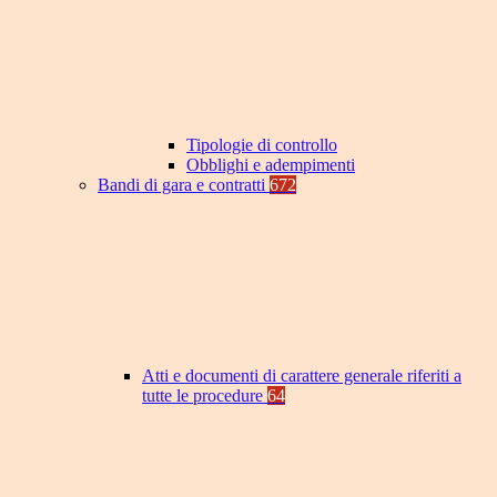
Tipologie di controllo
Obblighi e adempimenti
Bandi di gara e contratti
672
Atti e documenti di carattere generale riferiti a
tutte le procedure
64