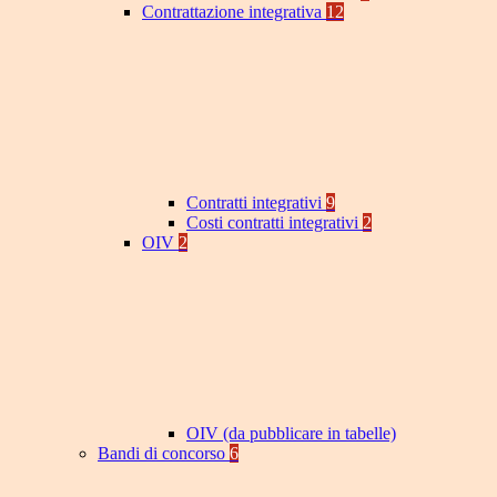
Contrattazione integrativa
12
Contratti integrativi
9
Costi contratti integrativi
2
OIV
2
OIV (da pubblicare in tabelle)
Bandi di concorso
6