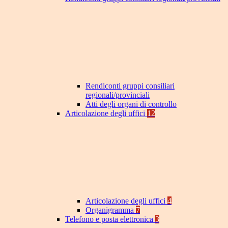
Rendiconti gruppi consiliari
regionali/provinciali
Atti degli organi di controllo
Articolazione degli uffici
12
Articolazione degli uffici
4
Organigramma
7
Telefono e posta elettronica
3