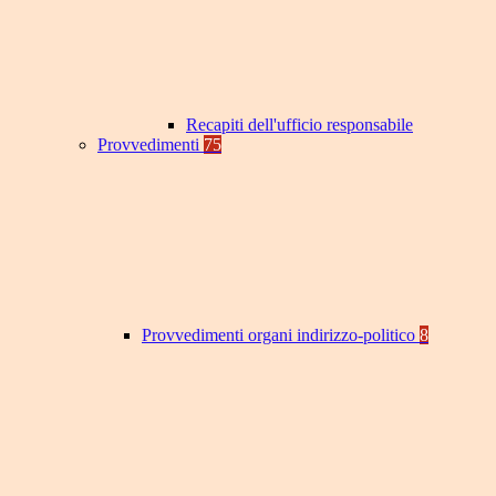
Recapiti dell'ufficio responsabile
Provvedimenti
75
Provvedimenti organi indirizzo-politico
8