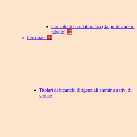
Consulenti e collaboratori (da pubblicare in
tabelle)
12
Personale
70
Titolari di incarichi dirigenziali amministrativi di
vertice