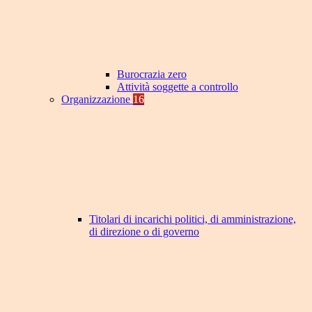
Burocrazia zero
Attività soggette a controllo
Organizzazione
16
Titolari di incarichi politici, di amministrazione,
di direzione o di governo