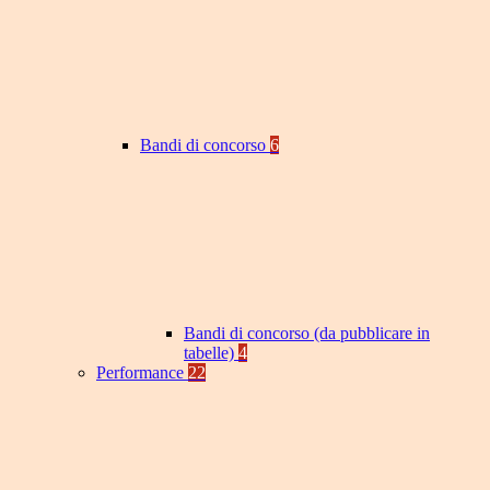
Bandi di concorso
6
Bandi di concorso (da pubblicare in
tabelle)
4
Performance
22