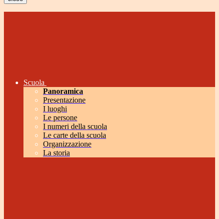
Scuola
Panoramica
Presentazione
I luoghi
Le persone
I numeri della scuola
Le carte della scuola
Organizzazione
La storia