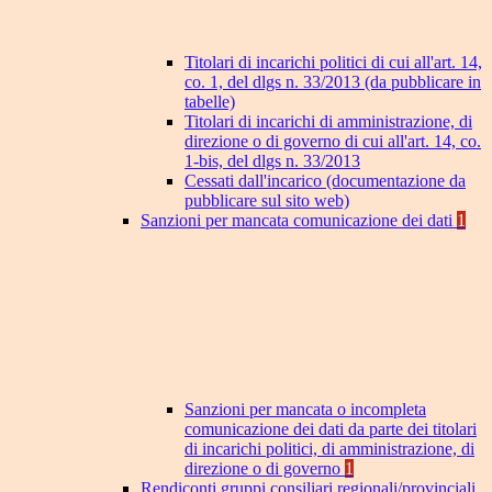
Titolari di incarichi politici di cui all'art. 14,
co. 1, del dlgs n. 33/2013 (da pubblicare in
tabelle)
Titolari di incarichi di amministrazione, di
direzione o di governo di cui all'art. 14, co.
1-bis, del dlgs n. 33/2013
Cessati dall'incarico (documentazione da
pubblicare sul sito web)
Sanzioni per mancata comunicazione dei dati
1
Sanzioni per mancata o incompleta
comunicazione dei dati da parte dei titolari
di incarichi politici, di amministrazione, di
direzione o di governo
1
Rendiconti gruppi consiliari regionali/provinciali