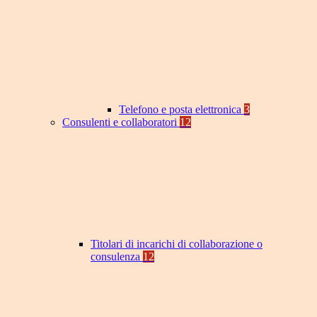
Telefono e posta elettronica
3
Consulenti e collaboratori
12
Titolari di incarichi di collaborazione o
consulenza
12