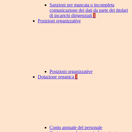
Sanzioni per mancata o incompleta
comunicazione dei dati da parte dei titolari
di incarichi dirigenziali
1
Posizioni organizzative
Posizioni organizzative
Dotazione organica
3
Conto annuale del personale