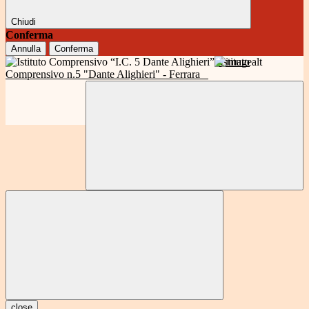
Chiudi
Conferma
Annulla
Conferma
Istituto
Comprensivo n.5 "Dante Alighieri" - Ferrara
close