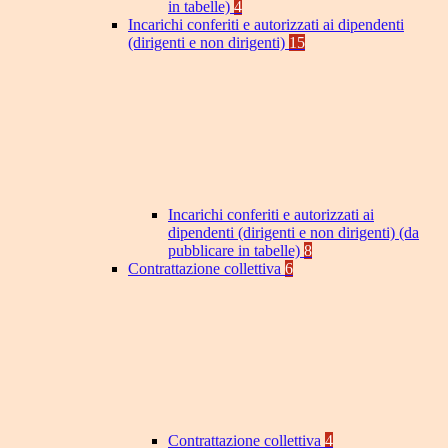
in tabelle)
4
Incarichi conferiti e autorizzati ai dipendenti
(dirigenti e non dirigenti)
15
Incarichi conferiti e autorizzati ai
dipendenti (dirigenti e non dirigenti) (da
pubblicare in tabelle)
8
Contrattazione collettiva
6
Contrattazione collettiva
4