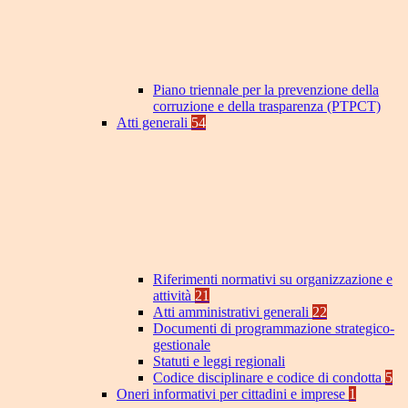
Piano triennale per la prevenzione della
corruzione e della trasparenza (PTPCT)
Atti generali
54
Riferimenti normativi su organizzazione e
attività
21
Atti amministrativi generali
22
Documenti di programmazione strategico-
gestionale
Statuti e leggi regionali
Codice disciplinare e codice di condotta
5
Oneri informativi per cittadini e imprese
1