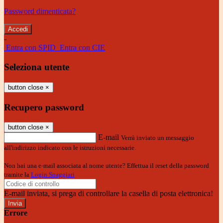
Password dimenticata?
-
Entra con SPID
Entra con CIE
Seleziona utente
button close
×
Recupero password
button close
×
E-mail
Verrà inviato un messaggio
all'indirizzo indicato con le istruzioni necessarie.
Non hai una e-mail associata al nome utente? Effettua il reset della password
tramite la
Login Spaggiari
E-mail inviata, si prega di controllare la casella di posta elettronica!
Errore