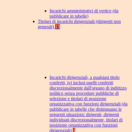
Incarichi amministrativi di vertice (da
pubblicare in tabelle)
Titolari di incarichi dirigenziali (dirigenti non
generali)
13
Incarichi dirigenziali, a qualsiasi titolo
conferiti, ivi inclusi quelli conferiti
discrezionalmente dall'organo di indirizzo
politico senza procedure pubbliche di
selezione e titolari di posizione
organizzativa con funzioni dirigenziali (da
pubblicare in tabelle che distinguano le
seguenti situazioni: dirigenti, dirigenti
individuati discrezionalmente, titolari di
posizione organizzativa con funzioni
dirigenziali)
3