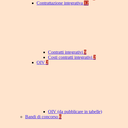
Contrattazione integrativa
12
Contratti integrativi
9
Costi contratti integrativi
2
OIV
2
OIV (da pubblicare in tabelle)
Bandi di concorso
6