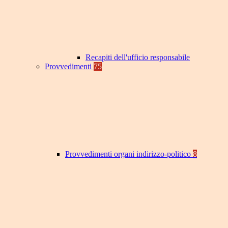
Recapiti dell'ufficio responsabile
Provvedimenti
75
Provvedimenti organi indirizzo-politico
8