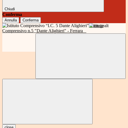
Chiudi
Conferma
Annulla
Conferma
Istituto
Comprensivo n.5 "Dante Alighieri" - Ferrara
close