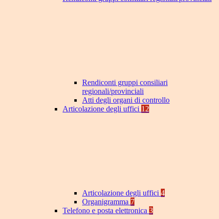
Rendiconti gruppi consiliari
regionali/provinciali
Atti degli organi di controllo
Articolazione degli uffici
12
Articolazione degli uffici
4
Organigramma
7
Telefono e posta elettronica
3