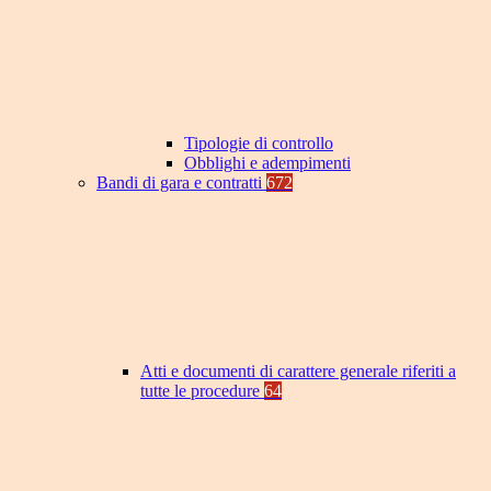
Tipologie di controllo
Obblighi e adempimenti
Bandi di gara e contratti
672
Atti e documenti di carattere generale riferiti a
tutte le procedure
64