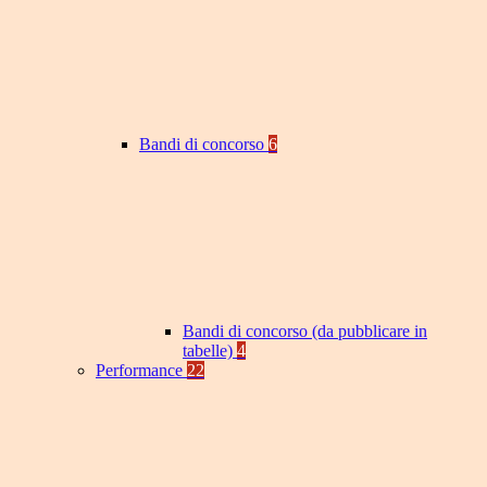
Bandi di concorso
6
Bandi di concorso (da pubblicare in
tabelle)
4
Performance
22