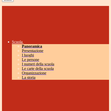
Scuola
Panoramica
Presentazione
I luoghi
Le persone
I numeri della scuola
Le carte della scuola
Organizzazione
La storia