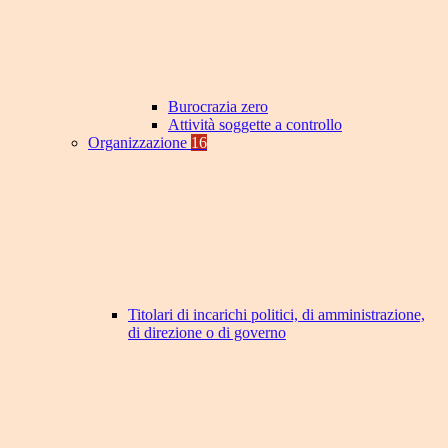
Burocrazia zero
Attività soggette a controllo
Organizzazione
16
Titolari di incarichi politici, di amministrazione,
di direzione o di governo