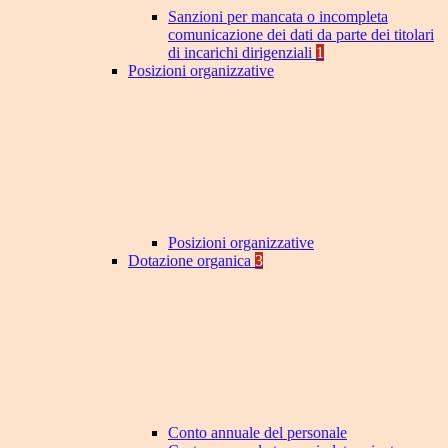
Sanzioni per mancata o incompleta
comunicazione dei dati da parte dei titolari
di incarichi dirigenziali
1
Posizioni organizzative
Posizioni organizzative
Dotazione organica
3
Conto annuale del personale