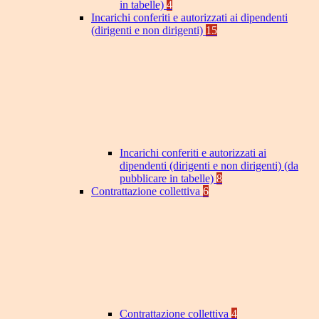
in tabelle)
4
Incarichi conferiti e autorizzati ai dipendenti
(dirigenti e non dirigenti)
15
Incarichi conferiti e autorizzati ai
dipendenti (dirigenti e non dirigenti) (da
pubblicare in tabelle)
8
Contrattazione collettiva
6
Contrattazione collettiva
4