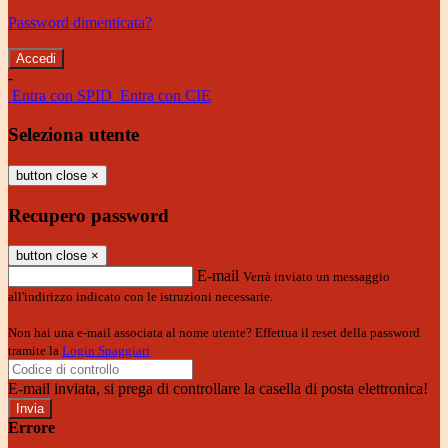
Password dimenticata?
-
Entra con SPID
Entra con CIE
Seleziona utente
button close
×
Recupero password
button close
×
E-mail
Verrà inviato un messaggio
all'indirizzo indicato con le istruzioni necessarie.
Non hai una e-mail associata al nome utente? Effettua il reset della password
tramite la
Login Spaggiari
E-mail inviata, si prega di controllare la casella di posta elettronica!
Errore