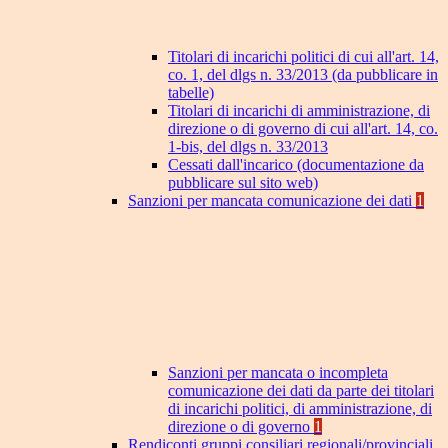
Titolari di incarichi politici di cui all'art. 14,
co. 1, del dlgs n. 33/2013 (da pubblicare in
tabelle)
Titolari di incarichi di amministrazione, di
direzione o di governo di cui all'art. 14, co.
1-bis, del dlgs n. 33/2013
Cessati dall'incarico (documentazione da
pubblicare sul sito web)
Sanzioni per mancata comunicazione dei dati
1
Sanzioni per mancata o incompleta
comunicazione dei dati da parte dei titolari
di incarichi politici, di amministrazione, di
direzione o di governo
1
Rendiconti gruppi consiliari regionali/provinciali