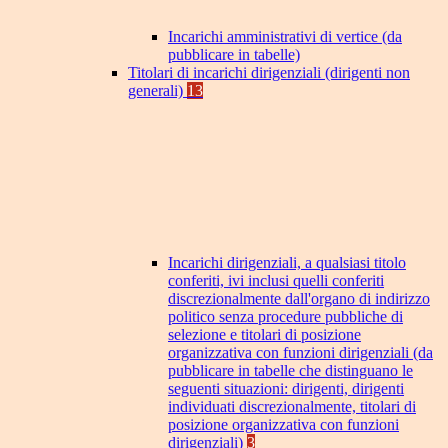
Incarichi amministrativi di vertice (da
pubblicare in tabelle)
Titolari di incarichi dirigenziali (dirigenti non
generali)
13
Incarichi dirigenziali, a qualsiasi titolo
conferiti, ivi inclusi quelli conferiti
discrezionalmente dall'organo di indirizzo
politico senza procedure pubbliche di
selezione e titolari di posizione
organizzativa con funzioni dirigenziali (da
pubblicare in tabelle che distinguano le
seguenti situazioni: dirigenti, dirigenti
individuati discrezionalmente, titolari di
posizione organizzativa con funzioni
dirigenziali)
3