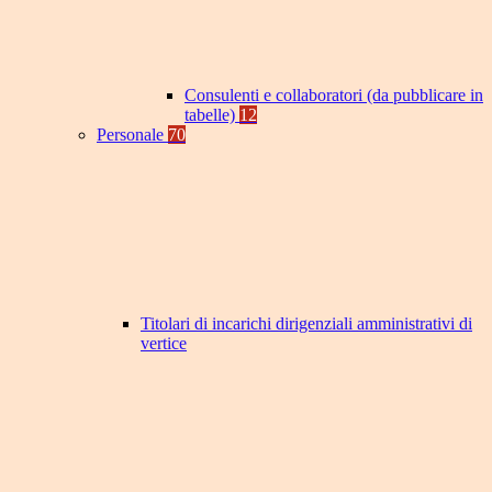
Consulenti e collaboratori (da pubblicare in
tabelle)
12
Personale
70
Titolari di incarichi dirigenziali amministrativi di
vertice