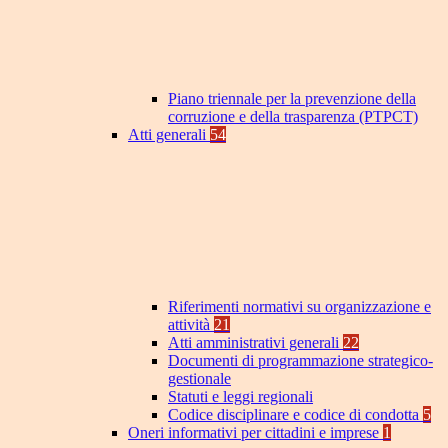
Piano triennale per la prevenzione della
corruzione e della trasparenza (PTPCT)
Atti generali
54
Riferimenti normativi su organizzazione e
attività
21
Atti amministrativi generali
22
Documenti di programmazione strategico-
gestionale
Statuti e leggi regionali
Codice disciplinare e codice di condotta
5
Oneri informativi per cittadini e imprese
1