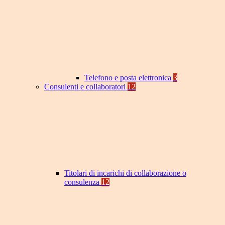
Telefono e posta elettronica
3
Consulenti e collaboratori
12
Titolari di incarichi di collaborazione o
consulenza
12