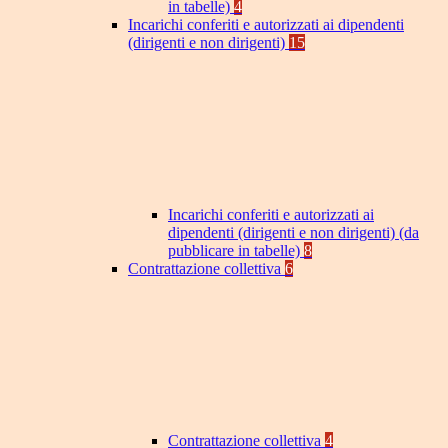
in tabelle)
4
Incarichi conferiti e autorizzati ai dipendenti
(dirigenti e non dirigenti)
15
Incarichi conferiti e autorizzati ai
dipendenti (dirigenti e non dirigenti) (da
pubblicare in tabelle)
8
Contrattazione collettiva
6
Contrattazione collettiva
4