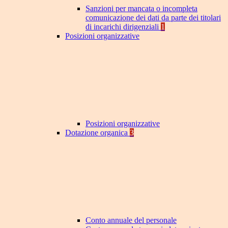
Sanzioni per mancata o incompleta
comunicazione dei dati da parte dei titolari
di incarichi dirigenziali
1
Posizioni organizzative
Posizioni organizzative
Dotazione organica
3
Conto annuale del personale