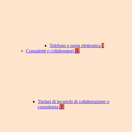
Telefono e posta elettronica
3
Consulenti e collaboratori
12
Titolari di incarichi di collaborazione o
consulenza
12