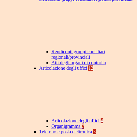
Rendiconti gruppi consiliari
regionali/provinciali
Atti degli organi di controllo
Articolazione degli uffici
12
Articolazione degli uffici
4
Organigramma
7
Telefono e posta elettronica
3