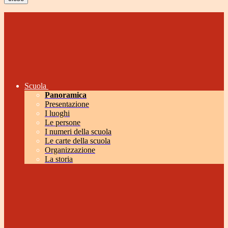
Scuola
Panoramica
Presentazione
I luoghi
Le persone
I numeri della scuola
Le carte della scuola
Organizzazione
La storia