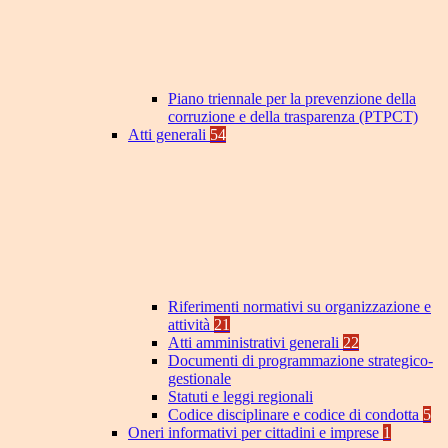
Piano triennale per la prevenzione della
corruzione e della trasparenza (PTPCT)
Atti generali
54
Riferimenti normativi su organizzazione e
attività
21
Atti amministrativi generali
22
Documenti di programmazione strategico-
gestionale
Statuti e leggi regionali
Codice disciplinare e codice di condotta
5
Oneri informativi per cittadini e imprese
1