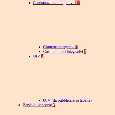
Contrattazione integrativa
12
Contratti integrativi
9
Costi contratti integrativi
2
OIV
2
OIV (da pubblicare in tabelle)
Bandi di concorso
6