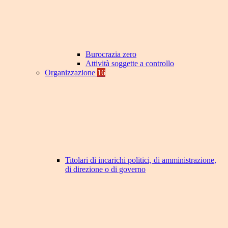
Burocrazia zero
Attività soggette a controllo
Organizzazione
16
Titolari di incarichi politici, di amministrazione,
di direzione o di governo