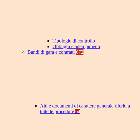
Tipologie di controllo
Obblighi e adempimenti
Bandi di gara e contratti
672
Atti e documenti di carattere generale riferiti a
tutte le procedure
64