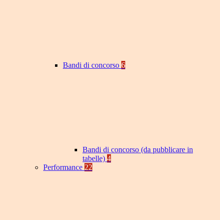
Bandi di concorso
6
Bandi di concorso (da pubblicare in
tabelle)
4
Performance
22