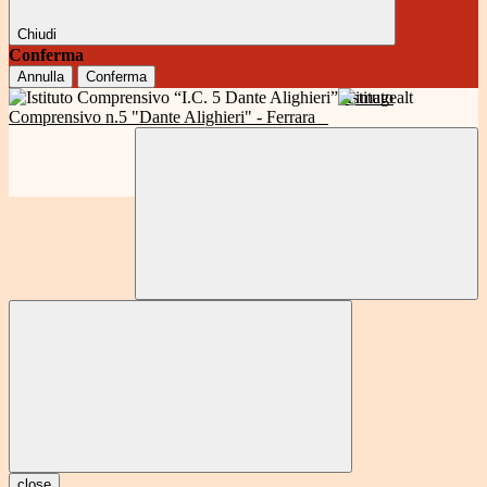
Chiudi
Conferma
Annulla
Conferma
Istituto
Comprensivo n.5 "Dante Alighieri" - Ferrara
close