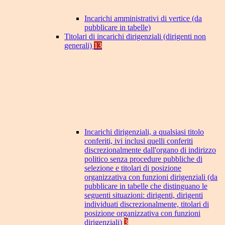
Incarichi amministrativi di vertice (da
pubblicare in tabelle)
Titolari di incarichi dirigenziali (dirigenti non
generali)
13
Incarichi dirigenziali, a qualsiasi titolo
conferiti, ivi inclusi quelli conferiti
discrezionalmente dall'organo di indirizzo
politico senza procedure pubbliche di
selezione e titolari di posizione
organizzativa con funzioni dirigenziali (da
pubblicare in tabelle che distinguano le
seguenti situazioni: dirigenti, dirigenti
individuati discrezionalmente, titolari di
posizione organizzativa con funzioni
dirigenziali)
3