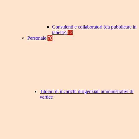
Consulenti e collaboratori (da pubblicare in
tabelle)
12
Personale
70
Titolari di incarichi dirigenziali amministrativi di
vertice