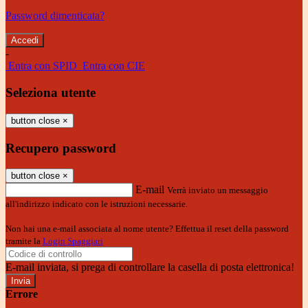
Password dimenticata?
-
Entra con SPID
Entra con CIE
Seleziona utente
button close
×
Recupero password
button close
×
E-mail
Verrà inviato un messaggio
all'indirizzo indicato con le istruzioni necessarie.
Non hai una e-mail associata al nome utente? Effettua il reset della password
tramite la
Login Spaggiari
E-mail inviata, si prega di controllare la casella di posta elettronica!
Errore