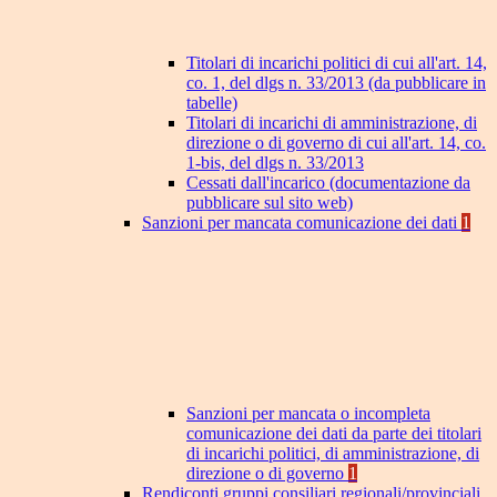
Titolari di incarichi politici di cui all'art. 14,
co. 1, del dlgs n. 33/2013 (da pubblicare in
tabelle)
Titolari di incarichi di amministrazione, di
direzione o di governo di cui all'art. 14, co.
1-bis, del dlgs n. 33/2013
Cessati dall'incarico (documentazione da
pubblicare sul sito web)
Sanzioni per mancata comunicazione dei dati
1
Sanzioni per mancata o incompleta
comunicazione dei dati da parte dei titolari
di incarichi politici, di amministrazione, di
direzione o di governo
1
Rendiconti gruppi consiliari regionali/provinciali