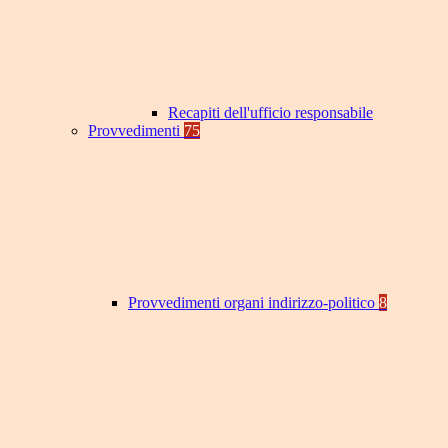
Recapiti dell'ufficio responsabile
Provvedimenti
75
Provvedimenti organi indirizzo-politico
8