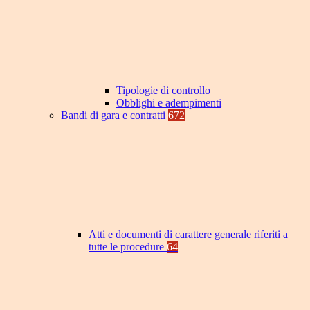
Tipologie di controllo
Obblighi e adempimenti
Bandi di gara e contratti
672
Atti e documenti di carattere generale riferiti a
tutte le procedure
64