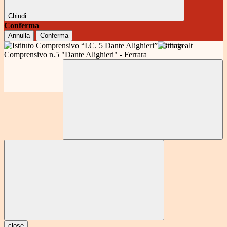
Chiudi
Conferma
Annulla
Conferma
Istituto
Comprensivo n.5 "Dante Alighieri" - Ferrara
close