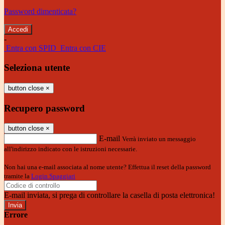
Password dimenticata?
-
Entra con SPID
Entra con CIE
Seleziona utente
button close
×
Recupero password
button close
×
E-mail
Verrà inviato un messaggio
all'indirizzo indicato con le istruzioni necessarie.
Non hai una e-mail associata al nome utente? Effettua il reset della password
tramite la
Login Spaggiari
E-mail inviata, si prega di controllare la casella di posta elettronica!
Errore