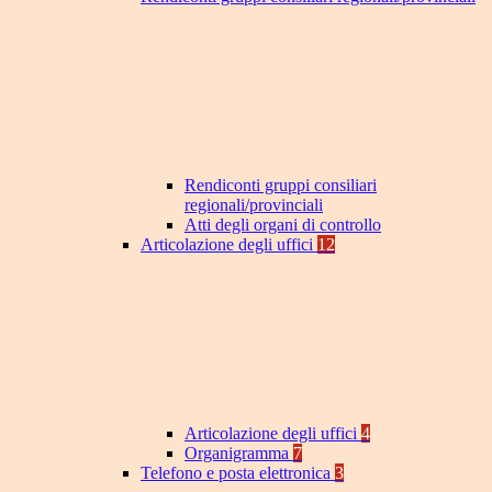
Rendiconti gruppi consiliari
regionali/provinciali
Atti degli organi di controllo
Articolazione degli uffici
12
Articolazione degli uffici
4
Organigramma
7
Telefono e posta elettronica
3