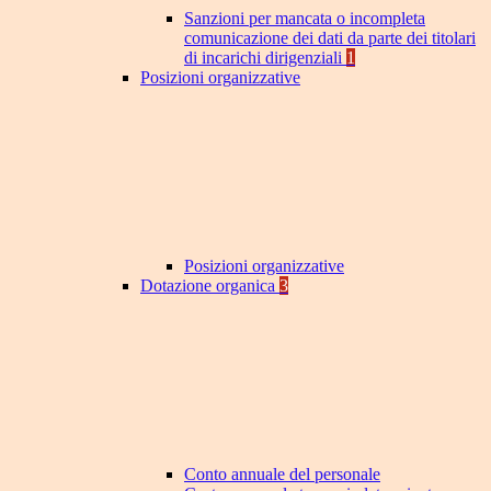
Sanzioni per mancata o incompleta
comunicazione dei dati da parte dei titolari
di incarichi dirigenziali
1
Posizioni organizzative
Posizioni organizzative
Dotazione organica
3
Conto annuale del personale