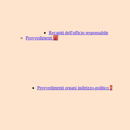
Recapiti dell'ufficio responsabile
Provvedimenti
75
Provvedimenti organi indirizzo-politico
8