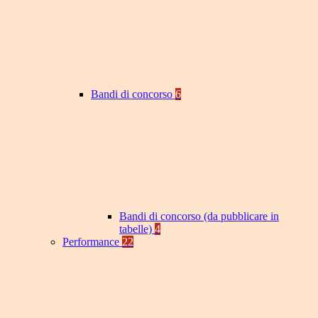
Bandi di concorso
6
Bandi di concorso (da pubblicare in
tabelle)
4
Performance
22