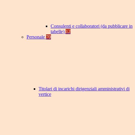
Consulenti e collaboratori (da pubblicare in
tabelle)
12
Personale
70
Titolari di incarichi dirigenziali amministrativi di
vertice