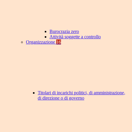
Burocrazia zero
Attività soggette a controllo
Organizzazione
16
Titolari di incarichi politici, di amministrazione,
di direzione o di governo