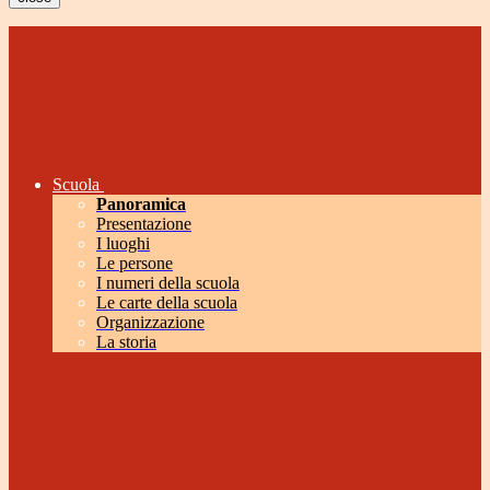
Scuola
Panoramica
Presentazione
I luoghi
Le persone
I numeri della scuola
Le carte della scuola
Organizzazione
La storia