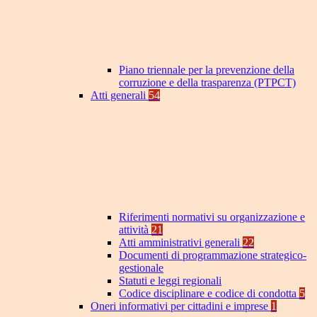
Piano triennale per la prevenzione della
corruzione e della trasparenza (PTPCT)
Atti generali
54
Riferimenti normativi su organizzazione e
attività
21
Atti amministrativi generali
22
Documenti di programmazione strategico-
gestionale
Statuti e leggi regionali
Codice disciplinare e codice di condotta
5
Oneri informativi per cittadini e imprese
1