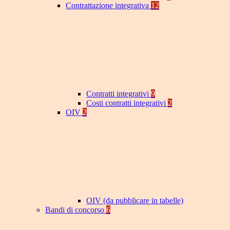
Contrattazione integrativa
12
Contratti integrativi
9
Costi contratti integrativi
2
OIV
2
OIV (da pubblicare in tabelle)
Bandi di concorso
6