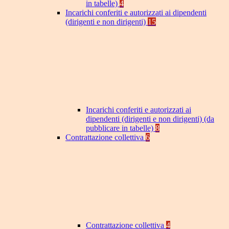
in tabelle)
4
Incarichi conferiti e autorizzati ai dipendenti
(dirigenti e non dirigenti)
15
Incarichi conferiti e autorizzati ai
dipendenti (dirigenti e non dirigenti) (da
pubblicare in tabelle)
8
Contrattazione collettiva
6
Contrattazione collettiva
4