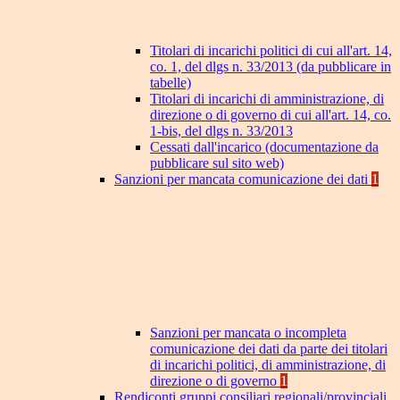
Titolari di incarichi politici di cui all'art. 14,
co. 1, del dlgs n. 33/2013 (da pubblicare in
tabelle)
Titolari di incarichi di amministrazione, di
direzione o di governo di cui all'art. 14, co.
1-bis, del dlgs n. 33/2013
Cessati dall'incarico (documentazione da
pubblicare sul sito web)
Sanzioni per mancata comunicazione dei dati
1
Sanzioni per mancata o incompleta
comunicazione dei dati da parte dei titolari
di incarichi politici, di amministrazione, di
direzione o di governo
1
Rendiconti gruppi consiliari regionali/provinciali