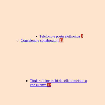
Telefono e posta elettronica
3
Consulenti e collaboratori
12
Titolari di incarichi di collaborazione o
consulenza
12