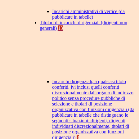
Incarichi amministrativi di vertice (da
pubblicare in tabelle)
Titolari di incarichi dirigenziali (dirigenti non
generali)
13
Incarichi dirigenziali, a qualsiasi titolo
conferiti, ivi inclusi quelli conferiti
discrezionalmente dall'organo di indirizzo
politico senza procedure pubbliche di
selezione e titolari di posizione
organizzativa con funzioni dirigenziali (da
pubblicare in tabelle che distinguano le
seguenti situazioni: dirigenti, dirigenti
individuati discrezionalmente, titolari di
posizione organizzativa con funzioni
dirigenziali)
3