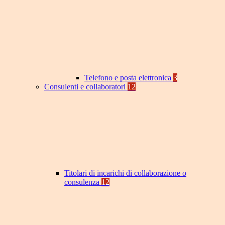
Telefono e posta elettronica
3
Consulenti e collaboratori
12
Titolari di incarichi di collaborazione o
consulenza
12