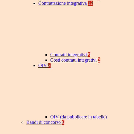
Contrattazione integrativa
12
Contratti integrativi
9
Costi contratti integrativi
2
OIV
2
OIV (da pubblicare in tabelle)
Bandi di concorso
6