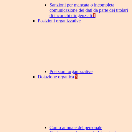
Sanzioni per mancata o incompleta
comunicazione dei dati da parte dei titolari
di incarichi dirigenziali
1
Posizioni organizzative
Posizioni organizzative
Dotazione organica
3
Conto annuale del personale