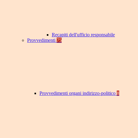
Recapiti dell'ufficio responsabile
Provvedimenti
75
Provvedimenti organi indirizzo-politico
8