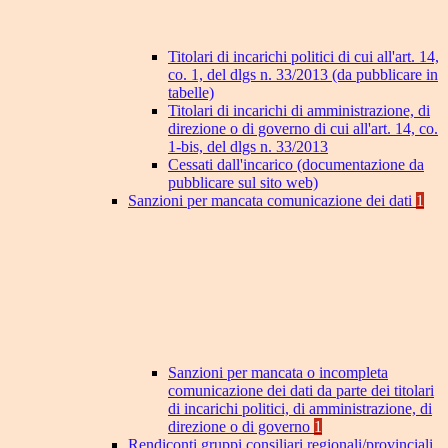
Titolari di incarichi politici di cui all'art. 14,
co. 1, del dlgs n. 33/2013 (da pubblicare in
tabelle)
Titolari di incarichi di amministrazione, di
direzione o di governo di cui all'art. 14, co.
1-bis, del dlgs n. 33/2013
Cessati dall'incarico (documentazione da
pubblicare sul sito web)
Sanzioni per mancata comunicazione dei dati
1
Sanzioni per mancata o incompleta
comunicazione dei dati da parte dei titolari
di incarichi politici, di amministrazione, di
direzione o di governo
1
Rendiconti gruppi consiliari regionali/provinciali