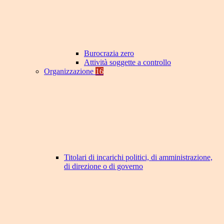
Burocrazia zero
Attività soggette a controllo
Organizzazione
16
Titolari di incarichi politici, di amministrazione,
di direzione o di governo