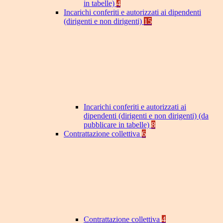
in tabelle)
4
Incarichi conferiti e autorizzati ai dipendenti
(dirigenti e non dirigenti)
15
Incarichi conferiti e autorizzati ai
dipendenti (dirigenti e non dirigenti) (da
pubblicare in tabelle)
8
Contrattazione collettiva
6
Contrattazione collettiva
4