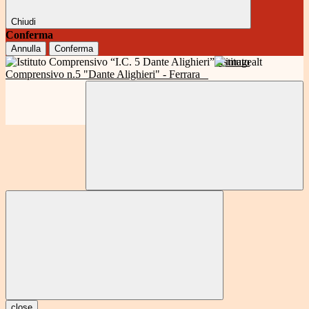
Chiudi
Conferma
Annulla
Conferma
Istituto
Comprensivo n.5 "Dante Alighieri" - Ferrara
close