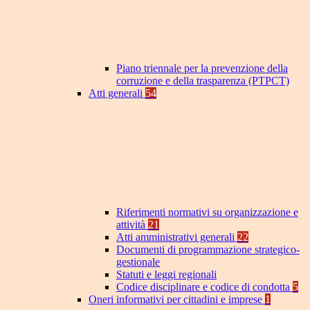
Piano triennale per la prevenzione della
corruzione e della trasparenza (PTPCT)
Atti generali
54
Riferimenti normativi su organizzazione e
attività
21
Atti amministrativi generali
22
Documenti di programmazione strategico-
gestionale
Statuti e leggi regionali
Codice disciplinare e codice di condotta
5
Oneri informativi per cittadini e imprese
1