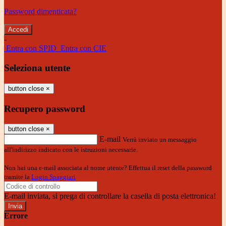
Password dimenticata?
-
Entra con SPID
Entra con CIE
Seleziona utente
button close
×
Recupero password
button close
×
E-mail
Verrà inviato un messaggio
all'indirizzo indicato con le istruzioni necessarie.
Non hai una e-mail associata al nome utente? Effettua il reset della password
tramite la
Login Spaggiari
E-mail inviata, si prega di controllare la casella di posta elettronica!
Errore