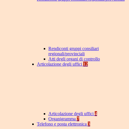
Rendiconti gruppi consiliari
regionali/provinciali
Atti degli organi di controllo
Articolazione degli uffici
12
Articolazione degli uffici
4
Organigramma
7
Telefono e posta elettronica
3