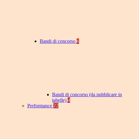
Bandi di concorso
6
Bandi di concorso (da pubblicare in
tabelle)
4
Performance
22