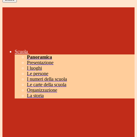
Scuola
Panoramica
Presentazione
I luoghi
Le persone
I numeri della scuola
Le carte della scuola
Organizzazione
La storia