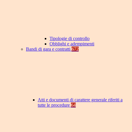
Tipologie di controllo
Obblighi e adempimenti
Bandi di gara e contratti
672
Atti e documenti di carattere generale riferiti a
tutte le procedure
64