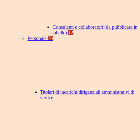
Consulenti e collaboratori (da pubblicare in
tabelle)
12
Personale
70
Titolari di incarichi dirigenziali amministrativi di
vertice