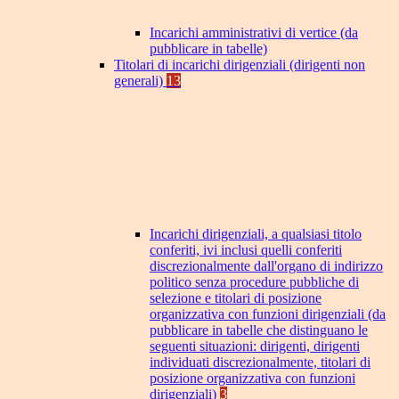
Incarichi amministrativi di vertice (da
pubblicare in tabelle)
Titolari di incarichi dirigenziali (dirigenti non
generali)
13
Incarichi dirigenziali, a qualsiasi titolo
conferiti, ivi inclusi quelli conferiti
discrezionalmente dall'organo di indirizzo
politico senza procedure pubbliche di
selezione e titolari di posizione
organizzativa con funzioni dirigenziali (da
pubblicare in tabelle che distinguano le
seguenti situazioni: dirigenti, dirigenti
individuati discrezionalmente, titolari di
posizione organizzativa con funzioni
dirigenziali)
3