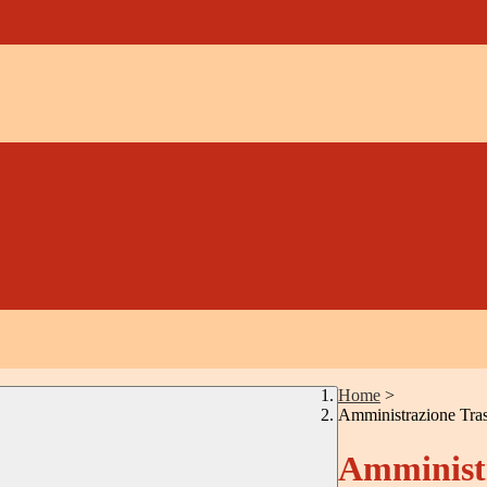
Home
>
Amministrazione Tra
Amministr