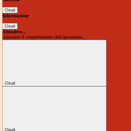
Chiudi
Informazione
Chiudi
Attendere...
Attendere il completamento dell'operazione...
Chiudi
Chiudi