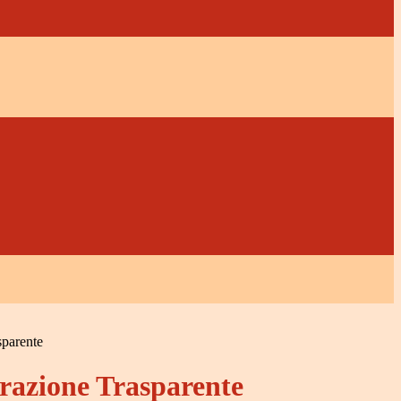
sparente
azione Trasparente