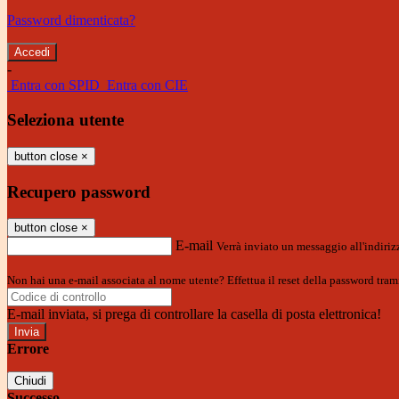
Password dimenticata?
-
Entra con SPID
Entra con CIE
Seleziona utente
button close
×
Recupero password
button close
×
E-mail
Verrà inviato un messaggio all'indirizz
Non hai una e-mail associata al nome utente? Effettua il reset della password tram
E-mail inviata, si prega di controllare la casella di posta elettronica!
Errore
Chiudi
Successo