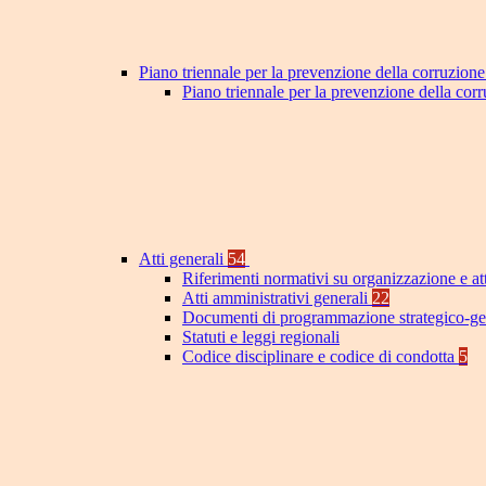
Piano triennale per la prevenzione della corruzione
Piano triennale per la prevenzione della cor
Atti generali
54
Riferimenti normativi su organizzazione e at
Atti amministrativi generali
22
Documenti di programmazione strategico-ge
Statuti e leggi regionali
Codice disciplinare e codice di condotta
5