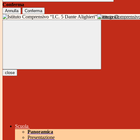
Conferma
Annulla
Conferma
Istituto Comprensivo
close
Scuola
Panoramica
Presentazione