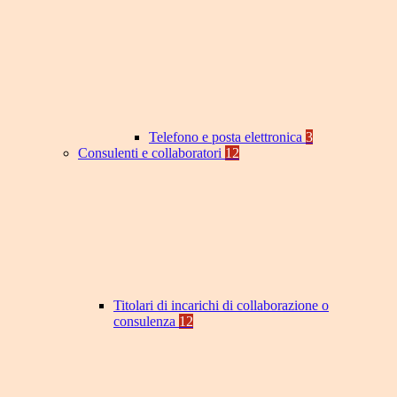
Telefono e posta elettronica
3
Consulenti e collaboratori
12
Titolari di incarichi di collaborazione o
consulenza
12