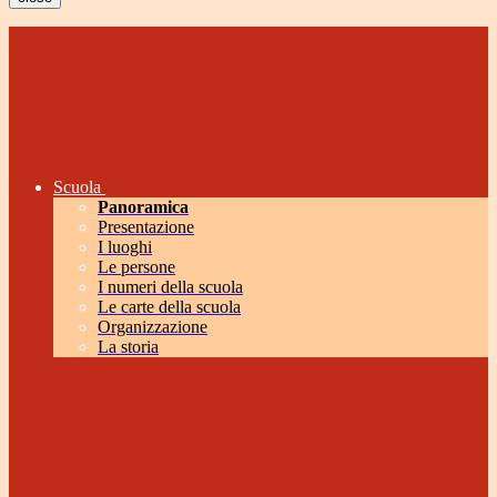
Scuola
Panoramica
Presentazione
I luoghi
Le persone
I numeri della scuola
Le carte della scuola
Organizzazione
La storia