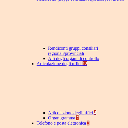
Rendiconti gruppi consiliari
regionali/provinciali
Atti degli organi di controllo
Articolazione degli uffici
12
Articolazione degli uffici
4
Organigramma
7
Telefono e posta elettronica
3