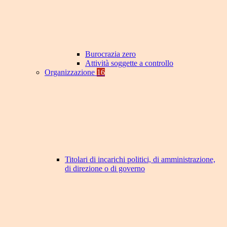
Burocrazia zero
Attività soggette a controllo
Organizzazione
16
Titolari di incarichi politici, di amministrazione,
di direzione o di governo