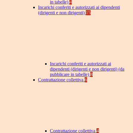
in tabelle)
4
Incarichi conferiti e autorizzati ai dipendenti
(dirigenti e non dirigenti)
15
Incarichi conferiti e autorizzati ai
dipendenti (dirigenti e non dirigenti) (da
pubblicare in tabelle)
8
Contrattazione collettiva
6
Contrattazione collettiva
4