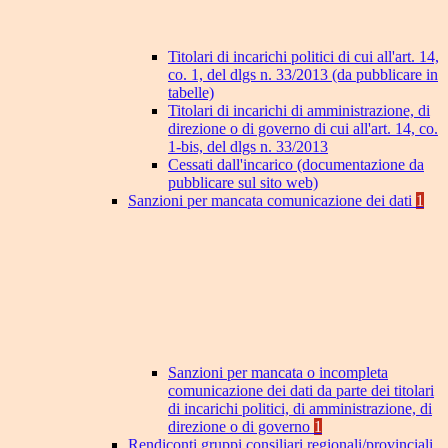
Titolari di incarichi politici di cui all'art. 14,
co. 1, del dlgs n. 33/2013 (da pubblicare in
tabelle)
Titolari di incarichi di amministrazione, di
direzione o di governo di cui all'art. 14, co.
1-bis, del dlgs n. 33/2013
Cessati dall'incarico (documentazione da
pubblicare sul sito web)
Sanzioni per mancata comunicazione dei dati
1
Sanzioni per mancata o incompleta
comunicazione dei dati da parte dei titolari
di incarichi politici, di amministrazione, di
direzione o di governo
1
Rendiconti gruppi consiliari regionali/provinciali