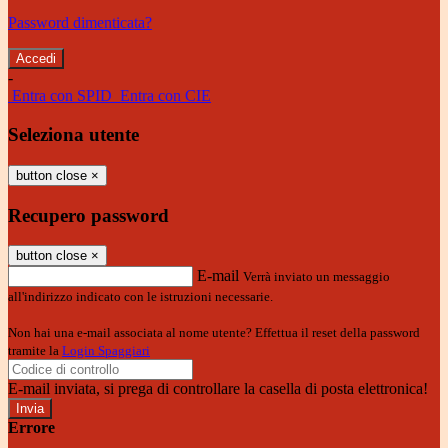
Password dimenticata?
-
Entra con SPID
Entra con CIE
Seleziona utente
button close
×
Recupero password
button close
×
E-mail
Verrà inviato un messaggio
all'indirizzo indicato con le istruzioni necessarie.
Non hai una e-mail associata al nome utente? Effettua il reset della password
tramite la
Login Spaggiari
E-mail inviata, si prega di controllare la casella di posta elettronica!
Errore