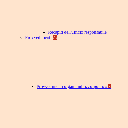
Recapiti dell'ufficio responsabile
Provvedimenti
75
Provvedimenti organi indirizzo-politico
8