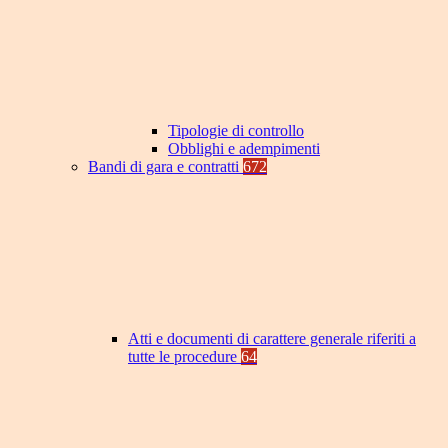
Tipologie di controllo
Obblighi e adempimenti
Bandi di gara e contratti
672
Atti e documenti di carattere generale riferiti a
tutte le procedure
64