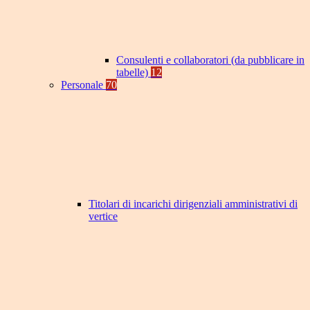
Consulenti e collaboratori (da pubblicare in
tabelle)
12
Personale
70
Titolari di incarichi dirigenziali amministrativi di
vertice