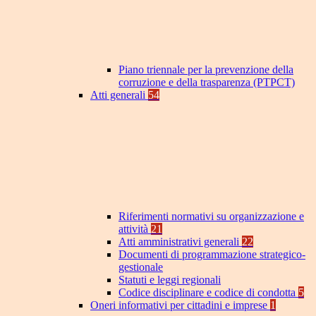
Piano triennale per la prevenzione della
corruzione e della trasparenza (PTPCT)
Atti generali
54
Riferimenti normativi su organizzazione e
attività
21
Atti amministrativi generali
22
Documenti di programmazione strategico-
gestionale
Statuti e leggi regionali
Codice disciplinare e codice di condotta
5
Oneri informativi per cittadini e imprese
1