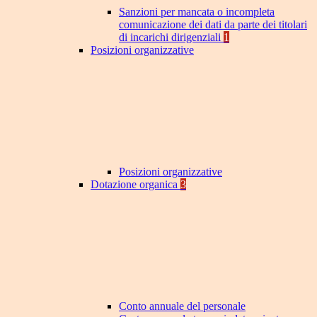
Sanzioni per mancata o incompleta
comunicazione dei dati da parte dei titolari
di incarichi dirigenziali
1
Posizioni organizzative
Posizioni organizzative
Dotazione organica
3
Conto annuale del personale