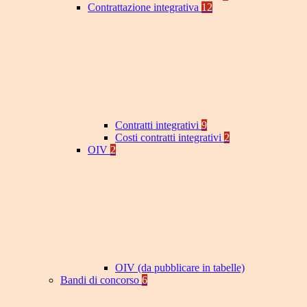
Contrattazione integrativa
12
Contratti integrativi
9
Costi contratti integrativi
2
OIV
2
OIV (da pubblicare in tabelle)
Bandi di concorso
6