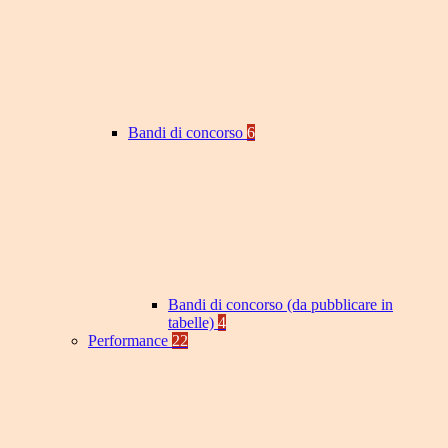
Bandi di concorso
6
Bandi di concorso (da pubblicare in
tabelle)
4
Performance
22