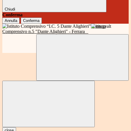
Chiudi
Conferma
Annulla
Conferma
Istituto
Comprensivo n.5 "Dante Alighieri" - Ferrara
close