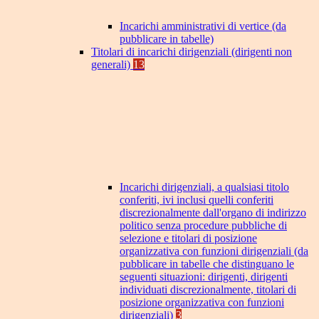
Incarichi amministrativi di vertice (da
pubblicare in tabelle)
Titolari di incarichi dirigenziali (dirigenti non
generali)
13
Incarichi dirigenziali, a qualsiasi titolo
conferiti, ivi inclusi quelli conferiti
discrezionalmente dall'organo di indirizzo
politico senza procedure pubbliche di
selezione e titolari di posizione
organizzativa con funzioni dirigenziali (da
pubblicare in tabelle che distinguano le
seguenti situazioni: dirigenti, dirigenti
individuati discrezionalmente, titolari di
posizione organizzativa con funzioni
dirigenziali)
3