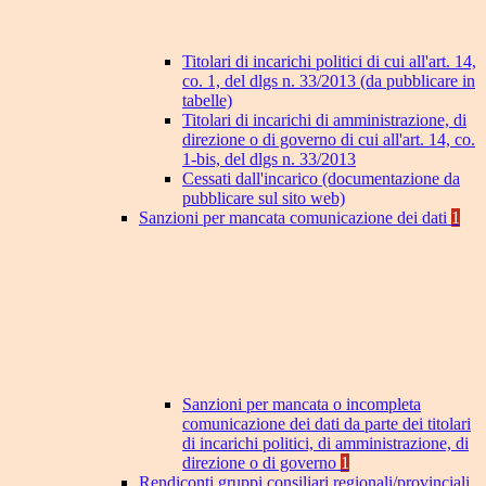
Titolari di incarichi politici di cui all'art. 14,
co. 1, del dlgs n. 33/2013 (da pubblicare in
tabelle)
Titolari di incarichi di amministrazione, di
direzione o di governo di cui all'art. 14, co.
1-bis, del dlgs n. 33/2013
Cessati dall'incarico (documentazione da
pubblicare sul sito web)
Sanzioni per mancata comunicazione dei dati
1
Sanzioni per mancata o incompleta
comunicazione dei dati da parte dei titolari
di incarichi politici, di amministrazione, di
direzione o di governo
1
Rendiconti gruppi consiliari regionali/provinciali