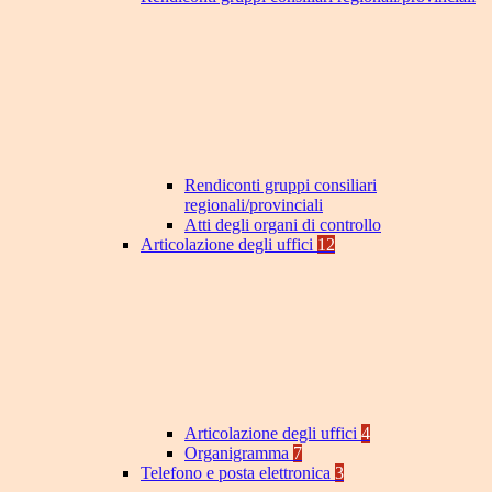
Rendiconti gruppi consiliari
regionali/provinciali
Atti degli organi di controllo
Articolazione degli uffici
12
Articolazione degli uffici
4
Organigramma
7
Telefono e posta elettronica
3