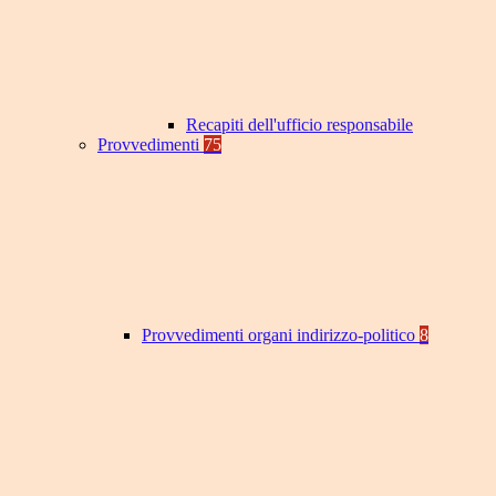
Recapiti dell'ufficio responsabile
Provvedimenti
75
Provvedimenti organi indirizzo-politico
8