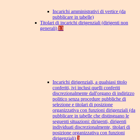
Incarichi amministrativi di vertice (da
pubblicare in tabelle)
Titolari di incarichi dirigenziali (dirigenti non
generali)
13
Incarichi dirigenziali, a qualsiasi titolo
conferiti, ivi inclusi quelli conferiti
discrezionalmente dall'organo di indirizzo
politico senza procedure pubbliche di
selezione e titolari di posizione
organizzativa con funzioni dirigenziali (da
pubblicare in tabelle che distinguano le
seguenti situazioni: dirigenti, dirigenti
individuati discrezionalmente, titolari di
posizione organizzativa con funzioni
dirigenziali)
3