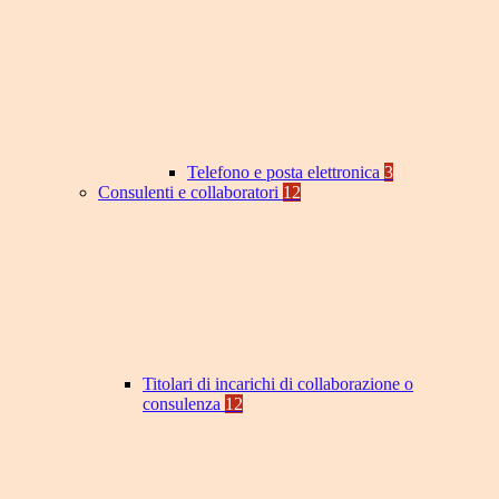
Telefono e posta elettronica
3
Consulenti e collaboratori
12
Titolari di incarichi di collaborazione o
consulenza
12