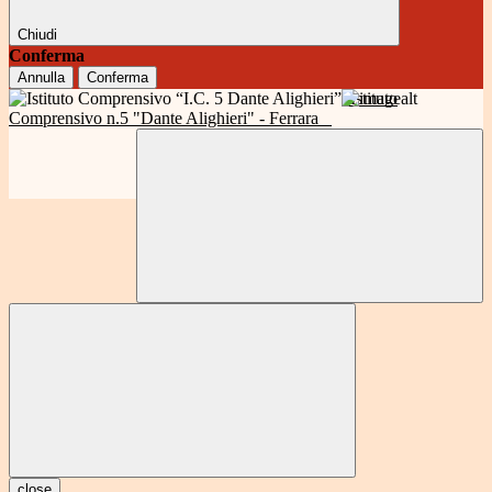
Chiudi
Conferma
Annulla
Conferma
Istituto
Comprensivo n.5 "Dante Alighieri" - Ferrara
close