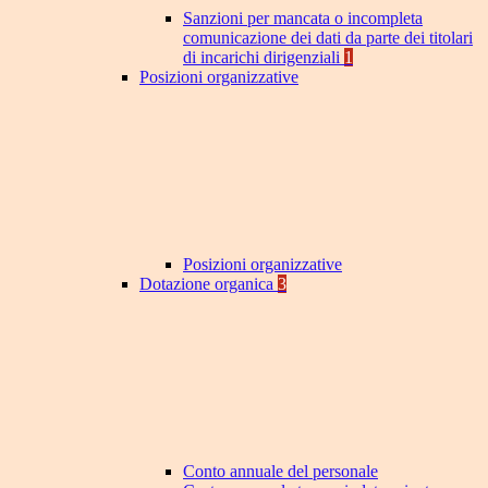
Sanzioni per mancata o incompleta
comunicazione dei dati da parte dei titolari
di incarichi dirigenziali
1
Posizioni organizzative
Posizioni organizzative
Dotazione organica
3
Conto annuale del personale