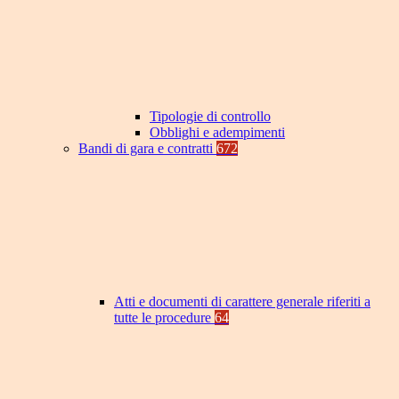
Tipologie di controllo
Obblighi e adempimenti
Bandi di gara e contratti
672
Atti e documenti di carattere generale riferiti a
tutte le procedure
64