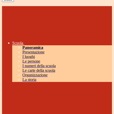
Scuola
Panoramica
Presentazione
I luoghi
Le persone
I numeri della scuola
Le carte della scuola
Organizzazione
La storia