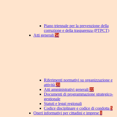
Piano triennale per la prevenzione della
corruzione e della trasparenza (PTPCT)
Atti generali
54
Riferimenti normativi su organizzazione e
attività
21
Atti amministrativi generali
22
Documenti di programmazione strategico-
gestionale
Statuti e leggi regionali
Codice disciplinare e codice di condotta
5
Oneri informativi per cittadini e imprese
1