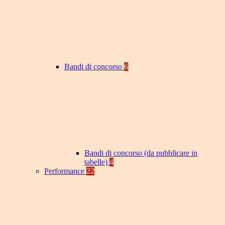
Bandi di concorso
6
Bandi di concorso (da pubblicare in
tabelle)
4
Performance
22