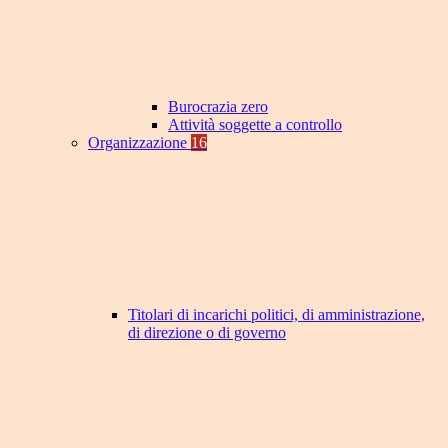
Burocrazia zero
Attività soggette a controllo
Organizzazione
16
Titolari di incarichi politici, di amministrazione,
di direzione o di governo