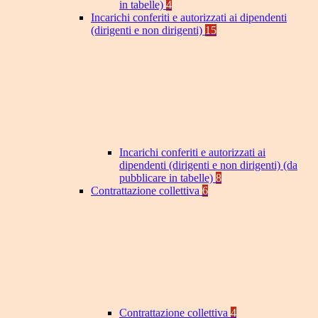
in tabelle)
4
Incarichi conferiti e autorizzati ai dipendenti
(dirigenti e non dirigenti)
15
Incarichi conferiti e autorizzati ai
dipendenti (dirigenti e non dirigenti) (da
pubblicare in tabelle)
8
Contrattazione collettiva
6
Contrattazione collettiva
4