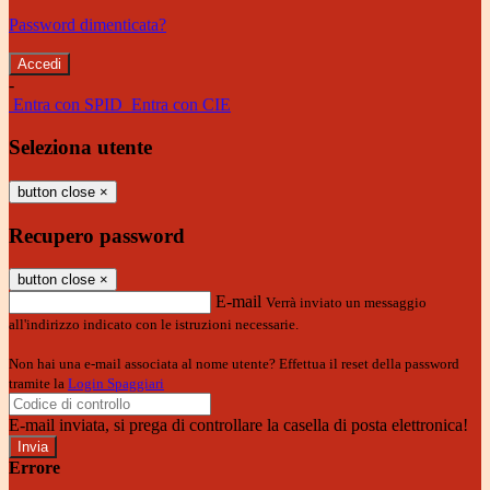
Password dimenticata?
-
Entra con SPID
Entra con CIE
Seleziona utente
button close
×
Recupero password
button close
×
E-mail
Verrà inviato un messaggio
all'indirizzo indicato con le istruzioni necessarie.
Non hai una e-mail associata al nome utente? Effettua il reset della password
tramite la
Login Spaggiari
E-mail inviata, si prega di controllare la casella di posta elettronica!
Errore