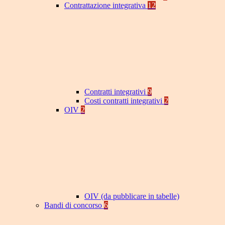
Contrattazione integrativa
12
Contratti integrativi
9
Costi contratti integrativi
2
OIV
2
OIV (da pubblicare in tabelle)
Bandi di concorso
6