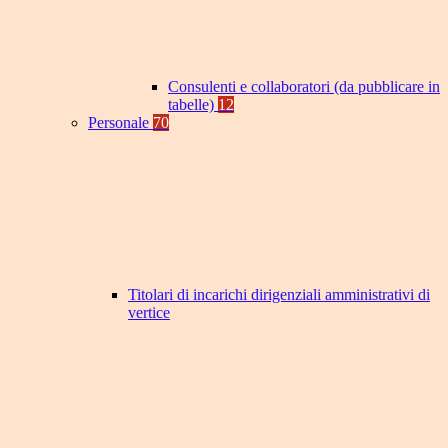
Consulenti e collaboratori (da pubblicare in
tabelle)
12
Personale
70
Titolari di incarichi dirigenziali amministrativi di
vertice