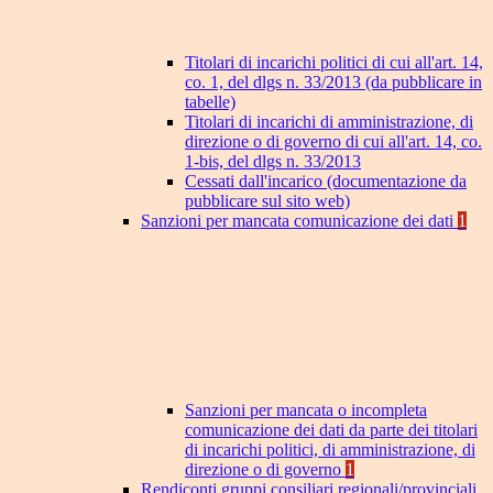
Titolari di incarichi politici di cui all'art. 14,
co. 1, del dlgs n. 33/2013 (da pubblicare in
tabelle)
Titolari di incarichi di amministrazione, di
direzione o di governo di cui all'art. 14, co.
1-bis, del dlgs n. 33/2013
Cessati dall'incarico (documentazione da
pubblicare sul sito web)
Sanzioni per mancata comunicazione dei dati
1
Sanzioni per mancata o incompleta
comunicazione dei dati da parte dei titolari
di incarichi politici, di amministrazione, di
direzione o di governo
1
Rendiconti gruppi consiliari regionali/provinciali