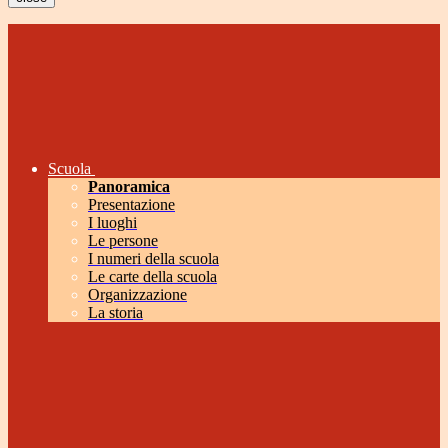
Scuola
Panoramica
Presentazione
I luoghi
Le persone
I numeri della scuola
Le carte della scuola
Organizzazione
La storia