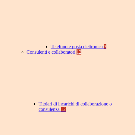
Telefono e posta elettronica
3
Consulenti e collaboratori
12
Titolari di incarichi di collaborazione o
consulenza
12