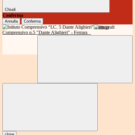
Chiudi
Conferma
Annulla
Conferma
Istituto
Comprensivo n.5 "Dante Alighieri" - Ferrara
close