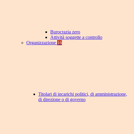
Burocrazia zero
Attività soggette a controllo
Organizzazione
16
Titolari di incarichi politici, di amministrazione,
di direzione o di governo