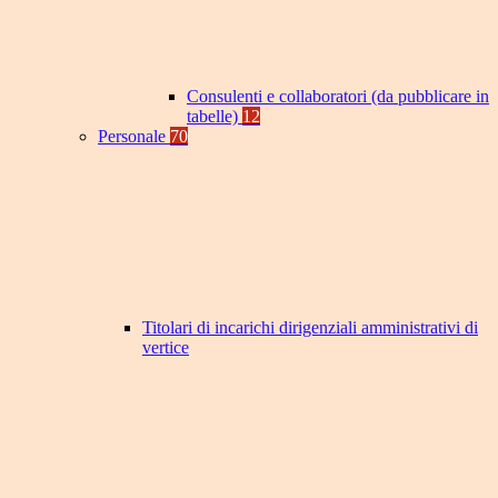
Consulenti e collaboratori (da pubblicare in
tabelle)
12
Personale
70
Titolari di incarichi dirigenziali amministrativi di
vertice