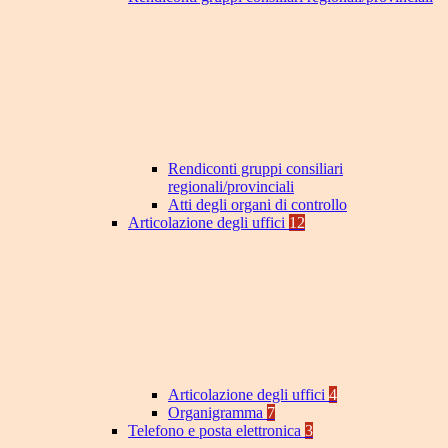
Rendiconti gruppi consiliari
regionali/provinciali
Atti degli organi di controllo
Articolazione degli uffici
12
Articolazione degli uffici
4
Organigramma
7
Telefono e posta elettronica
3