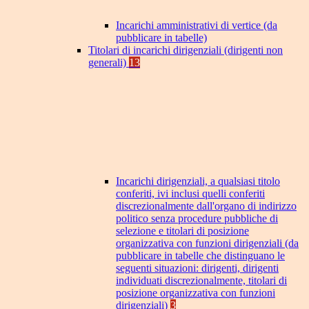
Incarichi amministrativi di vertice (da
pubblicare in tabelle)
Titolari di incarichi dirigenziali (dirigenti non
generali)
13
Incarichi dirigenziali, a qualsiasi titolo
conferiti, ivi inclusi quelli conferiti
discrezionalmente dall'organo di indirizzo
politico senza procedure pubbliche di
selezione e titolari di posizione
organizzativa con funzioni dirigenziali (da
pubblicare in tabelle che distinguano le
seguenti situazioni: dirigenti, dirigenti
individuati discrezionalmente, titolari di
posizione organizzativa con funzioni
dirigenziali)
3