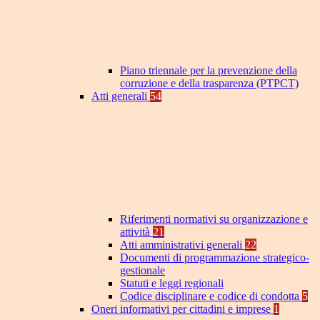
Piano triennale per la prevenzione della
corruzione e della trasparenza (PTPCT)
Atti generali
54
Riferimenti normativi su organizzazione e
attività
21
Atti amministrativi generali
22
Documenti di programmazione strategico-
gestionale
Statuti e leggi regionali
Codice disciplinare e codice di condotta
5
Oneri informativi per cittadini e imprese
1