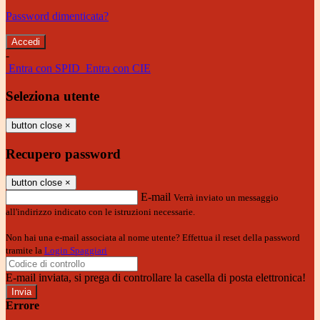
Password dimenticata?
-
Entra con SPID
Entra con CIE
Seleziona utente
button close
×
Recupero password
button close
×
E-mail
Verrà inviato un messaggio
all'indirizzo indicato con le istruzioni necessarie.
Non hai una e-mail associata al nome utente? Effettua il reset della password
tramite la
Login Spaggiari
E-mail inviata, si prega di controllare la casella di posta elettronica!
Errore