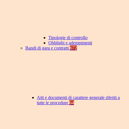
Tipologie di controllo
Obblighi e adempimenti
Bandi di gara e contratti
672
Atti e documenti di carattere generale riferiti a
tutte le procedure
64