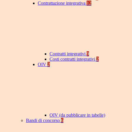
Contrattazione integrativa
12
Contratti integrativi
9
Costi contratti integrativi
2
OIV
2
OIV (da pubblicare in tabelle)
Bandi di concorso
6