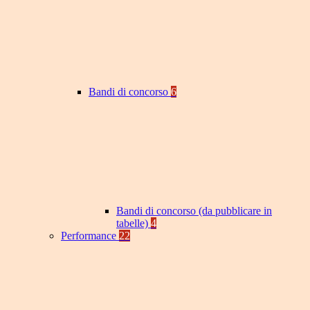
Bandi di concorso
6
Bandi di concorso (da pubblicare in
tabelle)
4
Performance
22