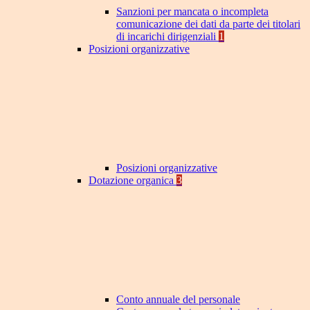
Sanzioni per mancata o incompleta
comunicazione dei dati da parte dei titolari
di incarichi dirigenziali
1
Posizioni organizzative
Posizioni organizzative
Dotazione organica
3
Conto annuale del personale