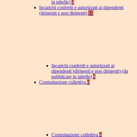
in tabelle)
4
Incarichi conferiti e autorizzati ai dipendenti
(dirigenti e non dirigenti)
15
Incarichi conferiti e autorizzati ai
dipendenti (dirigenti e non dirigenti) (da
pubblicare in tabelle)
8
Contrattazione collettiva
6
Contrattazione collettiva
4