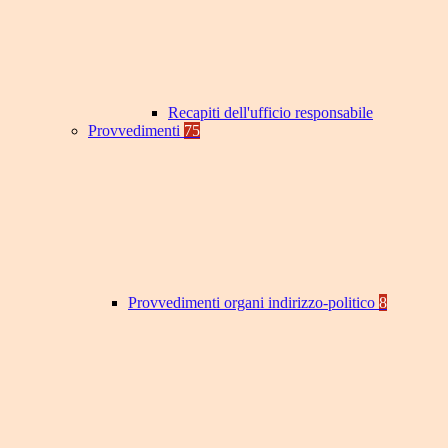
Recapiti dell'ufficio responsabile
Provvedimenti
75
Provvedimenti organi indirizzo-politico
8