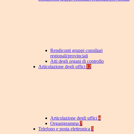
Rendiconti gruppi consiliari
regionali/provinciali
Atti degli organi di controllo
Articolazione degli uffici
12
Articolazione degli uffici
4
Organigramma
7
Telefono e posta elettronica
3