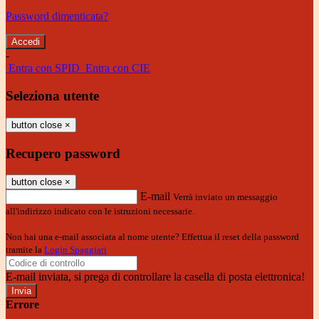
Password dimenticata?
-
Entra con SPID
Entra con CIE
Seleziona utente
button close
×
Recupero password
button close
×
E-mail
Verrà inviato un messaggio
all'indirizzo indicato con le istruzioni necessarie.
Non hai una e-mail associata al nome utente? Effettua il reset della password
tramite la
Login Spaggiari
E-mail inviata, si prega di controllare la casella di posta elettronica!
Errore