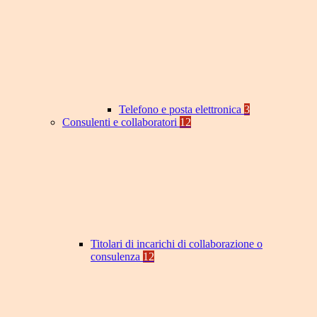
Telefono e posta elettronica
3
Consulenti e collaboratori
12
Titolari di incarichi di collaborazione o
consulenza
12