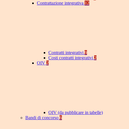
Contrattazione integrativa
12
Contratti integrativi
9
Costi contratti integrativi
2
OIV
2
OIV (da pubblicare in tabelle)
Bandi di concorso
6