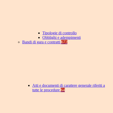
Tipologie di controllo
Obblighi e adempimenti
Bandi di gara e contratti
672
Atti e documenti di carattere generale riferiti a
tutte le procedure
64