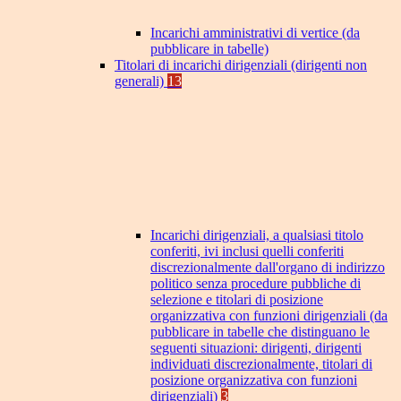
Incarichi amministrativi di vertice (da
pubblicare in tabelle)
Titolari di incarichi dirigenziali (dirigenti non
generali)
13
Incarichi dirigenziali, a qualsiasi titolo
conferiti, ivi inclusi quelli conferiti
discrezionalmente dall'organo di indirizzo
politico senza procedure pubbliche di
selezione e titolari di posizione
organizzativa con funzioni dirigenziali (da
pubblicare in tabelle che distinguano le
seguenti situazioni: dirigenti, dirigenti
individuati discrezionalmente, titolari di
posizione organizzativa con funzioni
dirigenziali)
3