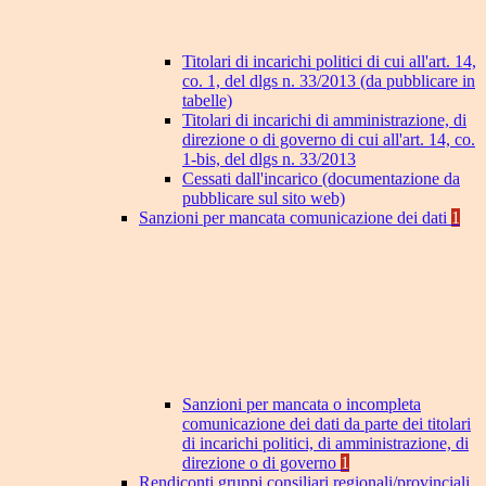
Titolari di incarichi politici di cui all'art. 14,
co. 1, del dlgs n. 33/2013 (da pubblicare in
tabelle)
Titolari di incarichi di amministrazione, di
direzione o di governo di cui all'art. 14, co.
1-bis, del dlgs n. 33/2013
Cessati dall'incarico (documentazione da
pubblicare sul sito web)
Sanzioni per mancata comunicazione dei dati
1
Sanzioni per mancata o incompleta
comunicazione dei dati da parte dei titolari
di incarichi politici, di amministrazione, di
direzione o di governo
1
Rendiconti gruppi consiliari regionali/provinciali