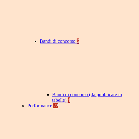
Bandi di concorso
6
Bandi di concorso (da pubblicare in
tabelle)
4
Performance
22