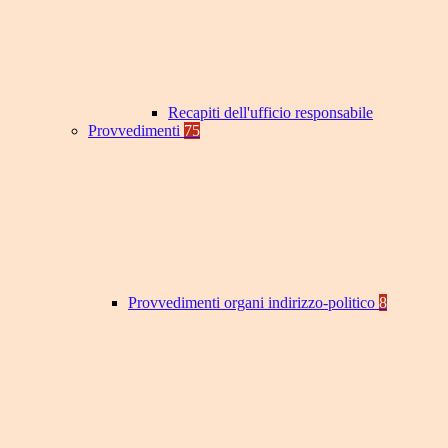
Recapiti dell'ufficio responsabile
Provvedimenti
75
Provvedimenti organi indirizzo-politico
8