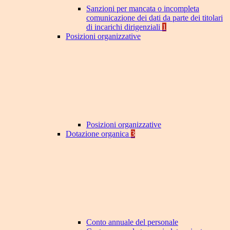
Sanzioni per mancata o incompleta
comunicazione dei dati da parte dei titolari
di incarichi dirigenziali
1
Posizioni organizzative
Posizioni organizzative
Dotazione organica
3
Conto annuale del personale