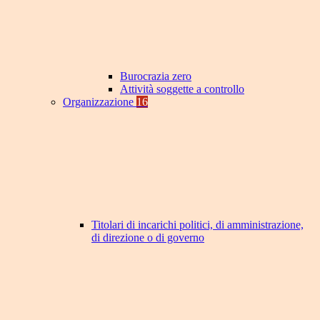
Burocrazia zero
Attività soggette a controllo
Organizzazione
16
Titolari di incarichi politici, di amministrazione,
di direzione o di governo