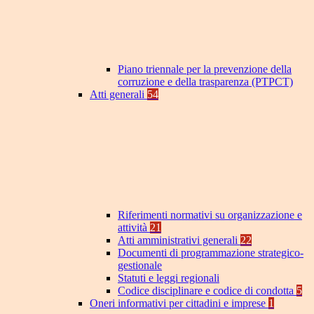
Piano triennale per la prevenzione della
corruzione e della trasparenza (PTPCT)
Atti generali
54
Riferimenti normativi su organizzazione e
attività
21
Atti amministrativi generali
22
Documenti di programmazione strategico-
gestionale
Statuti e leggi regionali
Codice disciplinare e codice di condotta
5
Oneri informativi per cittadini e imprese
1