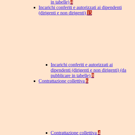
in tabelle)
4
Incarichi conferiti e autorizzati ai dipendenti
(dirigenti e non dirigenti)
15
Incarichi conferiti e autorizzati ai
dipendenti (dirigenti e non dirigenti) (da
pubblicare in tabelle)
8
Contrattazione collettiva
6
Contrattazione collettiva
4