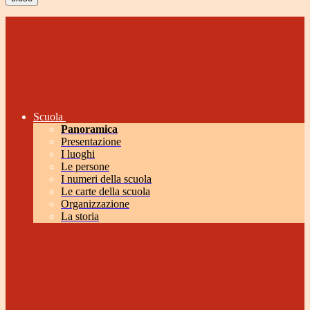
Scuola
Panoramica
Presentazione
I luoghi
Le persone
I numeri della scuola
Le carte della scuola
Organizzazione
La storia