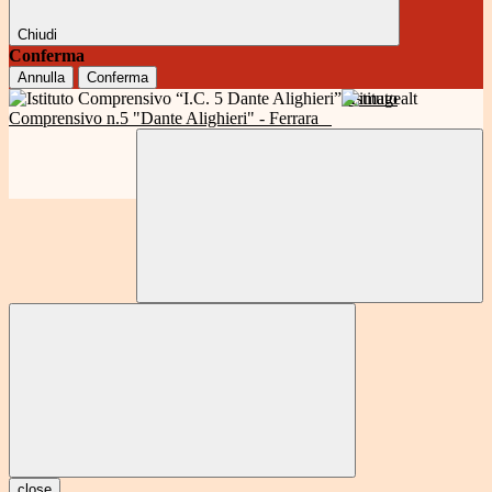
Chiudi
Conferma
Annulla
Conferma
Istituto
Comprensivo n.5 "Dante Alighieri" - Ferrara
close