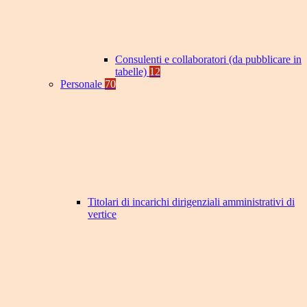
Consulenti e collaboratori (da pubblicare in
tabelle)
12
Personale
70
Titolari di incarichi dirigenziali amministrativi di
vertice