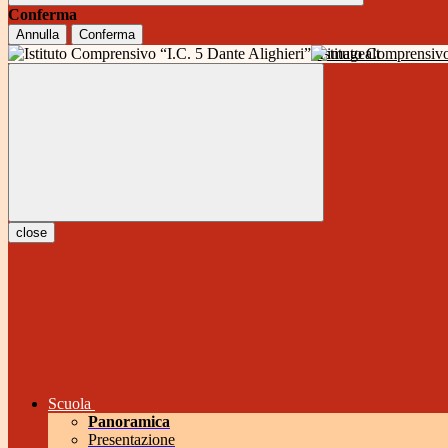
Conferma
Annulla
Conferma
Istituto Comprensivo
close
Scuola
Panoramica
Presentazione