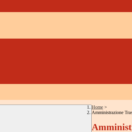
Home
>
Amministrazione Tra
Amministr