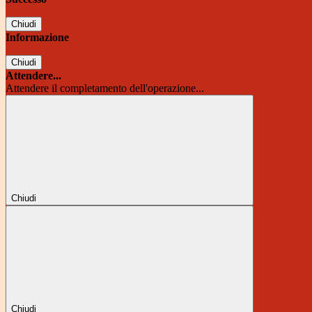
Chiudi
Informazione
Chiudi
Attendere...
Attendere il completamento dell'operazione...
Chiudi
Chiudi