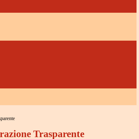
sparente
azione Trasparente