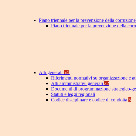
Piano triennale per la prevenzione della corruzione
Piano triennale per la prevenzione della cor
Atti generali
54
Riferimenti normativi su organizzazione e at
Atti amministrativi generali
22
Documenti di programmazione strategico-ge
Statuti e leggi regionali
Codice disciplinare e codice di condotta
5