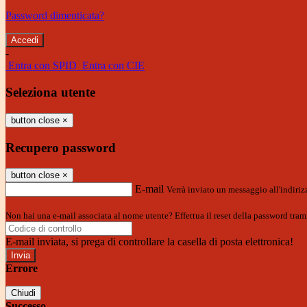
Password dimenticata?
-
Entra con SPID
Entra con CIE
Seleziona utente
button close
×
Recupero password
button close
×
E-mail
Verrà inviato un messaggio all'indirizz
Non hai una e-mail associata al nome utente? Effettua il reset della password tram
E-mail inviata, si prega di controllare la casella di posta elettronica!
Errore
Chiudi
Successo