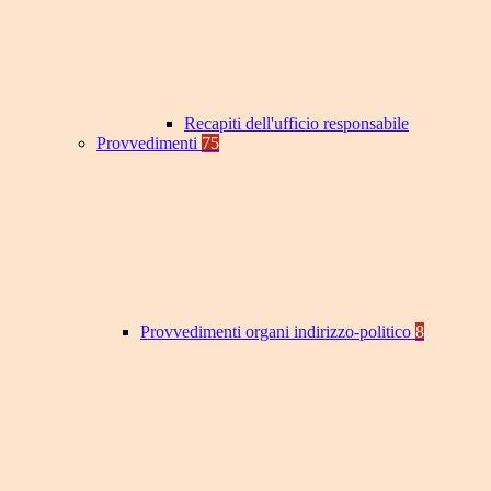
Recapiti dell'ufficio responsabile
Provvedimenti
75
Provvedimenti organi indirizzo-politico
8