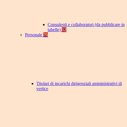
Consulenti e collaboratori (da pubblicare in
tabelle)
12
Personale
70
Titolari di incarichi dirigenziali amministrativi di
vertice