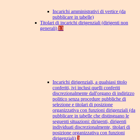
Incarichi amministrativi di vertice (da
pubblicare in tabelle)
Titolari di incarichi dirigenziali (dirigenti non
generali)
13
Incarichi dirigenziali, a qualsiasi titolo
conferiti, ivi inclusi quelli conferiti
discrezionalmente dall'organo di indirizzo
politico senza procedure pubbliche di
selezione e titolari di posizione
organizzativa con funzioni dirigenziali (da
pubblicare in tabelle che distinguano le
seguenti situazioni: dirigenti, dirigenti
individuati discrezionalmente, titolari di
posizione organizzativa con funzioni
dirigenziali)
3