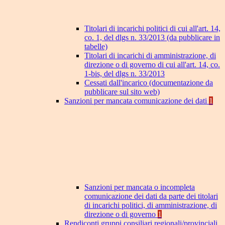
Titolari di incarichi politici di cui all'art. 14,
co. 1, del dlgs n. 33/2013 (da pubblicare in
tabelle)
Titolari di incarichi di amministrazione, di
direzione o di governo di cui all'art. 14, co.
1-bis, del dlgs n. 33/2013
Cessati dall'incarico (documentazione da
pubblicare sul sito web)
Sanzioni per mancata comunicazione dei dati
1
Sanzioni per mancata o incompleta
comunicazione dei dati da parte dei titolari
di incarichi politici, di amministrazione, di
direzione o di governo
1
Rendiconti gruppi consiliari regionali/provinciali