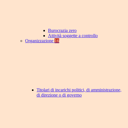
Burocrazia zero
Attività soggette a controllo
Organizzazione
16
Titolari di incarichi politici, di amministrazione,
di direzione o di governo