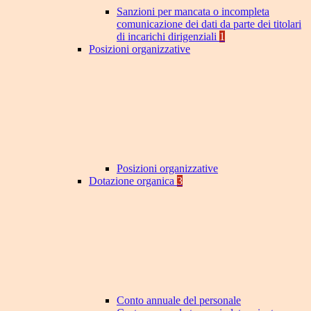
Sanzioni per mancata o incompleta
comunicazione dei dati da parte dei titolari
di incarichi dirigenziali
1
Posizioni organizzative
Posizioni organizzative
Dotazione organica
3
Conto annuale del personale