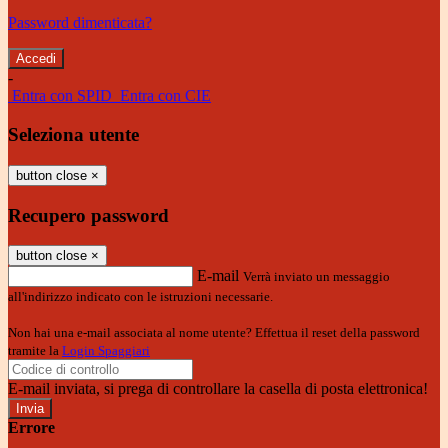
Password dimenticata?
-
Entra con SPID
Entra con CIE
Seleziona utente
button close
×
Recupero password
button close
×
E-mail
Verrà inviato un messaggio
all'indirizzo indicato con le istruzioni necessarie.
Non hai una e-mail associata al nome utente? Effettua il reset della password
tramite la
Login Spaggiari
E-mail inviata, si prega di controllare la casella di posta elettronica!
Errore