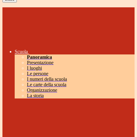
Scuola
Panoramica
Presentazione
I luoghi
Le persone
I numeri della scuola
Le carte della scuola
Organizzazione
La storia