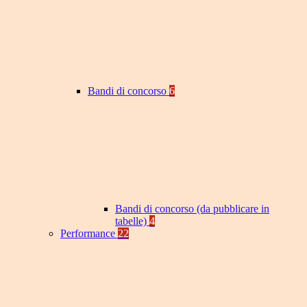
Bandi di concorso
6
Bandi di concorso (da pubblicare in
tabelle)
4
Performance
22