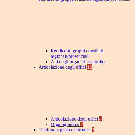
Rendiconti gruppi consiliari
regionali/provinciali
Atti degli organi di controllo
Articolazione degli uffici
12
Articolazione degli uffici
4
Organigramma
7
Telefono e posta elettronica
3