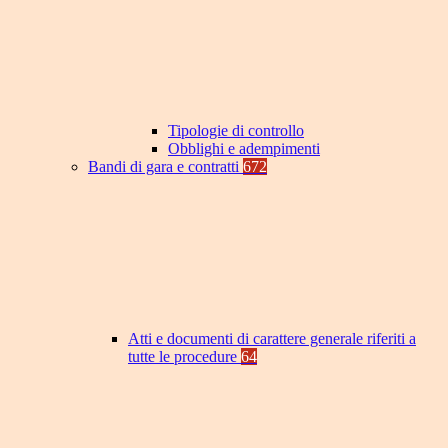
Tipologie di controllo
Obblighi e adempimenti
Bandi di gara e contratti
672
Atti e documenti di carattere generale riferiti a
tutte le procedure
64