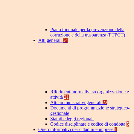
Piano triennale per la prevenzione della
corruzione e della trasparenza (PTPCT)
Atti generali
54
Riferimenti normativi su organizzazione e
attività
21
Atti amministrativi generali
22
Documenti di programmazione strategico-
gestionale
Statuti e leggi regionali
Codice disciplinare e codice di condotta
5
Oneri informativi per cittadini e imprese
1