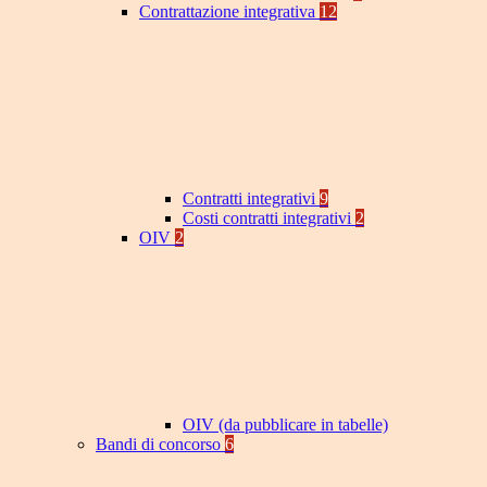
Contrattazione integrativa
12
Contratti integrativi
9
Costi contratti integrativi
2
OIV
2
OIV (da pubblicare in tabelle)
Bandi di concorso
6