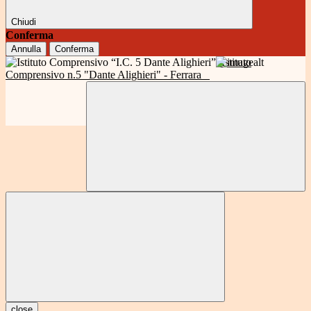
Chiudi
Conferma
Annulla
Conferma
Istituto
Comprensivo n.5 "Dante Alighieri" - Ferrara
close