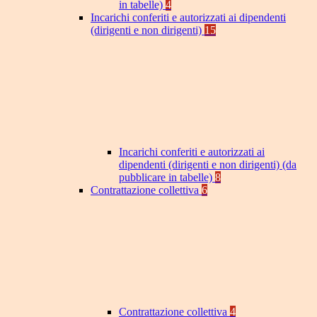
in tabelle)
4
Incarichi conferiti e autorizzati ai dipendenti
(dirigenti e non dirigenti)
15
Incarichi conferiti e autorizzati ai
dipendenti (dirigenti e non dirigenti) (da
pubblicare in tabelle)
8
Contrattazione collettiva
6
Contrattazione collettiva
4