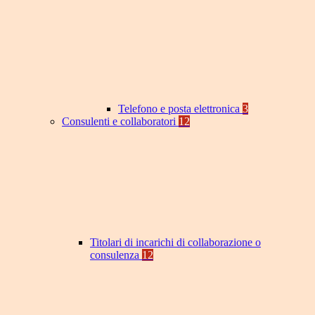
Telefono e posta elettronica
3
Consulenti e collaboratori
12
Titolari di incarichi di collaborazione o
consulenza
12