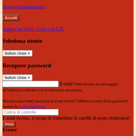
Password dimenticata?
-
Entra con SPID
Entra con CIE
Seleziona utente
button close
×
Recupero password
button close
×
E-mail
Verrà inviato un messaggio
all'indirizzo indicato con le istruzioni necessarie.
Non hai una e-mail associata al nome utente? Effettua il reset della password
tramite la
Login Spaggiari
E-mail inviata, si prega di controllare la casella di posta elettronica!
Errore