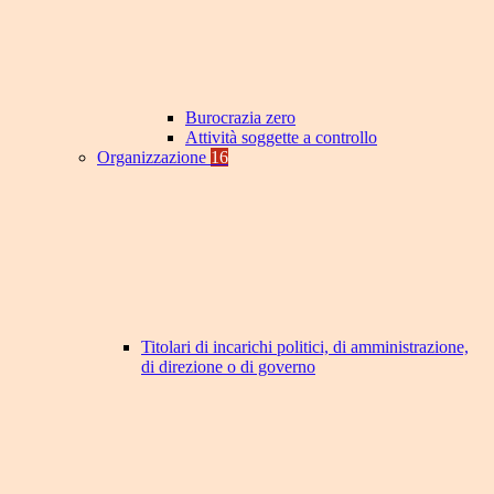
Burocrazia zero
Attività soggette a controllo
Organizzazione
16
Titolari di incarichi politici, di amministrazione,
di direzione o di governo