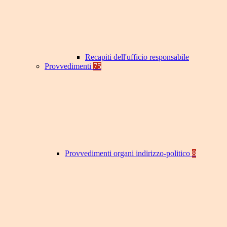
Recapiti dell'ufficio responsabile
Provvedimenti
75
Provvedimenti organi indirizzo-politico
8