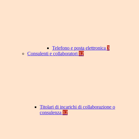
Telefono e posta elettronica
3
Consulenti e collaboratori
12
Titolari di incarichi di collaborazione o
consulenza
12