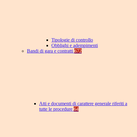
Tipologie di controllo
Obblighi e adempimenti
Bandi di gara e contratti
672
Atti e documenti di carattere generale riferiti a
tutte le procedure
64