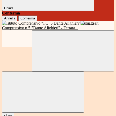
Chiudi
Conferma
Annulla
Conferma
Istituto
Comprensivo n.5 "Dante Alighieri" - Ferrara
close