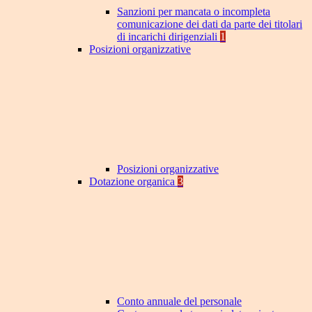
Sanzioni per mancata o incompleta
comunicazione dei dati da parte dei titolari
di incarichi dirigenziali
1
Posizioni organizzative
Posizioni organizzative
Dotazione organica
3
Conto annuale del personale