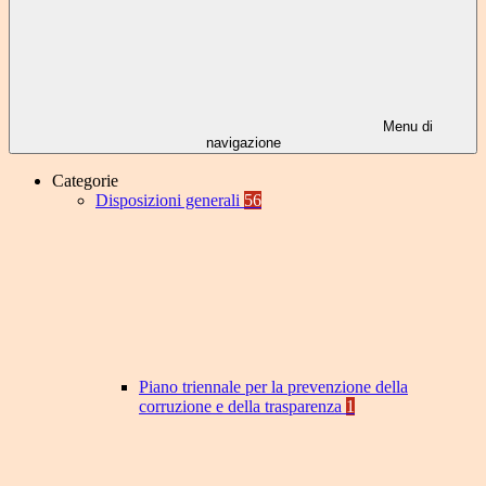
Menu di
navigazione
Categorie
Disposizioni generali
56
Piano triennale per la prevenzione della
corruzione e della trasparenza
1