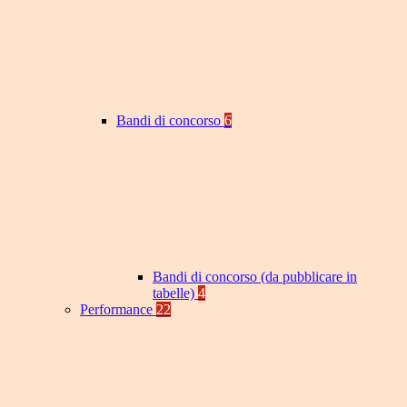
Bandi di concorso
6
Bandi di concorso (da pubblicare in
tabelle)
4
Performance
22