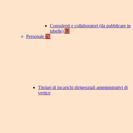
Consulenti e collaboratori (da pubblicare in
tabelle)
12
Personale
70
Titolari di incarichi dirigenziali amministrativi di
vertice