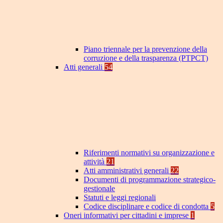
Piano triennale per la prevenzione della
corruzione e della trasparenza (PTPCT)
Atti generali
54
Riferimenti normativi su organizzazione e
attività
21
Atti amministrativi generali
22
Documenti di programmazione strategico-
gestionale
Statuti e leggi regionali
Codice disciplinare e codice di condotta
5
Oneri informativi per cittadini e imprese
1