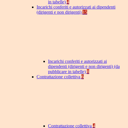
in tabelle)
4
Incarichi conferiti e autorizzati ai dipendenti
(dirigenti e non dirigenti)
15
Incarichi conferiti e autorizzati ai
dipendenti (dirigenti e non dirigenti) (da
pubblicare in tabelle)
8
Contrattazione collettiva
6
Contrattazione collettiva
4