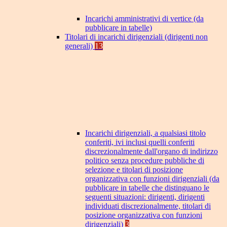
Incarichi amministrativi di vertice (da
pubblicare in tabelle)
Titolari di incarichi dirigenziali (dirigenti non
generali)
13
Incarichi dirigenziali, a qualsiasi titolo
conferiti, ivi inclusi quelli conferiti
discrezionalmente dall'organo di indirizzo
politico senza procedure pubbliche di
selezione e titolari di posizione
organizzativa con funzioni dirigenziali (da
pubblicare in tabelle che distinguano le
seguenti situazioni: dirigenti, dirigenti
individuati discrezionalmente, titolari di
posizione organizzativa con funzioni
dirigenziali)
3