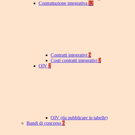
Contrattazione integrativa
12
Contratti integrativi
9
Costi contratti integrativi
2
OIV
2
OIV (da pubblicare in tabelle)
Bandi di concorso
6