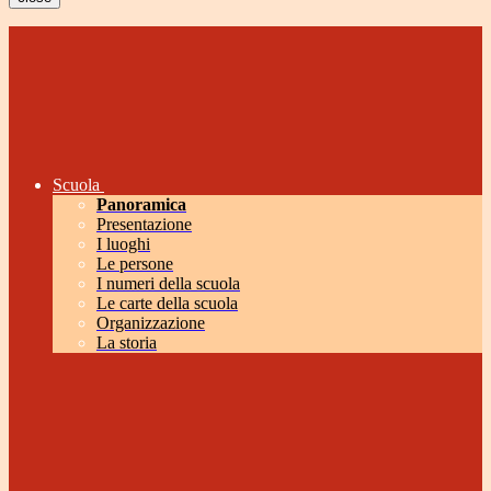
Scuola
Panoramica
Presentazione
I luoghi
Le persone
I numeri della scuola
Le carte della scuola
Organizzazione
La storia