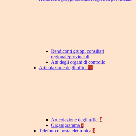
Rendiconti gruppi consiliari
regionali/provinciali
Atti degli organi di controllo
Articolazione degli uffici
12
Articolazione degli uffici
4
Organigramma
7
Telefono e posta elettronica
3