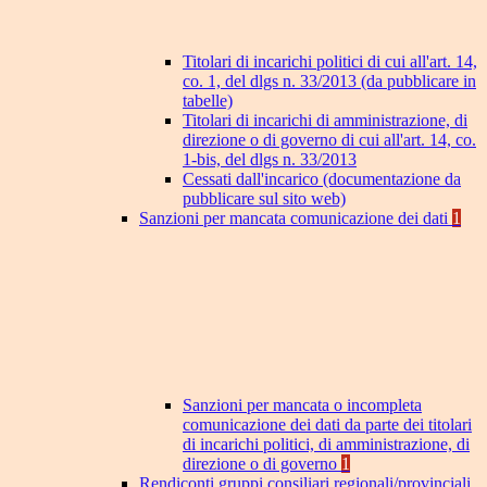
Titolari di incarichi politici di cui all'art. 14,
co. 1, del dlgs n. 33/2013 (da pubblicare in
tabelle)
Titolari di incarichi di amministrazione, di
direzione o di governo di cui all'art. 14, co.
1-bis, del dlgs n. 33/2013
Cessati dall'incarico (documentazione da
pubblicare sul sito web)
Sanzioni per mancata comunicazione dei dati
1
Sanzioni per mancata o incompleta
comunicazione dei dati da parte dei titolari
di incarichi politici, di amministrazione, di
direzione o di governo
1
Rendiconti gruppi consiliari regionali/provinciali