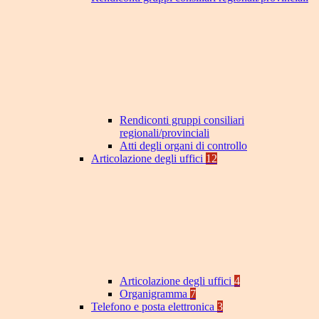
Rendiconti gruppi consiliari
regionali/provinciali
Atti degli organi di controllo
Articolazione degli uffici
12
Articolazione degli uffici
4
Organigramma
7
Telefono e posta elettronica
3