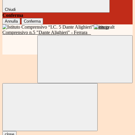
Chiudi
Conferma
Annulla
Conferma
Istituto
Comprensivo n.5 "Dante Alighieri" - Ferrara
close