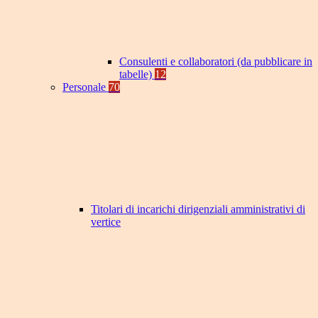
Consulenti e collaboratori (da pubblicare in
tabelle)
12
Personale
70
Titolari di incarichi dirigenziali amministrativi di
vertice