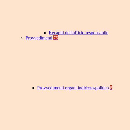
Recapiti dell'ufficio responsabile
Provvedimenti
75
Provvedimenti organi indirizzo-politico
8