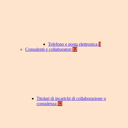
Telefono e posta elettronica
3
Consulenti e collaboratori
12
Titolari di incarichi di collaborazione o
consulenza
12