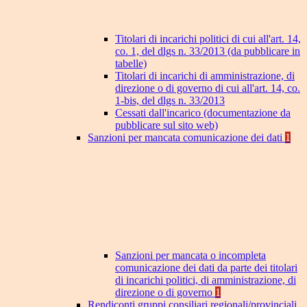
Titolari di incarichi politici di cui all'art. 14,
co. 1, del dlgs n. 33/2013 (da pubblicare in
tabelle)
Titolari di incarichi di amministrazione, di
direzione o di governo di cui all'art. 14, co.
1-bis, del dlgs n. 33/2013
Cessati dall'incarico (documentazione da
pubblicare sul sito web)
Sanzioni per mancata comunicazione dei dati
1
Sanzioni per mancata o incompleta
comunicazione dei dati da parte dei titolari
di incarichi politici, di amministrazione, di
direzione o di governo
1
Rendiconti gruppi consiliari regionali/provinciali