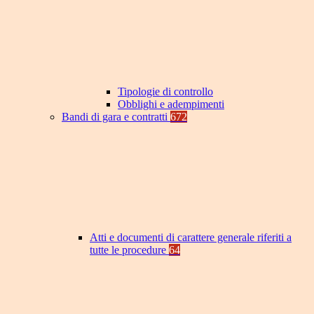
Tipologie di controllo
Obblighi e adempimenti
Bandi di gara e contratti
672
Atti e documenti di carattere generale riferiti a
tutte le procedure
64