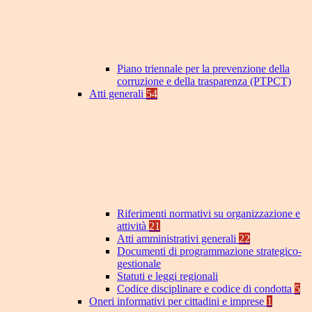
Piano triennale per la prevenzione della
corruzione e della trasparenza (PTPCT)
Atti generali
54
Riferimenti normativi su organizzazione e
attività
21
Atti amministrativi generali
22
Documenti di programmazione strategico-
gestionale
Statuti e leggi regionali
Codice disciplinare e codice di condotta
5
Oneri informativi per cittadini e imprese
1