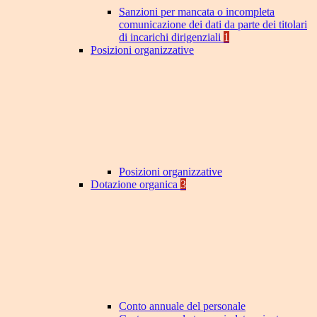
Sanzioni per mancata o incompleta
comunicazione dei dati da parte dei titolari
di incarichi dirigenziali
1
Posizioni organizzative
Posizioni organizzative
Dotazione organica
3
Conto annuale del personale