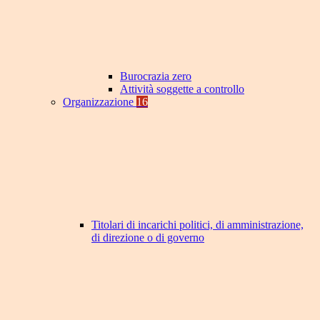
Burocrazia zero
Attività soggette a controllo
Organizzazione
16
Titolari di incarichi politici, di amministrazione,
di direzione o di governo