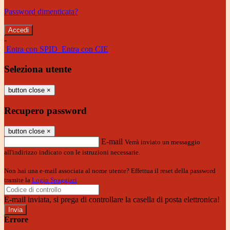
Password dimenticata?
-
Entra con SPID
Entra con CIE
Seleziona utente
button close
×
Recupero password
button close
×
E-mail
Verrà inviato un messaggio
all'indirizzo indicato con le istruzioni necessarie.
Non hai una e-mail associata al nome utente? Effettua il reset della password
tramite la
Login Spaggiari
E-mail inviata, si prega di controllare la casella di posta elettronica!
Errore