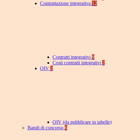
Contrattazione integrativa
12
Contratti integrativi
9
Costi contratti integrativi
2
OIV
2
OIV (da pubblicare in tabelle)
Bandi di concorso
6