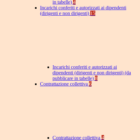
in tabelle)
4
Incarichi conferiti e autorizzati ai dipendenti
(dirigenti e non dirigenti)
15
Incarichi conferiti e autorizzati ai
dipendenti (dirigenti e non dirigenti) (da
pubblicare in tabelle)
8
Contrattazione collettiva
6
Contrattazione collettiva
4