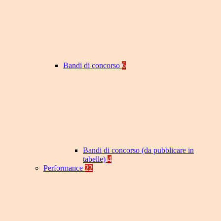
Bandi di concorso
6
Bandi di concorso (da pubblicare in
tabelle)
4
Performance
22