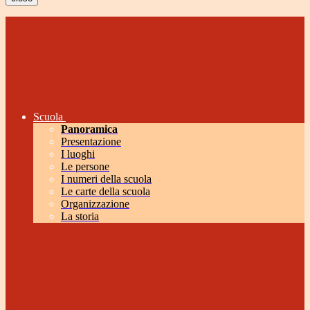
Scuola
Panoramica
Presentazione
I luoghi
Le persone
I numeri della scuola
Le carte della scuola
Organizzazione
La storia