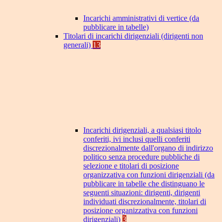
Incarichi amministrativi di vertice (da
pubblicare in tabelle)
Titolari di incarichi dirigenziali (dirigenti non
generali)
13
Incarichi dirigenziali, a qualsiasi titolo
conferiti, ivi inclusi quelli conferiti
discrezionalmente dall'organo di indirizzo
politico senza procedure pubbliche di
selezione e titolari di posizione
organizzativa con funzioni dirigenziali (da
pubblicare in tabelle che distinguano le
seguenti situazioni: dirigenti, dirigenti
individuati discrezionalmente, titolari di
posizione organizzativa con funzioni
dirigenziali)
3