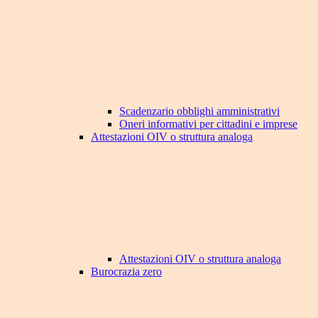
Scadenzario obblighi amministrativi
Oneri informativi per cittadini e imprese
Attestazioni OIV o struttura analoga
Attestazioni OIV o struttura analoga
Burocrazia zero