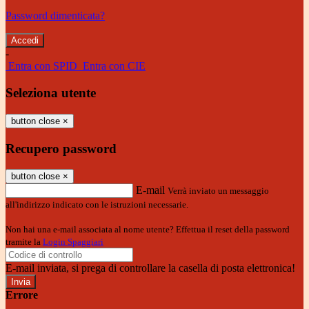
Password dimenticata?
-
Entra con SPID
Entra con CIE
Seleziona utente
button close
×
Recupero password
button close
×
E-mail
Verrà inviato un messaggio
all'indirizzo indicato con le istruzioni necessarie.
Non hai una e-mail associata al nome utente? Effettua il reset della password
tramite la
Login Spaggiari
E-mail inviata, si prega di controllare la casella di posta elettronica!
Errore