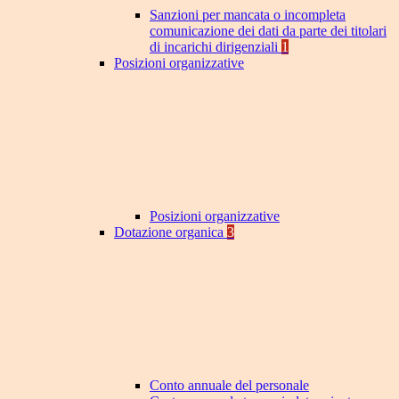
Sanzioni per mancata o incompleta
comunicazione dei dati da parte dei titolari
di incarichi dirigenziali
1
Posizioni organizzative
Posizioni organizzative
Dotazione organica
3
Conto annuale del personale