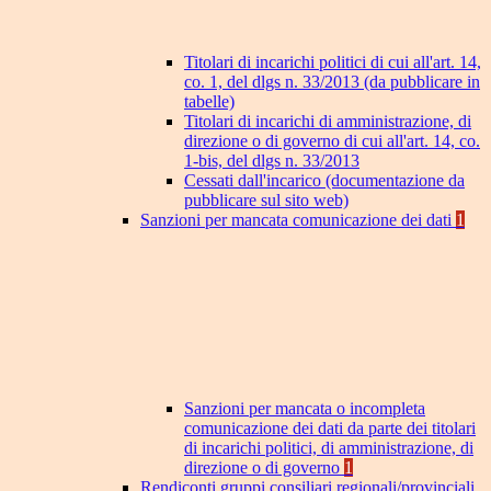
Titolari di incarichi politici di cui all'art. 14,
co. 1, del dlgs n. 33/2013 (da pubblicare in
tabelle)
Titolari di incarichi di amministrazione, di
direzione o di governo di cui all'art. 14, co.
1-bis, del dlgs n. 33/2013
Cessati dall'incarico (documentazione da
pubblicare sul sito web)
Sanzioni per mancata comunicazione dei dati
1
Sanzioni per mancata o incompleta
comunicazione dei dati da parte dei titolari
di incarichi politici, di amministrazione, di
direzione o di governo
1
Rendiconti gruppi consiliari regionali/provinciali