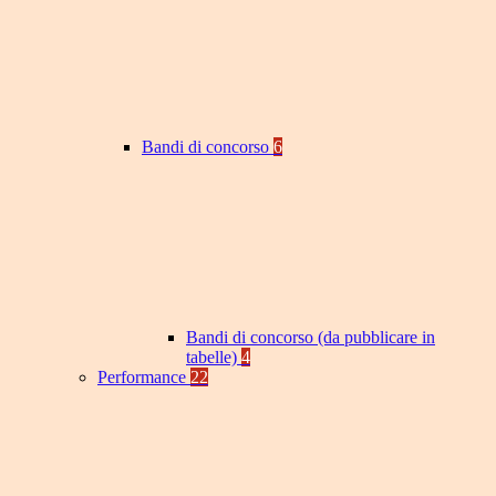
Bandi di concorso
6
Bandi di concorso (da pubblicare in
tabelle)
4
Performance
22