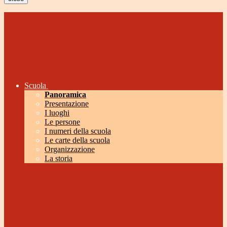
Scuola
Panoramica
Presentazione
I luoghi
Le persone
I numeri della scuola
Le carte della scuola
Organizzazione
La storia