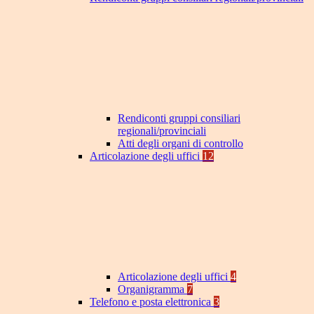
Rendiconti gruppi consiliari
regionali/provinciali
Atti degli organi di controllo
Articolazione degli uffici
12
Articolazione degli uffici
4
Organigramma
7
Telefono e posta elettronica
3