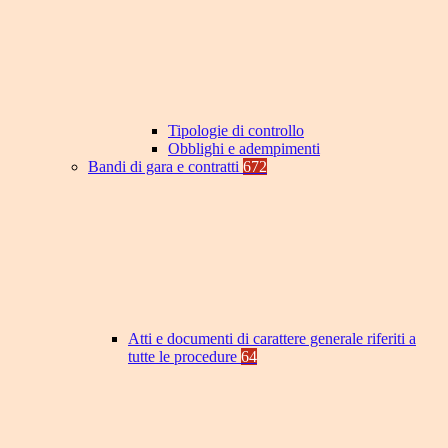
Tipologie di controllo
Obblighi e adempimenti
Bandi di gara e contratti
672
Atti e documenti di carattere generale riferiti a
tutte le procedure
64