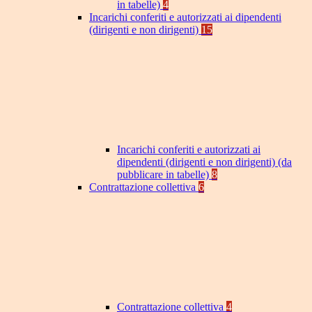
in tabelle)
4
Incarichi conferiti e autorizzati ai dipendenti
(dirigenti e non dirigenti)
15
Incarichi conferiti e autorizzati ai
dipendenti (dirigenti e non dirigenti) (da
pubblicare in tabelle)
8
Contrattazione collettiva
6
Contrattazione collettiva
4