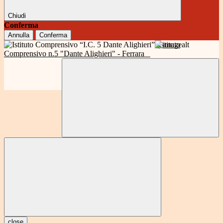
Chiudi
Conferma
Annulla
Conferma
Istituto
Comprensivo n.5 "Dante Alighieri" - Ferrara
close