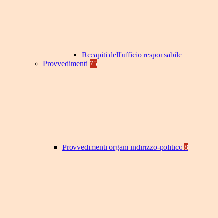
Recapiti dell'ufficio responsabile
Provvedimenti
75
Provvedimenti organi indirizzo-politico
8