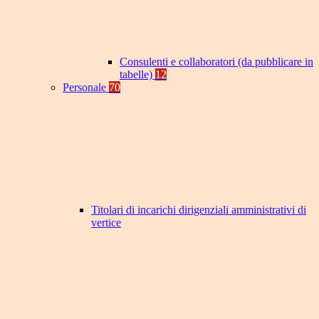
Consulenti e collaboratori (da pubblicare in
tabelle)
12
Personale
70
Titolari di incarichi dirigenziali amministrativi di
vertice