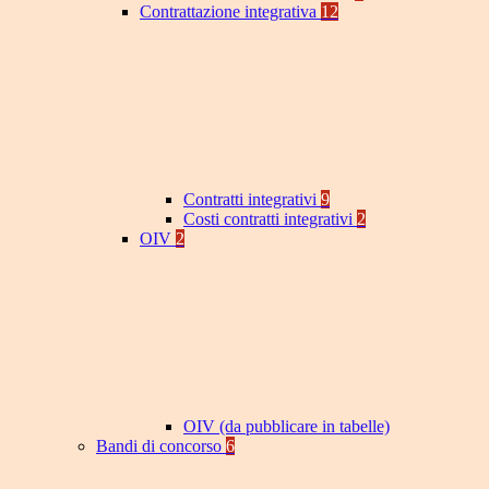
Contrattazione integrativa
12
Contratti integrativi
9
Costi contratti integrativi
2
OIV
2
OIV (da pubblicare in tabelle)
Bandi di concorso
6