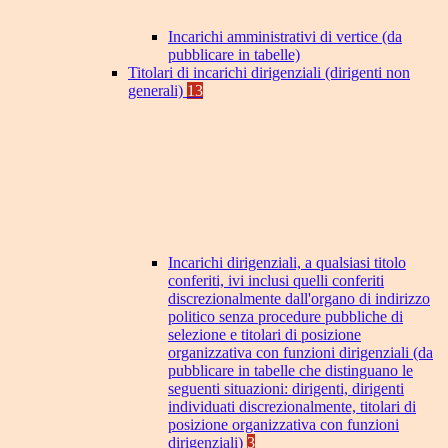
Incarichi amministrativi di vertice (da
pubblicare in tabelle)
Titolari di incarichi dirigenziali (dirigenti non
generali)
13
Incarichi dirigenziali, a qualsiasi titolo
conferiti, ivi inclusi quelli conferiti
discrezionalmente dall'organo di indirizzo
politico senza procedure pubbliche di
selezione e titolari di posizione
organizzativa con funzioni dirigenziali (da
pubblicare in tabelle che distinguano le
seguenti situazioni: dirigenti, dirigenti
individuati discrezionalmente, titolari di
posizione organizzativa con funzioni
dirigenziali)
3