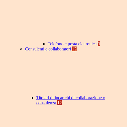
Telefono e posta elettronica
3
Consulenti e collaboratori
12
Titolari di incarichi di collaborazione o
consulenza
12