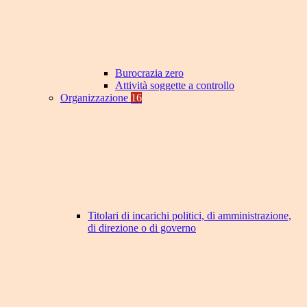
Burocrazia zero
Attività soggette a controllo
Organizzazione
16
Titolari di incarichi politici, di amministrazione,
di direzione o di governo