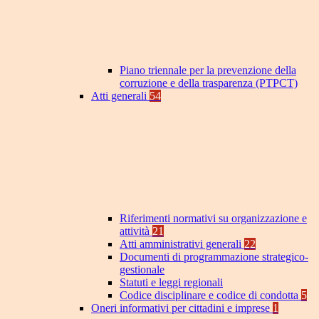
Piano triennale per la prevenzione della
corruzione e della trasparenza (PTPCT)
Atti generali
54
Riferimenti normativi su organizzazione e
attività
21
Atti amministrativi generali
22
Documenti di programmazione strategico-
gestionale
Statuti e leggi regionali
Codice disciplinare e codice di condotta
5
Oneri informativi per cittadini e imprese
1